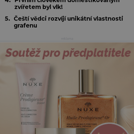
zvířetem byl vlk!
5.
Čeští vědci rozvíjí unikátní vlastnosti
grafenu
reklama