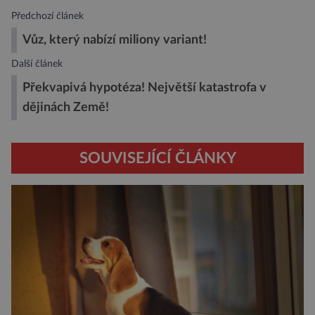
Předchozí článek
Vůz, který nabízí miliony variant!
Další článek
Překvapivá hypotéza! Největší katastrofa v
dějinách Země!
SOUVISEJÍCÍ ČLÁNKY