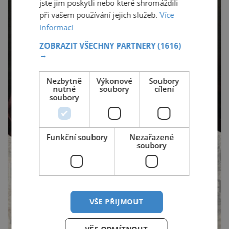
jste jim poskytli nebo které shromáždili
při vašem používání jejich služeb.
Více
informací
ZOBRAZIT VŠECHNY PARTNERY
(1616)
→
Nezbytně
Výkonové
Soubory
nutné
soubory
cílení
soubory
Funkční soubory
Nezařazené
soubory
VŠE PŘIJMOUT