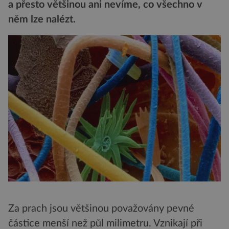
a přesto většinou ani nevíme, co všechno v
něm lze nalézt.
Za prach jsou většinou považovány pevné
částice menší než půl milimetru. Vznikají při