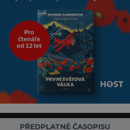
PŘEDPLATNÉ ČASOPISU