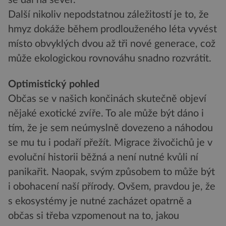
Další nikoliv nepodstatnou záležitostí je to, že
hmyz dokáže během prodlouženého léta vyvést
místo obvyklých dvou až tři nové generace, což
může ekologickou rovnováhu snadno rozvrátit.
Optimistický pohled
Občas se v našich končinách skutečně objeví
nějaké exotické zvíře. To ale může být dáno i
tím, že je sem neúmyslně dovezeno a náhodou
se mu tu i podaří přežít. Migrace živočichů je v
evoluční historii běžná a není nutné kvůli ní
panikařit. Naopak, svým způsobem to může být
i obohacení naší přírody. Ovšem, pravdou je, že
s ekosystémy je nutné zacházet opatrně a
občas si třeba vzpomenout na to, jakou