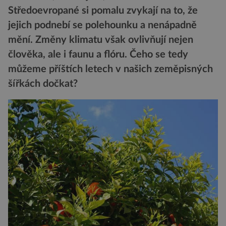
Středoevropané si pomalu zvykají na to, že
jejich podnebí se polehounku a nenápadně
mění. Změny klimatu však ovlivňují nejen
člověka, ale i faunu a flóru. Čeho se tedy
můžeme příštích letech v našich zeměpisných
šířkách dočkat?