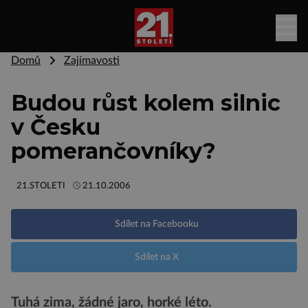
Domů
Zajímavosti
Budou růst kolem silnic
v Česku
pomerančovníky?
21.STOLETI
21.10.2006
Sdílet na Facebooku
Sdílet na X
Tuhá zima, žádné jaro, horké léto.