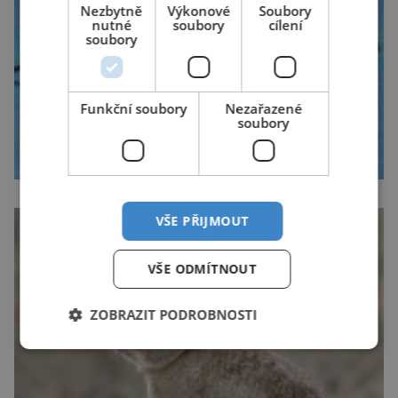
Nezbytně
Výkonové
Soubory
nutné
soubory
cílení
soubory
Funkční soubory
Nezařazené
soubory
VŠE PŘIJMOUT
VŠE ODMÍTNOUT
ZOBRAZIT PODROBNOSTI