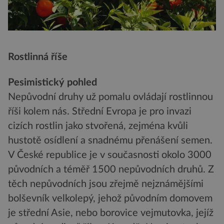
Rostlinná říše
Pesimistický pohled
Nepůvodní druhy už pomalu ovládají rostlinnou
říši kolem nás. Střední Evropa je pro invazi
cizích rostlin jako stvořená, zejména kvůli
hustotě osídlení a snadnému přenášení semen.
V České republice je v současnosti okolo 3000
původních a téměř 1500 nepůvodních druhů. Z
těch nepůvodních jsou zřejmě nejznámějšími
bolševník velkolepý, jehož původním domovem
je střední Asie, nebo borovice vejmutovka, jejíž