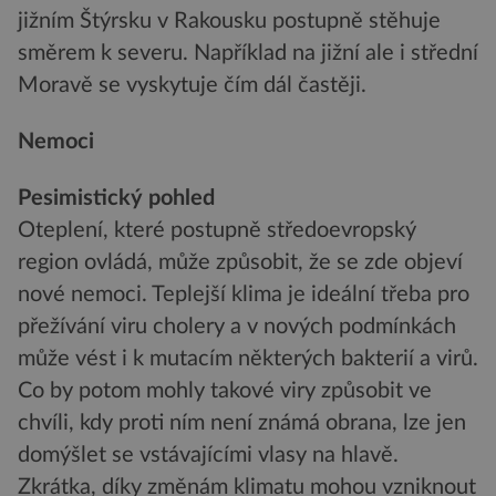
jižním Štýrsku v Rakousku postupně stěhuje
směrem k severu. Například na jižní ale i střední
Moravě se vyskytuje čím dál častěji.
Nemoci
Pesimistický pohled
Oteplení, které postupně středoevropský
region ovládá, může způsobit, že se zde objeví
nové nemoci. Teplejší klima je ideální třeba pro
přežívání viru cholery a v nových podmínkách
může vést i k mutacím některých bakterií a virů.
Co by potom mohly takové viry způsobit ve
chvíli, kdy proti ním není známá obrana, lze jen
domýšlet se vstávajícími vlasy na hlavě.
Zkrátka, díky změnám klimatu mohou vzniknout