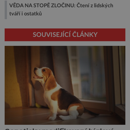
VĚDA NA STOPĚ ZLOČINU: Čtení z lidských
tváří i ostatků
SOUVISEJÍCÍ ČLÁNKY