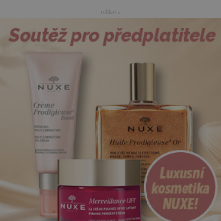
reklama