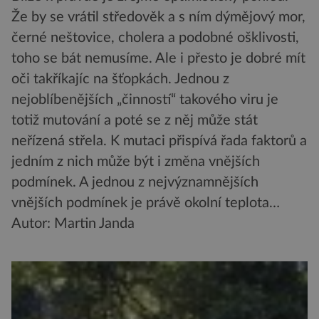
Že by se vrátil středověk a s ním dýmějový mor,
černé neštovice, cholera a podobné ošklivosti,
toho se bát nemusíme. Ale i přesto je dobré mít
oči takříkajíc na šťopkách. Jednou z
nejoblíbenějších „činností“ takového viru je
totiž mutování a poté se z něj může stát
neřízená střela. K mutaci přispívá řada faktorů a
jedním z nich může být i změna vnějších
podmínek. A jednou z nejvýznamnějších
vnějších podmínek je právě okolní teplota…
Autor: Martin Janda