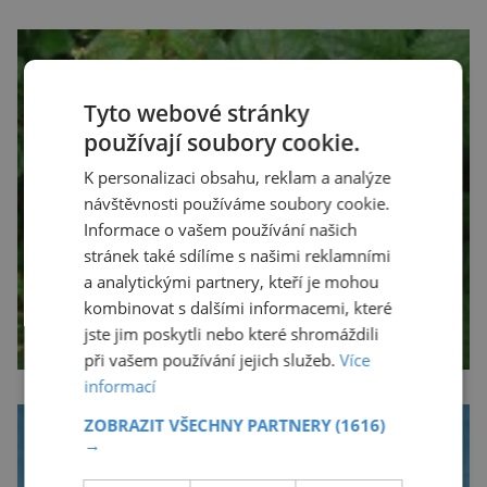
Tyto webové stránky
používají soubory cookie.
K personalizaci obsahu, reklam a analýze
návštěvnosti používáme soubory cookie.
Informace o vašem používání našich
stránek také sdílíme s našimi reklamními
a analytickými partnery, kteří je mohou
kombinovat s dalšími informacemi, které
jste jim poskytli nebo které shromáždili
při vašem používání jejich služeb.
Více
informací
ZOBRAZIT VŠECHNY PARTNERY
(1616)
→