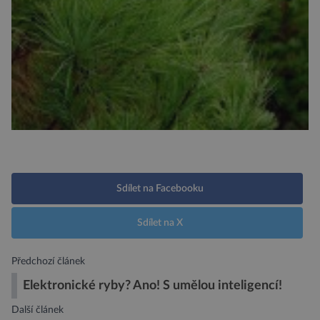
Sdílet na Facebooku
Sdílet na X
Předchozí článek
Elektronické ryby? Ano! S umělou inteligencí!
Další článek