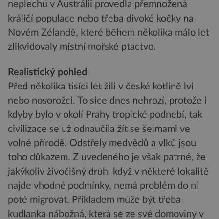
neplechu v Austrálii provedla přemnožená
králičí populace nebo třeba divoké kočky na
Novém Zélandě, které během několika málo let
zlikvidovaly místní mořské ptactvo.
Realistický pohled
Před několika tisíci let žili v české kotlině lvi
nebo nosorožci. To sice dnes nehrozí, protože i
kdyby bylo v okolí Prahy tropické podnebí, tak
civilizace se už odnaučila žít se šelmami ve
volné přírodě. Odstřely medvědů a vlků jsou
toho důkazem. Z uvedeného je však patrné, že
jakýkoliv živočišný druh, když v některé lokalitě
najde vhodné podmínky, nemá problém do ní
poté migrovat. Příkladem může být třeba
kudlanka nábožná, která se ze své domoviny v