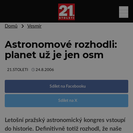
Domů
Vesmír
Astronomové rozhodli:
planet už je jen osm
21.STOLETI
24.8.2006
Sdílet na Facebooku
Sdílet na X
Letošní pražský astronomický kongres vstoupí
do historie. Definitivně totiž rozhodl, že naše