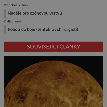
Předchozí článek
Naděje pro ozónovou vrstvu
Další článek
Roboti do boje (tentokrát chirurgičtí)
SOUVISEJÍCÍ ČLÁNKY