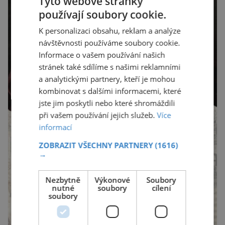
Tyto webové stránky
používají soubory cookie.
K personalizaci obsahu, reklam a analýze
návštěvnosti používáme soubory cookie.
Informace o vašem používání našich
stránek také sdílíme s našimi reklamními
a analytickými partnery, kteří je mohou
kombinovat s dalšími informacemi, které
jste jim poskytli nebo které shromáždili
při vašem používání jejich služeb.
Více
informací
ZOBRAZIT VŠECHNY PARTNERY
(1616)
→
Nezbytně
Výkonové
Soubory
nutné
soubory
cílení
soubory