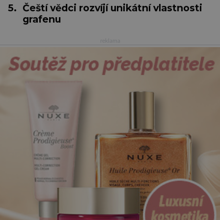
5.
Čeští vědci rozvíjí unikátní vlastnosti
grafenu
reklama