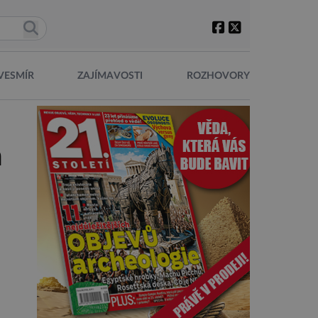
VESMÍR
ZAJÍMAVOSTI
ROZHOVORY
m