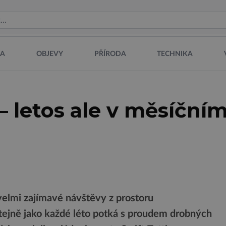
NA
OBJEVY
PŘÍRODA
TECHNIKA
 – letos ale v měsíční
velmi zajímavé návštěvy z prostoru
stejně jako každé léto potká s proudem drobných