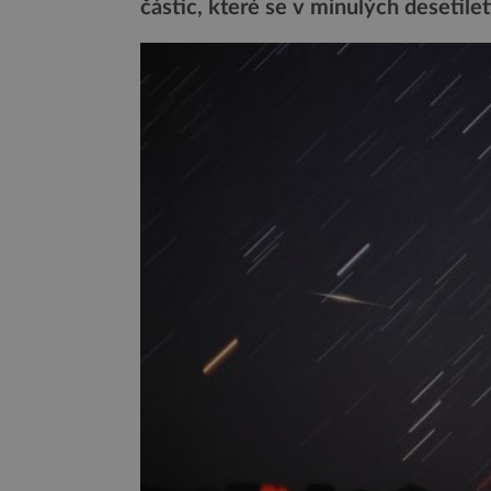
částic, které se v minulých desetilet