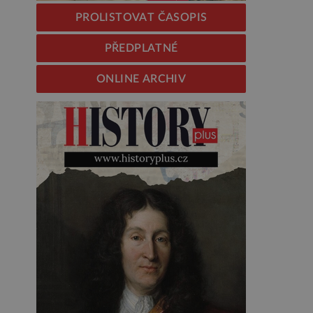
PROLISTOVAT ČASOPIS
PŘEDPLATNÉ
ONLINE ARCHIV