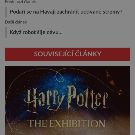
Předchozí článek
Podaří se na Havaji zachránit uctívané stromy?
Další článek
Když robot šije cévu…
SOUVISEJÍCÍ ČLÁNKY