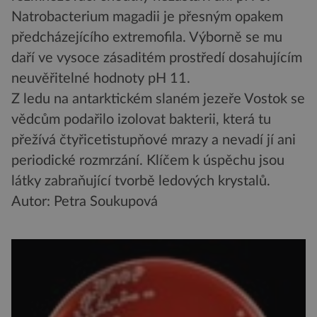
Natrobacterium magadii je přesným opakem
předcházejícího extremofila. Výborně se mu
daří ve vysoce zásaditém prostředí dosahujícím
neuvěřitelné hodnoty pH 11.
Z ledu na antarktickém slaném jezeře Vostok se
vědcům podařilo izolovat bakterii, která tu
přežívá čtyřicetistupňové mrazy a nevadí jí ani
periodické rozmrzání. Klíčem k úspěchu jsou
látky zabraňující tvorbě ledových krystalů.
Autor: Petra Soukupová