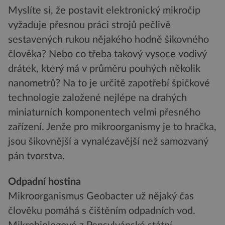
Myslíte si, že postavit elektronický mikročip
vyžaduje přesnou práci strojů pečlivě
sestavených rukou nějakého hodně šikovného
člověka? Nebo co třeba takový vysoce vodivý
drátek, který má v průměru pouhých několik
nanometrů? Na to je určitě zapotřebí špičkové
technologie založené nejlépe na drahých
miniaturních komponentech velmi přesného
zařízení. Jenže pro mikroorganismy je to hračka,
jsou šikovnější a vynalézavější než samozvaný
pán tvorstva.
Odpadní hostina
Mikroorganismus Geobacter už nějaký čas
člověku pomáhá s čištěním odpadních vod.