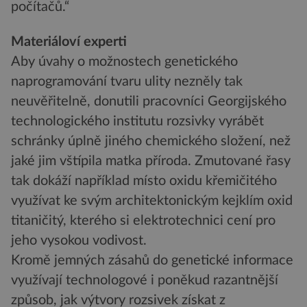
počítačů.“
Materiáloví experti
Aby úvahy o možnostech genetického
naprogramování tvaru ulity nezněly tak
neuvěřitelně, donutili pracovníci Georgijského
technologického institutu rozsivky vyrábět
schránky úplně jiného chemického složení, než
jaké jim vštípila matka příroda. Zmutované řasy
tak dokáží například místo oxidu křemičitého
využívat ke svým architektonickým kejklím oxid
titaničitý, kterého si elektrotechnici cení pro
jeho vysokou vodivost.
Kromě jemných zásahů do genetické informace
využívají technologové i poněkud razantnější
způsob, jak výtvory rozsivek získat z