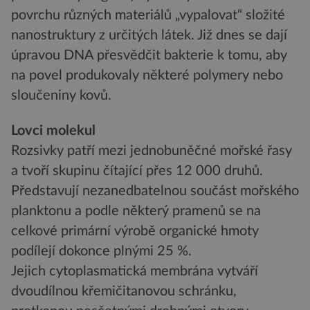
povrchu různých materiálů „vypalovat“ složité
nanostruktury z určitých látek. Již dnes se dají
úpravou DNA přesvědčit bakterie k tomu, aby
na povel produkovaly některé polymery nebo
sloučeniny kovů.
Lovci molekul
Rozsivky patří mezi jednobuněčné mořské řasy
a tvoří skupinu čítající přes 12 000 druhů.
Představují nezanedbatelnou součást mořského
planktonu a podle některý pramenů se na
celkové primární výrobě organické hmoty
podílejí dokonce plnými 25 %.
Jejich cytoplasmatická membrána vytváří
dvoudílnou křemičitanovou schránku,