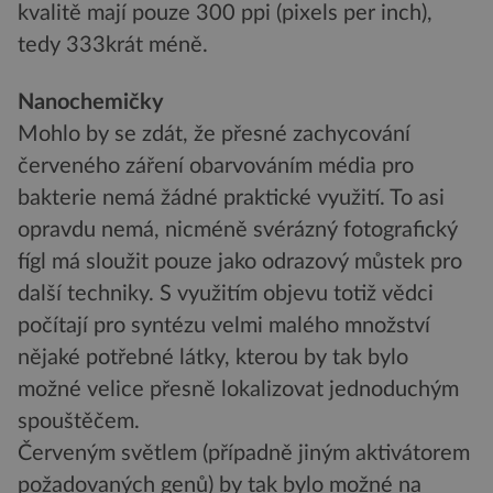
kvalitě mají pouze 300 ppi (pixels per inch),
tedy 333krát méně.
Nanochemičky
Mohlo by se zdát, že přesné zachycování
červeného záření obarvováním média pro
bakterie nemá žádné praktické využití. To asi
opravdu nemá, nicméně svérázný fotografický
fígl má sloužit pouze jako odrazový můstek pro
další techniky. S využitím objevu totiž vědci
počítají pro syntézu velmi malého množství
nějaké potřebné látky, kterou by tak bylo
možné velice přesně lokalizovat jednoduchým
spouštěčem.
Červeným světlem (případně jiným aktivátorem
požadovaných genů) by tak bylo možné na