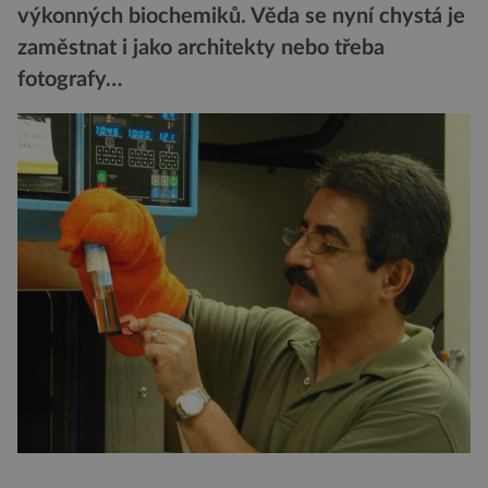
výkonných biochemiků. Věda se nyní chystá je
zaměstnat i jako architekty nebo třeba
fotografy…