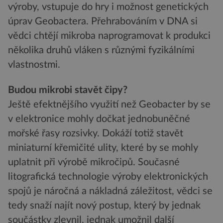
výroby, vstupuje do hry i možnost genetických
úprav Geobactera. Přehrabováním v DNA si
vědci chtějí mikroba naprogramovat k produkci
několika druhů vláken s různými fyzikálními
vlastnostmi.
Budou mikrobi stavět čipy?
Ještě efektnějšího využití než Geobacter by se
v elektronice mohly dočkat jednobuněčné
mořské řasy rozsivky. Dokáží totiž stavět
miniaturní křemičité ulity, které by se mohly
uplatnit při výrobě mikročipů. Současné
litografická technologie výroby elektronických
spojů je náročná a nákladná záležitost, vědci se
tedy snaží najít nový postup, který by jednak
součástky zlevnil, jednak umožnil další