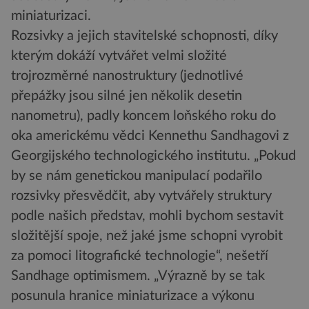
miniaturizaci.
Rozsivky a jejich stavitelské schopnosti, díky
kterým dokáží vytvářet velmi složité
trojrozměrné nanostruktury (jednotlivé
přepážky jsou silné jen několik desetin
nanometru), padly koncem loňského roku do
oka americkému vědci Kennethu Sandhagovi z
Georgijského technologického institutu. „Pokud
by se nám genetickou manipulací podařilo
rozsivky přesvědčit, aby vytvářely struktury
podle našich představ, mohli bychom sestavit
složitější spoje, než jaké jsme schopni vyrobit
za pomoci litografické technologie“, nešetří
Sandhage optimismem. „Výrazně by se tak
posunula hranice miniaturizace a výkonu