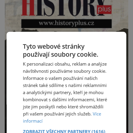
Tyto webové stránky
používají soubory cookie.
K personalizaci obsahu, reklam a analýze
návštěvnosti používáme soubory cookie.
Informace o vašem používání našich
stránek také sdílíme s našimi reklamními
a analytickými partnery, kteří je mohou
kombinovat s dalšími informacemi, které
jste jim poskytli nebo které shromáždili
při vašem používání jejich služeb.
Více
informací
ZOBRAZIT VŠECHNY PARTNERY
(1616)