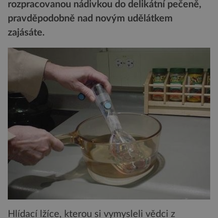
rozpracovanou nádivkou do delikátní pečeně,
pravděpodobně nad novým udělátkem
zajásáte.
Hlídací lžíce, kterou si vymysleli vědci z