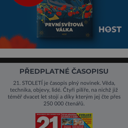
PŘEDPLATNÉ ČASOPISU
21. STOLETÍ je časopis plný novinek. Věda,
technika, objevy, lidé. Čtyři pilíře, na nichž již
téměř dvacet let stojí a díky kterým jej čte přes
250 000 čtenářů.