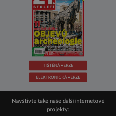
TIŠTĚNÁ VERZE
ELEKTRONICKÁ VERZE
Navštivte také naše další internetové
projekty: