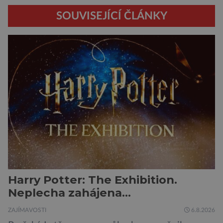
SOUVISEJÍCÍ ČLÁNKY
Harry Potter: The Exhibition.
Neplecha zahájena…
ZAJÍMAVOSTI
6.8.2026