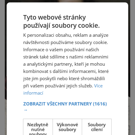
Tyto webové stránky
používají soubory cookie.
K personalizaci obsahu, reklam a analýze
návštěvnosti používáme soubory cookie.
Informace o vašem používání našich
stránek také sdílíme s našimi reklamními
a analytickými partnery, kteří je mohou
kombinovat s dalšími informacemi, které
jste jim poskytli nebo které shromáždili
při vašem používání jejich služeb.
Více
informací
ZOBRAZIT VŠECHNY PARTNERY
(1616)
→
Nezbytně
Výkonové
Soubory
nutné
soubory
cílení
soubory