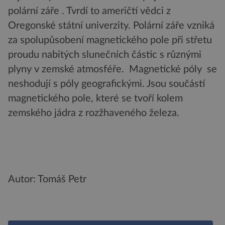
polární záře . Tvrdí to američtí vědci z
Oregonské státní univerzity. Polární záře vzniká
za spolupůsobení magnetického pole při střetu
proudu nabitých slunečních částic s různými
plyny v zemské atmosféře. Magnetické póly se
neshodují s póly geografickými. Jsou součástí
magnetického pole, které se tvoří kolem
zemského jádra z rozžhaveného železa.
Autor: Tomáš Petr