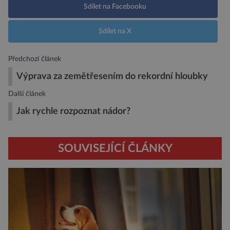
Sdílet na Facebooku
Sdílet na X
Předchozí článek
Výprava za zemětřesením do rekordní hloubky
Další článek
Jak rychle rozpoznat nádor?
SOUVISEJÍCÍ ČLÁNKY