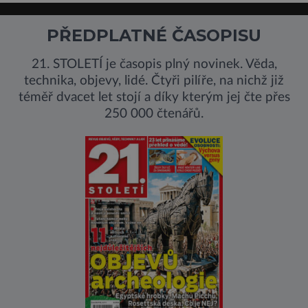
PŘEDPLATNÉ ČASOPISU
21. STOLETÍ je časopis plný novinek. Věda,
technika, objevy, lidé. Čtyři pilíře, na nichž již
téměř dvacet let stojí a díky kterým jej čte přes
250 000 čtenářů.