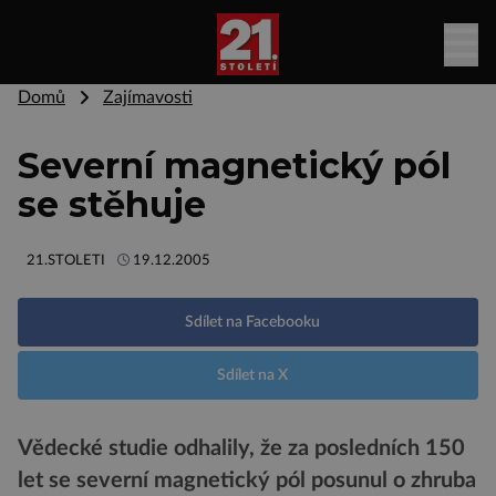
Domů
Zajímavosti
Severní magnetický pól
se stěhuje
21.STOLETI
19.12.2005
Sdílet na Facebooku
Sdílet na X
Vědecké studie odhalily, že za posledních 150
let se severní magnetický pól posunul o zhruba