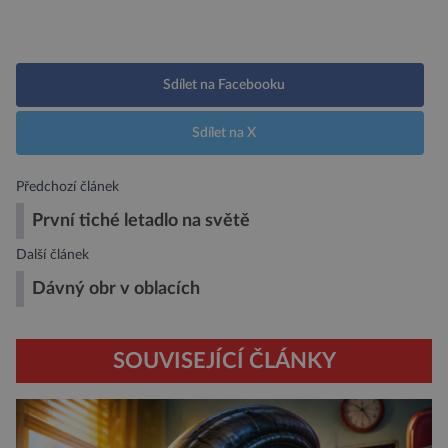
Sdílet na Facebooku
Sdílet na X
Předchozí článek
První tiché letadlo na světě
Další článek
Dávný obr v oblacích
SOUVISEJÍCÍ ČLÁNKY