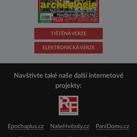
TIŠTĚNÁ VERZE
ELEKTRONICKÁ VERZE
Navštivte také naše další internetové
projekty:
Epochaplus.cz
NašeHvězdy.cz
PaníDomu.cz