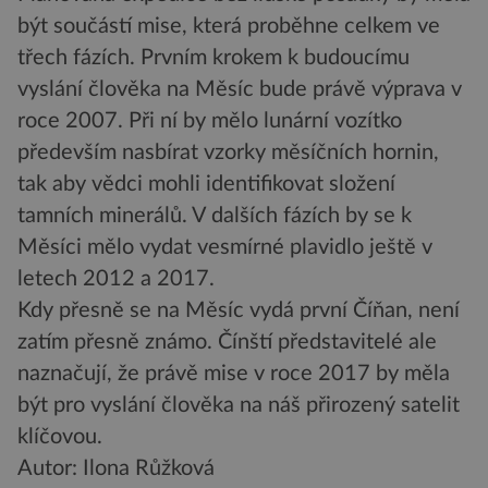
být součástí mise, která proběhne celkem ve
třech fázích. Prvním krokem k budoucímu
vyslání člověka na Měsíc bude právě výprava v
roce 2007. Při ní by mělo lunární vozítko
především nasbírat vzorky měsíčních hornin,
tak aby vědci mohli identifikovat složení
tamních minerálů. V dalších fázích by se k
Měsíci mělo vydat vesmírné plavidlo ještě v
letech 2012 a 2017.
Kdy přesně se na Měsíc vydá první Číňan, není
zatím přesně známo. Čínští představitelé ale
naznačují, že právě mise v roce 2017 by měla
být pro vyslání člověka na náš přirozený satelit
klíčovou.
Autor: Ilona Růžková