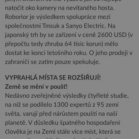
natočit oko kamery na nevítaného hosta.
Roborior je výsledkem spolupráce mezi
společnostmi Tmsuk a Sanyo Electric. Na
japonský trh by se zařízení v ceně 2600 USD (v
přepočtu tedy zhruba 64 tisíc korun) mělo
dostat ke konci letošního roku. O jeho prodeji v
zahraničí se zatím pouze spekuluje.
VYPRAHLÁ MÍSTA SE ROZŠIŘUJÍ!
Země se mění v poušť!
Nedávno zveřejněné výsledky čtyřleté studie,
na níž se podílelo 1300 expertů z 95 zemí
světa, varují před nárůstem pouští na naší
planetě. V důsledku špatného hospodaření
člověka je na Zemi stále více míst, která se