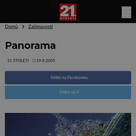
Domů
Zajímavosti
Panorama
21.STOLETI
19.8.2005
Sdílet na Facebooku
Sdílet na X