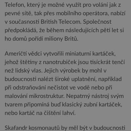
Telefon, který je možné využít pro volání jak z
pevné sítě, tak přes mobilního operátora, nabízí
v současnosti British Telecom. Společnost
předpokládá, že během následujících pěti let si
ho domů pořídí miliony Britů.
Američtí vědci vytvořili miniaturní kartáček,
jehož štětiny z nanotrubiček jsou tisíckrát tenčí
než lidský vlas. Jejich výrobek by mohl v
budoucnosti nalézt široké uplatnění, například
při odstraňování nečistot ve vodě nebo při
malování mikrostruktur. Nepatrný nástroj svým
tvarem připomíná buď klasický zubní kartáček,
nebo kartáč na čištění lahví.
Skafandr kosmonautů by měl být v budoucnosti