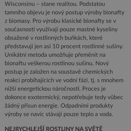
Wisconsinu – stane realitou. Podstatou
tamního objevu je nový postup výroby bionafty
z biomasy. Pro výrobu klasické bionafty se v
současnosti využívají pouze mastné kyseliny
obsažené v rostlinných buňkách, které
představují jen asi 10 procent rostlinné sušiny.
Unikátní metoda umožňuje přeměnit na
bionaftu veškerou rostlinou sušinu. Nový
postup je založen na soustavě chemických
reakcí probíhajících ve vodní fázi, tj. s mnohem
nižší energetickou náročností. Proces je
dokonce exotermický, nepotřebuje tedy vůbec
žádný přísun energie. Odpadními produkty
výroby se navíc stávají pouze teplo a voda.
NEJRYCHLEJŠÍ ROSTLINY NA SVĚTĚ