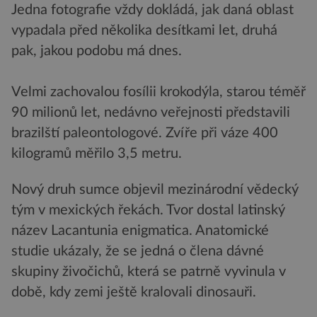
Jedna fotografie vždy dokládá, jak daná oblast
vypadala před několika desítkami let, druhá
pak, jakou podobu má dnes.
Velmi zachovalou fosílii krokodýla, starou téměř
90 milionů let, nedávno veřejnosti představili
brazilští paleontologové. Zvíře při váze 400
kilogramů měřilo 3,5 metru.
Nový druh sumce objevil mezinárodní vědecký
tým v mexických řekách. Tvor dostal latinský
název Lacantunia enigmatica. Anatomické
studie ukázaly, že se jedná o člena dávné
skupiny živočichů, která se patrně vyvinula v
době, kdy zemi ještě kralovali dinosauři.