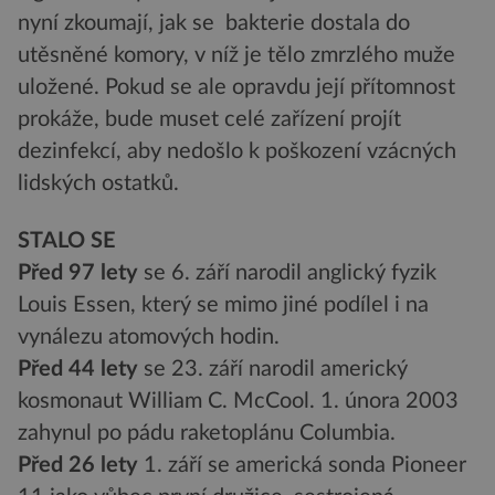
nyní zkoumají, jak se bakterie dostala do
utěsněné komory, v níž je tělo zmrzlého muže
uložené. Pokud se ale opravdu její přítomnost
prokáže, bude muset celé zařízení projít
dezinfekcí, aby nedošlo k poškození vzácných
lidských ostatků.
STALO SE
Před 97 lety
se 6. září narodil anglický fyzik
Louis Essen, který se mimo jiné podílel i na
vynálezu atomových hodin.
Před 44 lety
se 23. září narodil americký
kosmonaut William C. McCool. 1. února 2003
zahynul po pádu raketoplánu Columbia.
Před 26 lety
1. září se americká sonda Pioneer