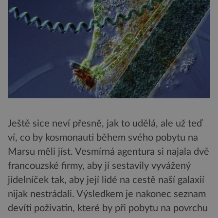
Ještě sice neví přesně, jak to udělá, ale už teď
ví, co by kosmonauti během svého pobytu na
Marsu měli jíst. Vesmírná agentura si najala dvě
francouzské firmy, aby jí sestavily vyvážený
jídelníček tak, aby její lidé na cestě naší galaxií
nijak nestrádali. Výsledkem je nakonec seznam
devíti poživatin, které by při pobytu na povrchu