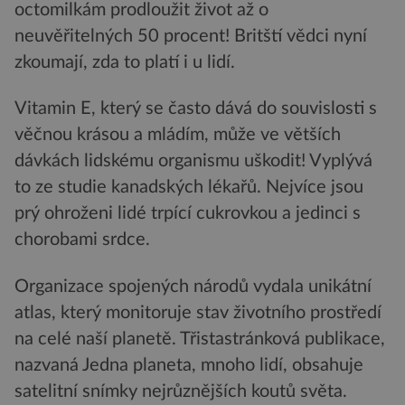
octomilkám prodloužit život až o
neuvěřitelných 50 procent! Britští vědci nyní
zkoumají, zda to platí i u lidí.
Vitamin E, který se často dává do souvislosti s
věčnou krásou a mládím, může ve větších
dávkách lidskému organismu uškodit! Vyplývá
to ze studie kanadských lékařů. Nejvíce jsou
prý ohroženi lidé trpící cukrovkou a jedinci s
chorobami srdce.
Organizace spojených národů vydala unikátní
atlas, který monitoruje stav životního prostředí
na celé naší planetě. Třistastránková publikace,
nazvaná Jedna planeta, mnoho lidí, obsahuje
satelitní snímky nejrůznějších koutů světa.