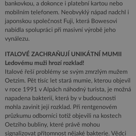
bankovkou, a dokonce i platební kartou nebo
mobilním telefonem. Neobvyklý nápad nadchl i
japonskou společnost Fuji, která Bowesovi
nabídla spolupráci při masivní výrobě jeho
vynálezu.
ITALOVÉ ZACHRAŇUJÍ UNIKÁTNÍ MUMII
Ledovému muži hrozí rozklad!
Italové řeší problémy se svým zmrzlým mužem
Oetzim. Pět tisíc let stará mumie, kterou objevil
v roce 1991 v Alpách náhodný turista, je možná
napadena bakterií, která by v budoucnosti
mohla zavinit její rozklad. Při rentgenovém
průzkumu odborníci totiž objevili na kostech
Oetziho bubliny, které právě mohou
signalizovat přítomnost nějaké bakterie. Vědci