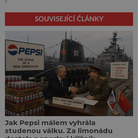
SOUVISEJÍCÍ ČLÁNKY
Jak Pepsi málem vyhrála
studenou válku. Za limonádu