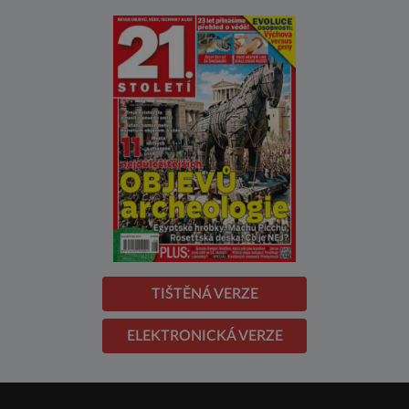
TIŠTĚNÁ VERZE
ELEKTRONICKÁ VERZE