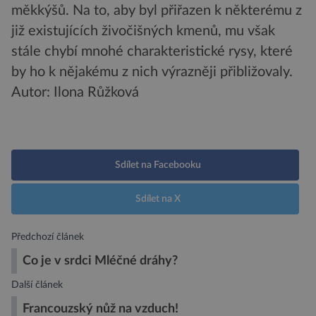
měkkýšů. Na to, aby byl přiřazen k některému z
již existujících živočišných kmenů, mu však
stále chybí mnohé charakteristické rysy, které
by ho k nějakému z nich výrazněji přibližovaly.
Autor: Ilona Růžková
Sdílet na Facebooku
Sdílet na X
Předchozí článek
Co je v srdci Mléčné dráhy?
Další článek
Francouzský nůž na vzduch!