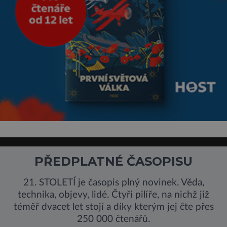
PŘEDPLATNÉ ČASOPISU
21. STOLETÍ je časopis plný novinek. Věda,
technika, objevy, lidé. Čtyři pilíře, na nichž již
téměř dvacet let stojí a díky kterým jej čte přes
250 000 čtenářů.