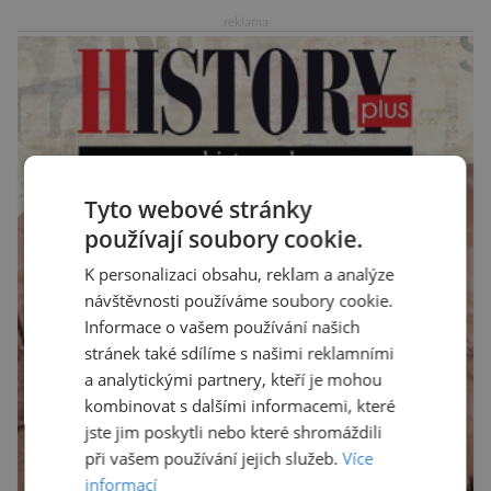
Západočeské univerzity v Plzni, […]
reklama
Tyto webové stránky
používají soubory cookie.
K personalizaci obsahu, reklam a analýze
návštěvnosti používáme soubory cookie.
Informace o vašem používání našich
stránek také sdílíme s našimi reklamními
a analytickými partnery, kteří je mohou
kombinovat s dalšími informacemi, které
jste jim poskytli nebo které shromáždili
při vašem používání jejich služeb.
Více
informací