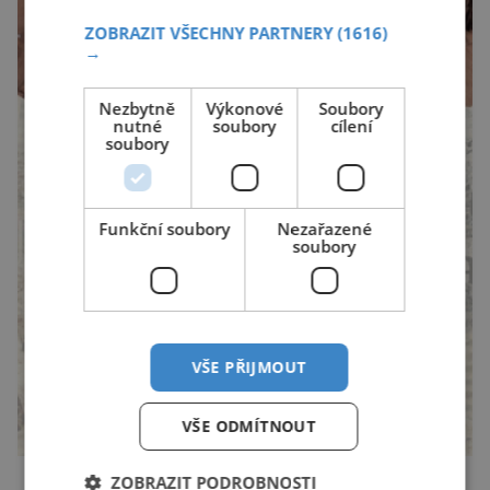
ZOBRAZIT VŠECHNY PARTNERY
(1616)
→
Nezbytně
Výkonové
Soubory
nutné
soubory
cílení
soubory
Funkční soubory
Nezařazené
soubory
VŠE PŘIJMOUT
VŠE ODMÍTNOUT
ZOBRAZIT PODROBNOSTI