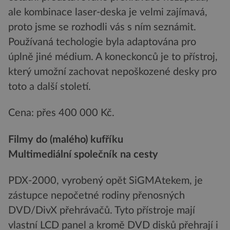
ale kombinace laser-deska je velmi zajímavá,
proto jsme se rozhodli vás s ním seznámit.
Používaná techologie byla adaptována pro
úplně jiné médium. A koneckonců je to přístroj,
který umožní zachovat nepoškozené desky pro
toto a další století.
Cena: přes 400 000 Kč.
Filmy do (malého) kufříku
Multimediální společník na cesty
PDX-2000, vyrobený opět SiGMAtekem, je
zástupce nepočetné rodiny přenosných
DVD/DivX přehrávačů. Tyto přístroje mají
vlastní LCD panel a kromě DVD disků přehrají i