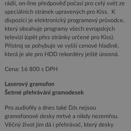
rádií, on-line předpověď počasí pro celý svět ze
speciálních stránek upravených pro Kiss. K
dispozici je elektronický programový průvodce,
který obsahuje programy všech evropských
televizí (opět přes stránky určené pro Kiss).
Přístroj se pohybuje ve vyšší cenové hladině,
která je ale pro HDD rekordéry ještě únosná.
Cena: 16 800 s DPH
Laserový gramofon
Šetrné přehrávání gramodesek
Pro audiofily a dnes také DJs nejsou
gramofonové desky mrtvé a nikdy nezemřou.
Věčný život jim dá i přehrávač, který desky