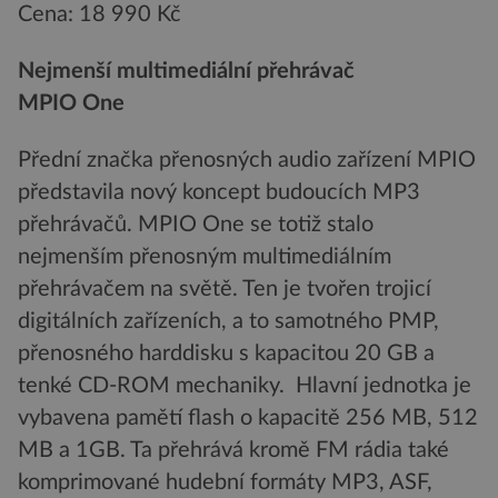
Cena: 18 990 Kč
Nejmenší multimediální přehrávač
MPIO One
Přední značka přenosných audio zařízení MPIO
představila nový koncept budoucích MP3
přehrávačů. MPIO One se totiž stalo
nejmenším přenosným multimediálním
přehrávačem na světě. Ten je tvořen trojicí
digitálních zařízeních, a to samotného PMP,
přenosného harddisku s kapacitou 20 GB a
tenké CD-ROM mechaniky. Hlavní jednotka je
vybavena pamětí flash o kapacitě 256 MB, 512
MB a 1GB. Ta přehrává kromě FM rádia také
komprimované hudební formáty MP3, ASF,