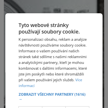
Tyto webové stránky
používají soubory cookie.
K personalizaci obsahu, reklam a analýze
návštěvnosti používáme soubory cookie.
Informace o vašem používání našich
stránek také sdílíme s našimi reklamními
a analytickými partnery, kteří je mohou
kombinovat s dalšími informacemi, které
jste jim poskytli nebo které shromáždili
při vašem používání jejich služeb.
Více
informací
ZOBRAZIT VŠECHNY PARTNERY
(1616)
→