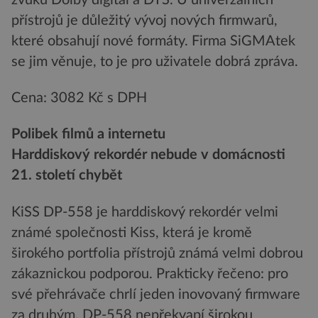
přístrojů je důležitý vývoj nových firmwarů,
které obsahují nové formáty. Firma SiGMAtek
se jim věnuje, to je pro uživatele dobrá zpráva.
Cena: 3082 Kč s DPH
Polibek filmů a internetu
Harddiskový rekordér nebude v domácnosti
21. století chybět
KiSS DP-558 je harddiskový rekordér velmi
známé společnosti Kiss, která je kromě
širokého portfolia přístrojů známá velmi dobrou
zákaznickou podporou. Prakticky řečeno: pro
své přehrávače chrlí jeden inovovaný firmware
za druhým. DP-558 nepřekvapí širokou