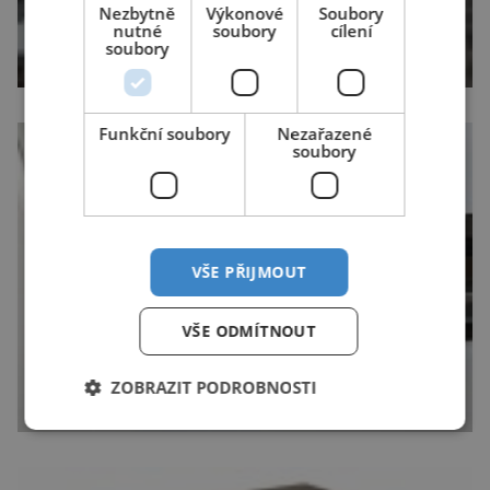
Nezbytně
Výkonové
Soubory
nutné
soubory
cílení
soubory
Funkční soubory
Nezařazené
soubory
VŠE PŘIJMOUT
VŠE ODMÍTNOUT
ZOBRAZIT PODROBNOSTI