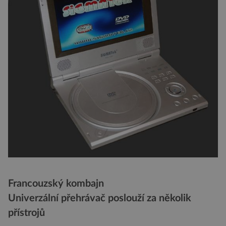
Francouzský kombajn
Univerzální přehrávač poslouží za několik
přístrojů