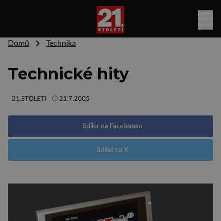
Domů
Technika
Technické hity
21.STOLETI
21.7.2005
Sdílet na Facebooku
Sdílet na X