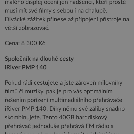
malého displej ocení jen nadšenci, kteří prostě
musí mít své filmy s sebou i na chalupě.
Divácké zážitek přinese až připojení přístroje na
větší zobrazovač.
Cena: 8 300 Kč
Společník na dlouhé cesty
iRiver PMP 140
Pokud rádi cestujete a jste zároveň milovníky
filmů či muziky, pak je pro vás optimálním
řešením pořízení multimediálního přehrávače
iRiver PMP 140. Díky němu své záliby snadno
skombinujete. Tento 40GB harddiskový
přehrávač jednoduše přehrává FM rádio a