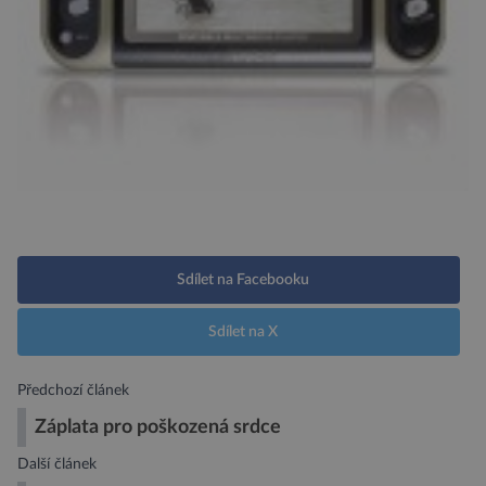
Sdílet na Facebooku
Sdílet na X
Předchozí článek
Záplata pro poškozená srdce
Další článek