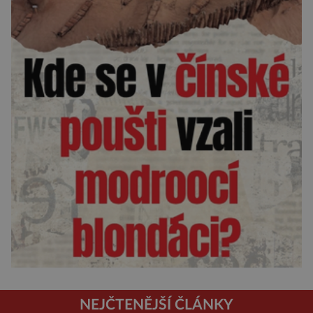
NEJČTENĚJŠÍ ČLÁNKY