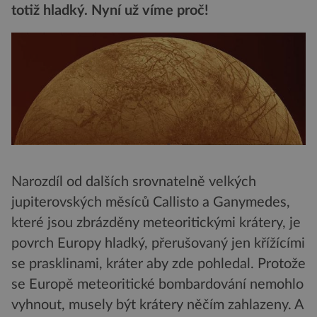
totiž hladký. Nyní už víme proč!
Narozdíl od dalších srovnatelně velkých
jupiterovských měsíců Callisto a Ganymedes,
které jsou zbrázděny meteoritickými krátery, je
povrch Europy hladký, přerušovaný jen křížícími
se prasklinami, kráter aby zde pohledal. Protože
se Europě meteoritické bombardování nemohlo
vyhnout, musely být krátery něčím zahlazeny. A