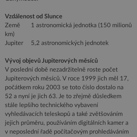
Vzdálenost od Slunce
Země 1 astronomická jednotka (150 milionů
km)
Jupiter 5,2 astronomických jednotek
Vývoj objevů Jupiterových měsíců
V poslední době nezadržitelně roste počet
Jupiterových měsíců. V roce 1999 jich měl 17,
počátkem roku 2003 se toto číslo dostalo na
52 a nyní je jich 63. Je to zřejmě důsledkem
stále lepšího technického vybavení
vyhledávacích teleskopů a také zvětšováním
jejich průměru, používáním digitálních kamer a
v neposlední řadě počítačovým prohledáváním