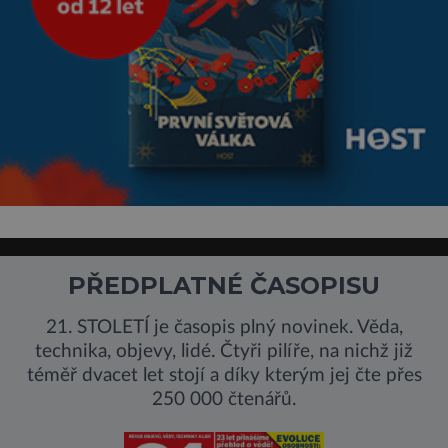
PŘEDPLATNÉ ČASOPISU
21. STOLETÍ je časopis plný novinek. Věda,
technika, objevy, lidé. Čtyři pilíře, na nichž již
téměř dvacet let stojí a díky kterým jej čte přes
250 000 čtenářů.