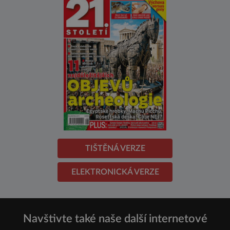
TIŠTĚNÁ VERZE
ELEKTRONICKÁ VERZE
Navštivte také naše další internetové