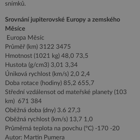
snímků.
Srovnání jupiterovské Europy a zemského
Měsíce
Europa Měsíc
Průměř (km) 3122 3475
Hmotnost (1021 kg) 48,0 73,5
Hustota (g/cm3) 3,01 3,34
Úniková rychlost (km/s) 2,0 2,4
Doba rotace (hodiny) 85,2 655,7
Střední vzdálensot od mateřské planety (103
km) 671 384
Oběžná doba (dny) 3.6 27,3
Oběžná rychlost (km/s) 13,7 1,0
Průměrná teplota na povchu (ºC) -170 -20
Autor: Martin Pumera