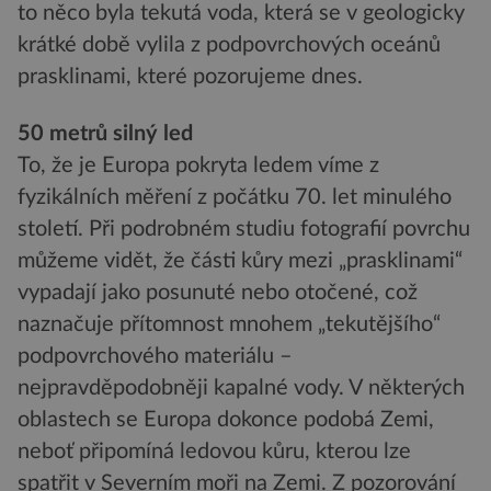
to něco byla tekutá voda, která se v geologicky
krátké době vylila z podpovrchových oceánů
prasklinami, které pozorujeme dnes.
50 metrů silný led
To, že je Europa pokryta ledem víme z
fyzikálních měření z počátku 70. let minulého
století. Při podrobném studiu fotografií povrchu
můžeme vidět, že části kůry mezi „prasklinami“
vypadají jako posunuté nebo otočené, což
naznačuje přítomnost mnohem „tekutějšího“
podpovrchového materiálu –
nejpravděpodobněji kapalné vody. V některých
oblastech se Europa dokonce podobá Zemi,
neboť připomíná ledovou kůru, kterou lze
spatřit v Severním moři na Zemi. Z pozorování