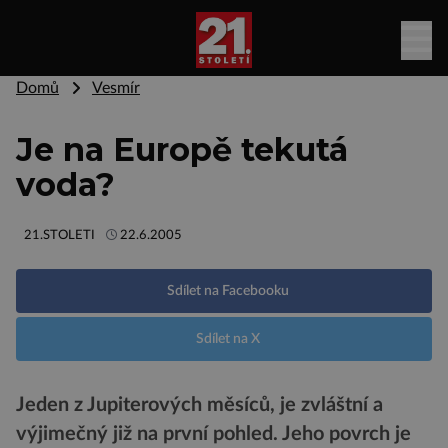
Domů
Vesmír
Je na Europě tekutá
voda?
21.STOLETI
22.6.2005
Sdílet na Facebooku
Sdílet na X
Jeden z Jupiterových měsíců, je zvláštní a
výjimečný již na první pohled. Jeho povrch je