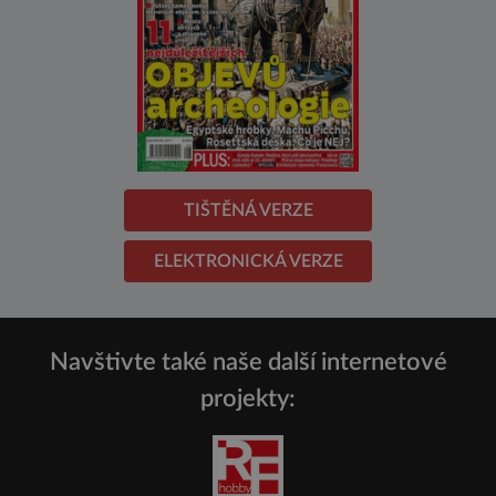
TIŠTĚNÁ VERZE
ELEKTRONICKÁ VERZE
Navštivte také naše další internetové
projekty: