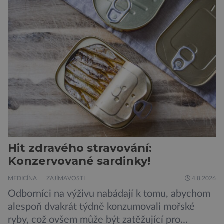
Hit zdravého stravování:
Konzervované sardinky!
MEDICÍNA
ZAJÍMAVOSTI
4.8.2026
Odborníci na výživu nabádají k tomu, abychom
alespoň dvakrát týdně konzumovali mořské
ryby, což ovšem může být zatěžující pro