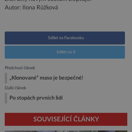
Autor: Ilona Růžková
Sdílet na Facebooku
Sdílet na X
Předchozí článek
„Klonované“ maso je bezpečné!
Další článek
Po stopách prvních lidí
SOUVISEJÍCÍ ČLÁNKY