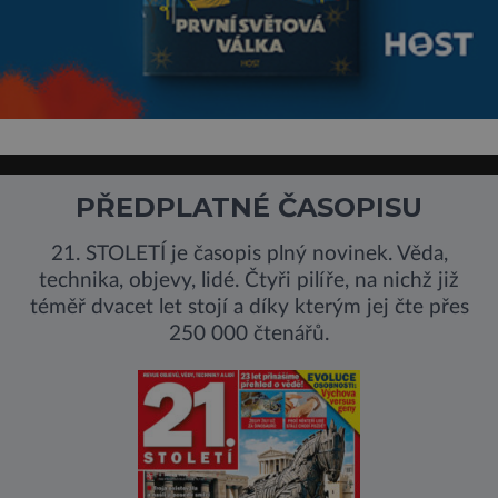
PŘEDPLATNÉ ČASOPISU
21. STOLETÍ je časopis plný novinek. Věda,
technika, objevy, lidé. Čtyři pilíře, na nichž již
téměř dvacet let stojí a díky kterým jej čte přes
250 000 čtenářů.