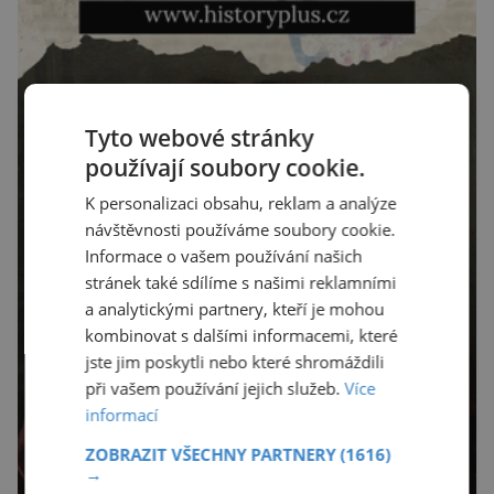
Tyto webové stránky
používají soubory cookie.
K personalizaci obsahu, reklam a analýze
návštěvnosti používáme soubory cookie.
Informace o vašem používání našich
stránek také sdílíme s našimi reklamními
a analytickými partnery, kteří je mohou
kombinovat s dalšími informacemi, které
jste jim poskytli nebo které shromáždili
při vašem používání jejich služeb.
Více
informací
ZOBRAZIT VŠECHNY PARTNERY
(1616)
→