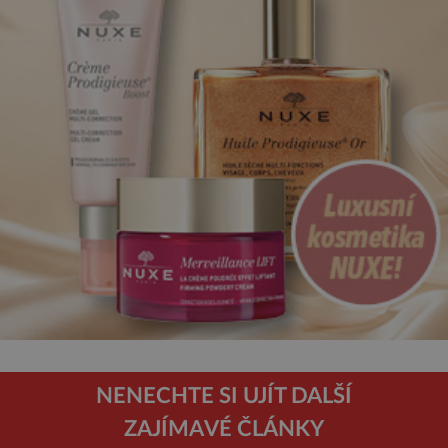
NENECHTE SI UJÍT DALŠÍ
ZAJÍMAVÉ ČLÁNKY