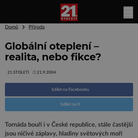
Domů
Příroda
Globální oteplení –
realita, nebo fikce?
21.STOLETI
21.9.2004
Sdílet na Facebooku
Sdílet na X
Tornáda bouří i v České republice, stále častější
jsou ničivé záplavy, hladiny světových moří