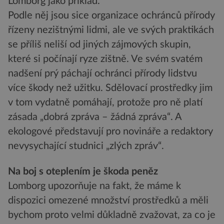
Lomborg jako příklad.
Podle něj jsou sice organizace ochránců přírody
řízeny nezištnými lidmi, ale ve svých praktikách
se příliš neliší od jiných zájmových skupin,
které si počínají ryze zištně. Ve svém svatém
nadšení prý páchají ochránci přírody lidstvu
více škody než užitku. Sdělovací prostředky jim
v tom vydatně pomáhají, protože pro ně platí
zásada „dobrá zpráva – žádná zpráva“. A
ekologové představují pro novináře a redaktory
nevysychající studnici „zlých zpráv“.
Na boj s oteplením je škoda peněz
Lomborg upozorňuje na fakt, že máme k
dispozici omezené množství prostředků a měli
bychom proto velmi důkladně zvažovat, za co je