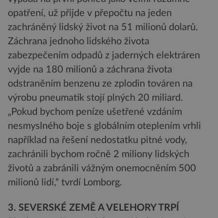
opatření, už přijde v přepočtu na jeden
zachráněný lidský život na 51 milionů dolarů.
Záchrana jednoho lidského života
zabezpečením odpadů z jaderných elektráren
vyjde na 180 milionů a záchrana života
odstraněním benzenu ze zplodin továren na
výrobu pneumatik stojí plných 20 miliard.
„Pokud bychom peníze ušetřené vzdáním
nesmyslného boje s globálním oteplením vrhli
například na řešení nedostatku pitné vody,
zachránili bychom ročně 2 miliony lidských
životů a zabránili vážným onemocněním 500
milionů lidí,“ tvrdí Lomborg.
3. SEVERSKÉ ZEMĚ A VELEHORY TRPÍ