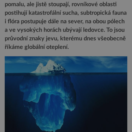
pomalu, ale jistě stoupají, rovníkové oblasti
postihují katastrofální sucha, subtropická fauna
i flóra postupuje dále na sever, na obou pólech
a ve vysokých horách ubývají ledovce. To jsou
průvodní znaky jevu, kterému dnes všeobecně
říkáme globální oteplení.