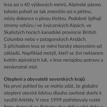
lesa asi o 40 výškových metrů. Alpínské pásmo
tohoto pohoří se tak zmenšilo asi o pětinu,
místy dokonce o plnou třetinu. Podobně šplhají
stromy vzhůru i ve švýcarských Alpách, ve
Skalistých horách kanadské provincie British
Columbia nebo v patagonských Andách.
S příchodem lesa se mění horský ekosystém od
základů. Například motýli, kteří se živí nektarem
květin alpínských luk, v lese nenajdou potravu a
nenávratně mizí.
Oteplení a obyvatelé severských krajů
Na první pohled by se mohlo zdát, že globální
oteplení otevírá lidstvu dlouho zavřené dveře k
využití Arktidy. V roce 1999 potřebovaly ruské