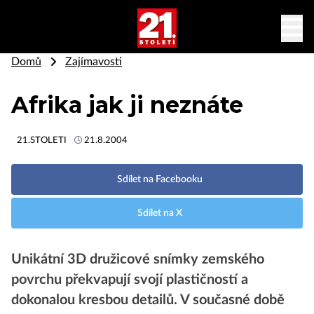
Domů
Zajímavosti
Afrika jak ji neznáte
21.STOLETI
21.8.2004
Sdílet na Facebooku
Sdílet na X
Unikátní 3D družicové snímky zemského
povrchu překvapují svojí plastičností a
dokonalou kresbou detailů. V současné době