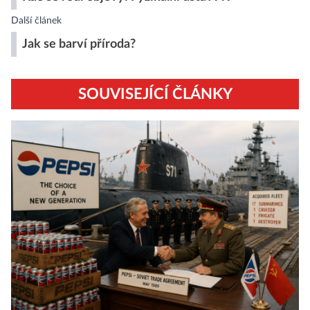
Další článek
Jak se barví příroda?
SOUVISEJÍCÍ ČLÁNKY