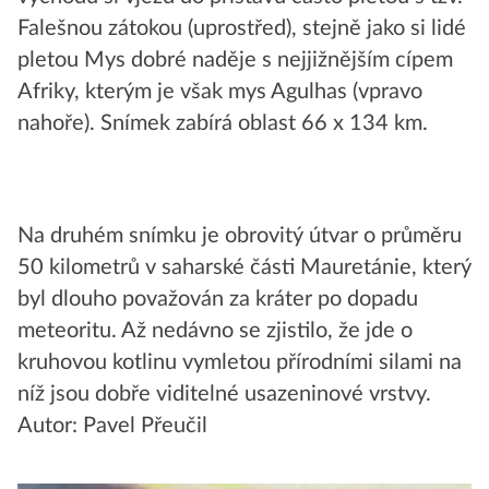
Falešnou zátokou (uprostřed), stejně jako si lidé
pletou Mys dobré naděje s nejjižnějším cípem
Afriky, kterým je však mys Agulhas (vpravo
nahoře). Snímek zabírá oblast 66 x 134 km.
Na druhém snímku je obrovitý útvar o průměru
50 kilometrů v saharské části Mauretánie, který
byl dlouho považován za kráter po dopadu
meteoritu. Až nedávno se zjistilo, že jde o
kruhovou kotlinu vymletou přírodními silami na
níž jsou dobře viditelné usazeninové vrstvy.
Autor: Pavel Přeučil