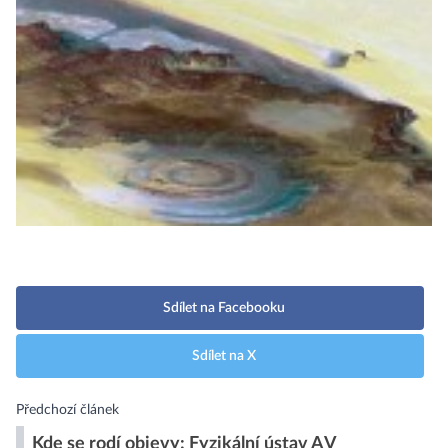
Sdílet na Facebooku
Sdílet na X
Předchozí článek
Kde se rodí objevy: Fyzikální ústav AV