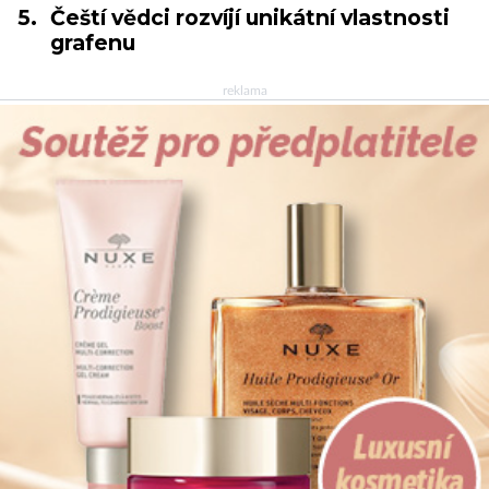
5.
Čeští vědci rozvíjí unikátní vlastnosti
grafenu
reklama