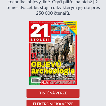
technika, objevy, lidé. Čtyři pilíře, na nichž již
téměř dvacet let stojí a díky kterým jej čte přes
250 000 čtenářů.
TIŠTĚNÁ VERZE
ELEKTRONICKÁ VERZE