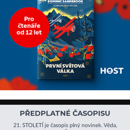
extrémně
PŘEDPLATNÉ ČASOPISU
21. STOLETÍ je časopis plný novinek. Věda,