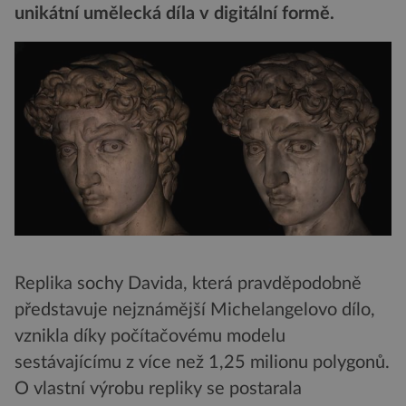
unikátní umělecká díla v digitální formě.
Replika sochy Davida, která pravděpodobně
představuje nejznámější Michelangelovo dílo,
vznikla díky počítačovému modelu
sestávajícímu z více než 1,25 milionu polygonů.
O vlastní výrobu repliky se postarala