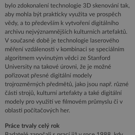
bylo zdokonalení technologie 3D skenování tak,
aby mohla být prakticky využita ve prospěch
vědy, a to především k vytvoření digitálního
archivu nejvýznamnějších kulturních artefaktů.
V současné době je technologie laserového
měření vzdálenosti v kombinaci se speciálním
algoritmem vyvinutým vědci ze Stanford
University na takové úrovni, že je možné
pořizovat přesné digitální modely
trojrozměrných předmětů, jako jsou např. různé
části strojů, kulturní artefakty a také digitální
modely pro využití ve filmovém průmyslu či v
oblasti počítačových her.
Práce trvaly celý rok
Badatelé započali s prací již v roce 1988, kdy