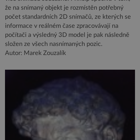
že na snímaný objekt je rozmístěn potřebný
počet standardních 2D snímačů, ze kterých se
informace v reálném čase zpracovávají na
počítači a výsledný 3D model je pak následně
složen ze všech nasnímaných pozic.
Autor: Marek Zouzalík