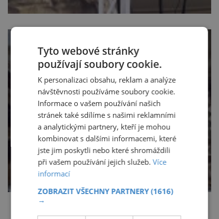
Tyto webové stránky
používají soubory cookie.
K personalizaci obsahu, reklam a analýze
návštěvnosti používáme soubory cookie.
Informace o vašem používání našich
stránek také sdílíme s našimi reklamními
a analytickými partnery, kteří je mohou
kombinovat s dalšími informacemi, které
jste jim poskytli nebo které shromáždili
při vašem používání jejich služeb.
Více
informací
ZOBRAZIT VŠECHNY PARTNERY
(1616)
→