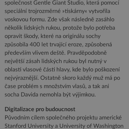
společnost Gentle Giant Studio, která pomocí
speciální trojrozměrné »tiskárny« vytvořila
voskovou formu. Zde však následně zasáhlo
několik lidských rukou, protože bylo potřeba
opravit škody, které na originálu sochy
způsobila 400 let trvající eroze, způsobená
především vlivem deště. Pravděpodobně
největší zásah lidských rukou byl nutný v
oblasti vlasové části hlavy, kde bylo poškození
nejvýraznější. Ostatně skoro každý muž má po
čase problém s množstvím vlasů, a tak ani
socha Davida nemohla být výjimkou.
Digitalizace pro budoucnost
Původním cílem společného projektu americké
Stanford University a University of Washington