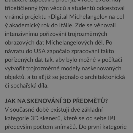
třicetičlenný tým vědců a studentů odcestoval
v rámci projektu »Digital Michelangelo« na cel
ý akademický rok do Itálie. Zde se věnovali
intenzivnímu pořizování trojrozměrných
obrazových dat Michelangelových děl. Po
návratu do USA započalo zpracování takto
pořízených dat tak, aby bylo možné v počítači
vytvořit trojrozměrné modely naskenovaných
objektů, a to ať již se jednalo o architektonická
či sochařská díla.
JAK NA SKENOVÁNÍ 3D PŘEDMĚTŮ?
V současné době existují dvě základní
kategorie 3D skenerů, které se od sebe liší
především počtem snímačů. Do první kategorie