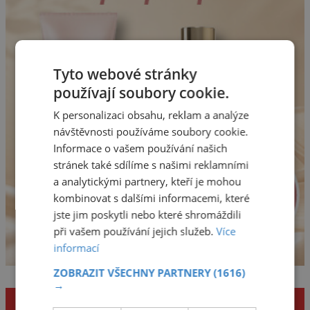
Tyto webové stránky
používají soubory cookie.
K personalizaci obsahu, reklam a analýze
návštěvnosti používáme soubory cookie.
Informace o vašem používání našich
stránek také sdílíme s našimi reklamními
a analytickými partnery, kteří je mohou
kombinovat s dalšími informacemi, které
jste jim poskytli nebo které shromáždili
při vašem používání jejich služeb.
Více
informací
ZOBRAZIT VŠECHNY PARTNERY
(1616)
→
NENECHTE SI UJÍT DALŠÍ