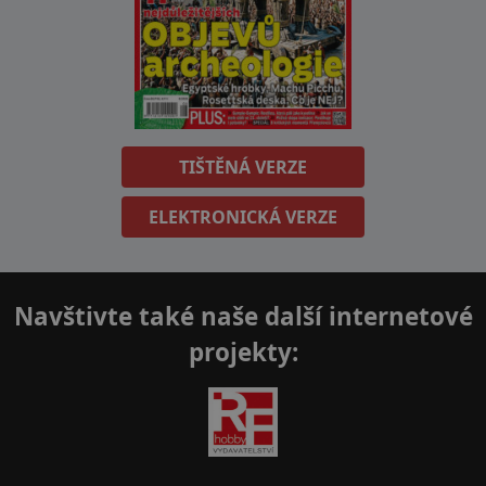
TIŠTĚNÁ VERZE
ELEKTRONICKÁ VERZE
Navštivte také naše další internetové
projekty: