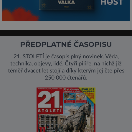
PŘEDPLATNÉ ČASOPISU
21. STOLETÍ je časopis plný novinek. Věda,
technika, objevy, lidé. Čtyři pilíře, na nichž již
téměř dvacet let stojí a díky kterým jej čte přes
250 000 čtenářů.