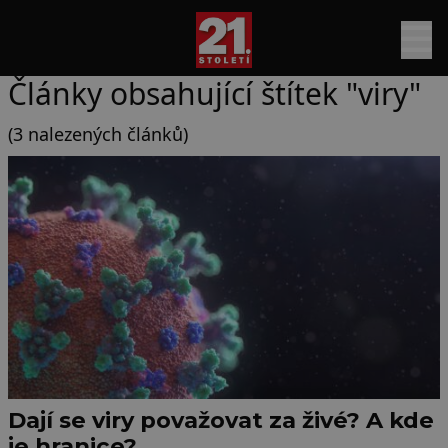
Články obsahující štítek "viry"
(3 nalezených článků)
Dají se viry považovat za živé? A kde
je hranice?