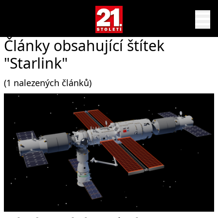
Články obsahující štítek
"Starlink"
(1 nalezených článků)