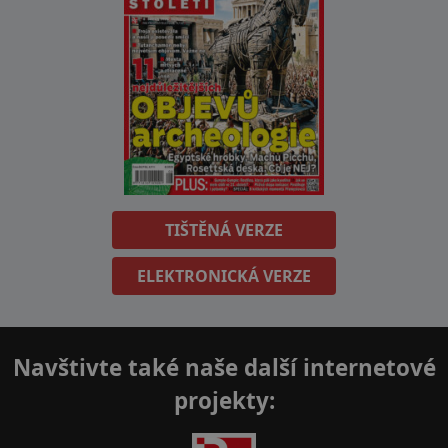
TIŠTĚNÁ VERZE
ELEKTRONICKÁ VERZE
Navštivte také naše další internetové
projekty: