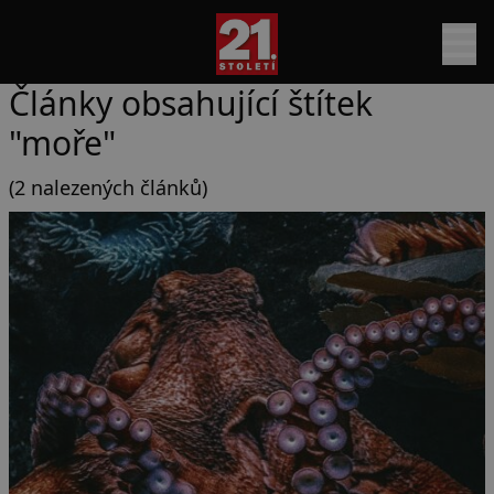
Články obsahující štítek
"moře"
(2 nalezených článků)