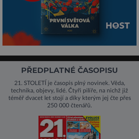
PŘEDPLATNÉ ČASOPISU
21. STOLETÍ je časopis plný novinek. Věda,
technika, objevy, lidé. Čtyři pilíře, na nichž již
téměř dvacet let stojí a díky kterým jej čte přes
250 000 čtenářů.