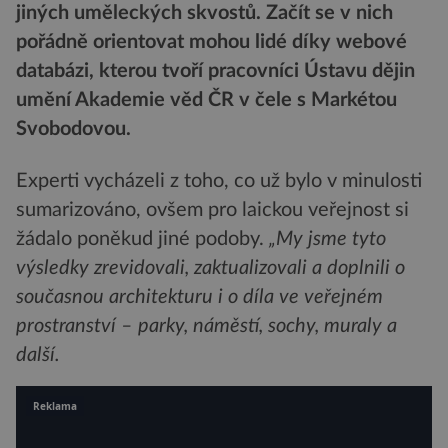
jiných uměleckých skvostů. Začít se v nich
pořádně orientovat mohou lidé díky webové
databázi, kterou tvoří pracovníci Ústavu dějin
umění Akademie věd ČR v čele s Markétou
Svobodovou.
Experti vycházeli z toho, co už bylo v minulosti
sumarizováno, ovšem pro laickou veřejnost si
žádalo poněkud jiné podoby.
„My jsme tyto
výsledky zrevidovali, zaktualizovali a doplnili o
současnou architekturu i o díla ve veřejném
prostranství – parky, náměstí, sochy, muraly a
další.
Reklama