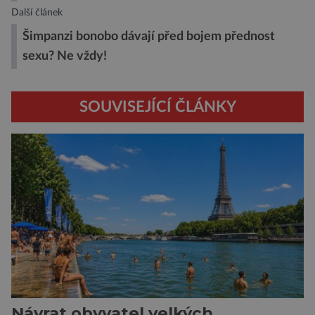
Další článek
Šimpanzi bonobo dávají před bojem přednost
sexu? Ne vždy!
SOUVISEJÍCÍ ČLÁNKY
Návrat obyvatel velkých