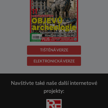
TIŠTĚNÁ VERZE
ELEKTRONICKÁ VERZE
Navštivte také naše další internetové
projekty: