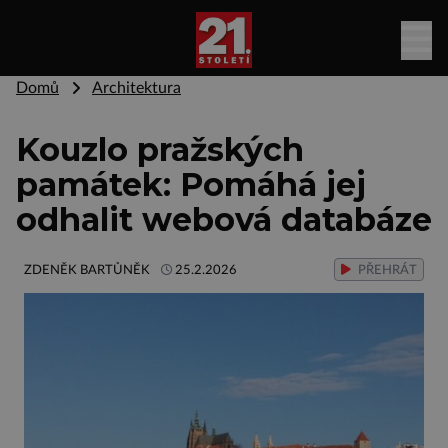
Domů
Architektura
Kouzlo pražských
památek: Pomáhá jej
odhalit webová databáze
ZDENĚK BARTŮNĚK
25.2.2026
PŘEHRÁT