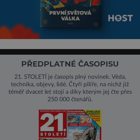
PŘEDPLATNÉ ČASOPISU
21. STOLETÍ je časopis plný novinek. Věda,
technika, objevy, lidé. Čtyři pilíře, na nichž již
téměř dvacet let stojí a díky kterým jej čte přes
250 000 čtenářů.