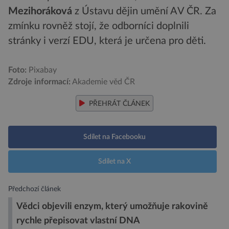
Mezihoráková
z Ústavu dějin umění AV ČR. Za
zmínku rovněž stojí, že odborníci doplnili
stránky i verzí EDU, která je určena pro děti.
Foto:
Pixabay
Zdroje informací:
Akademie věd ČR
PŘEHRÁT ČLÁNEK
Sdílet na Facebooku
Sdílet na X
Předchozí článek
Vědci objevili enzym, který umožňuje rakovině
rychle přepisovat vlastní DNA