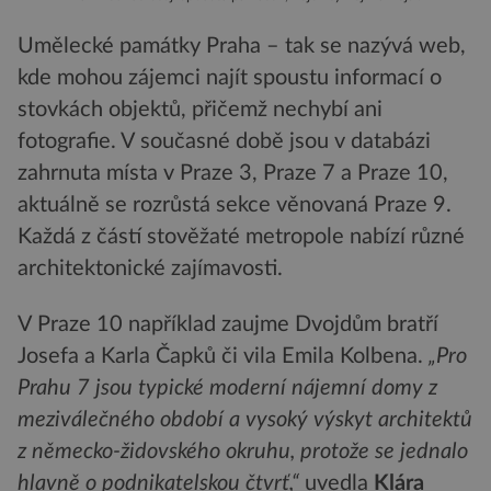
Umělecké památky Praha – tak se nazývá web,
kde mohou zájemci najít spoustu informací o
stovkách objektů, přičemž nechybí ani
fotografie. V současné době jsou v databázi
zahrnuta místa v Praze 3, Praze 7 a Praze 10,
aktuálně se rozrůstá sekce věnovaná Praze 9.
Každá z částí stověžaté metropole nabízí různé
architektonické zajímavosti.
V Praze 10 například zaujme Dvojdům bratří
Josefa a Karla Čapků či vila Emila Kolbena.
„Pro
Prahu 7 jsou typické moderní nájemní domy z
meziválečného období a vysoký výskyt architektů
z německo-židovského okruhu, protože se jednalo
hlavně o podnikatelskou čtvrť,“
uvedla
Klára