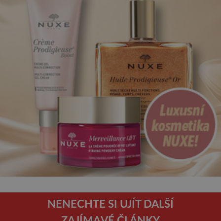
NENECHTE SI UJÍT DALŠÍ
ZAJÍMAVÉ ČLÁNKY