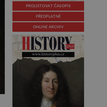
PROLISTOVAT ČASOPIS
PŘEDPLATNÉ
ONLINE ARCHIV