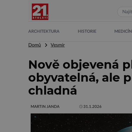
ARCHITEKTURA
HISTORIE
MEDICÍ
Domů
Vesmír
Nově objevená p
obyvatelná, ale 
chladná
MARTIN JANDA
31.1.2026