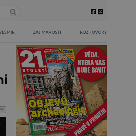
VESMÍR
ZAJÍMAVOSTI
ROZHOVORY
mi
EK