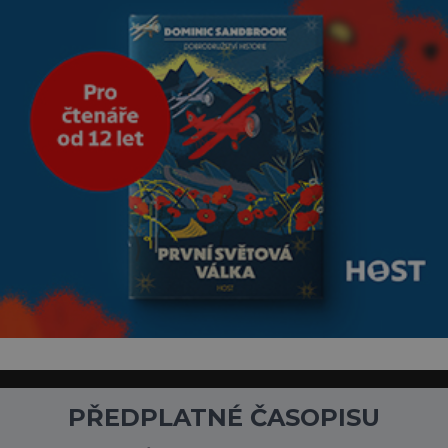
PŘEDPLATNÉ ČASOPISU