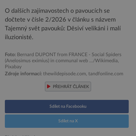
O dalších zajímavostech o pavoucích se
dočtete v čísle 2/2026 v článku s názvem
Tajemný svět pavouků: Děsiví velikáni i malí
iluzionisté.
Foto:
Bernard DUPONT from FRANCE - Social Spiders
(Anelosimus eximius) in communal web .../Wikimedia,
Pixabay
Zdroje informací:
thewildepisode.com, tandfonline.com
PŘEHRÁT ČLÁNEK
Sdílet na Facebooku
Sdílet na X