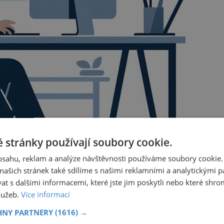
 stránky používají soubory cookie.
obsahu, reklam a analýze návštěvnosti používáme soubory cookie.
ašich stránek také sdílíme s našimi reklamními a analytickými par
 s dalšími informacemi, které jste jim poskytli nebo které shro
služeb.
Více informací
HNY PARTNERY
(1616) →