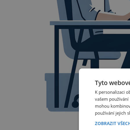
Tyto webové
K personalizaci 
vašem používání n
mohou kombinovat
používání jejich 
ZOBRAZIT VŠEC