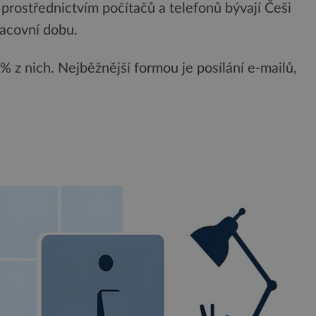
ě prostřednictvím počítačů a telefonů bývají Češi
racovní dobu.
% z nich. Nejběžnější formou je posílání e-mailů,