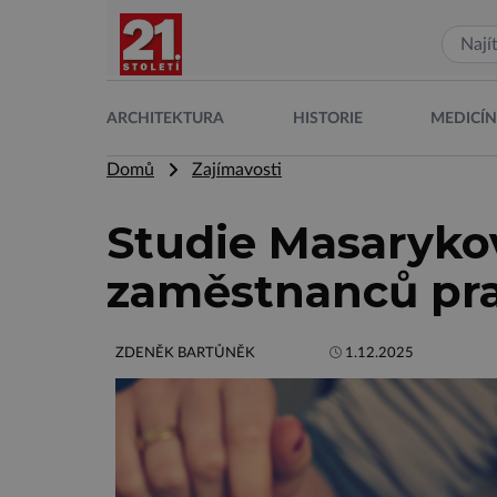
ARCHITEKTURA
HISTORIE
MEDICÍ
Domů
Zajímavosti
Studie Masaryko
zaměstnanců pra
ZDENĚK BARTŮNĚK
1.12.2025