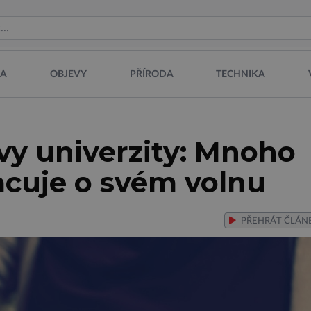
NA
OBJEVY
PŘÍRODA
TECHNIKA
vy univerzity: Mnoho
cuje o svém volnu
PŘEHRÁT
ČLÁN