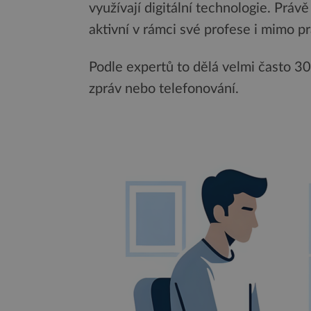
využívají digitální technologie. Práv
aktivní v rámci své profese i mimo p
Podle expertů to dělá velmi často 30
zpráv nebo telefonování.