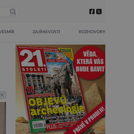
VESMÍR
ZAJÍMAVOSTI
ROZHOVORY
EK