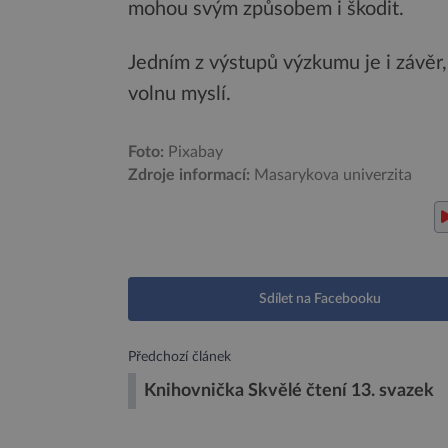
mohou svým způsobem i škodit.
Jedním z výstupů výzkumu je i závěr
volnu myslí.
Foto:
Pixabay
Zdroje informací:
Masarykova univerzita
Sdílet na Facebooku
Předchozí článek
Knihovnička Skvělé čtení 13. svazek