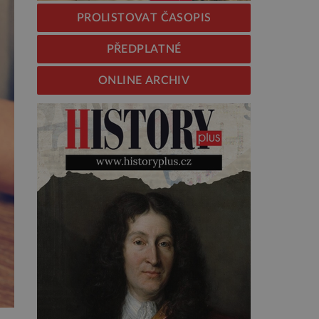
PROLISTOVAT ČASOPIS
PŘEDPLATNÉ
ONLINE ARCHIV