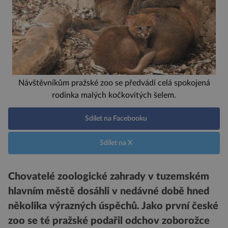
Návštěvníkům pražské zoo se předvádí celá spokojená
rodinka malých kočkovitých šelem.
Sdílet na Facebooku
Sdílet na X
Chovatelé zoologické zahrady v tuzemském
hlavním městě dosáhli v nedávné době hned
několika výrazných úspěchů. Jako první české
zoo se té pražské podařil odchov zoborožce