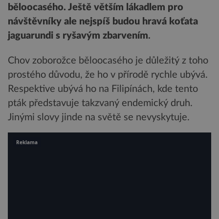
běloocasého. Ještě větším lákadlem pro
návštěvníky ale nejspíš budou hravá koťata
jaguarundi s ryšavým zbarvením
.
Chov zoborožce běloocasého je důležitý z toho
prostého důvodu, že ho v přírodě rychle ubývá.
Respektive ubývá ho na Filipínách, kde tento
pták představuje takzvaný endemický druh.
Jinými slovy jinde na světě se nevyskytuje.
Reklama