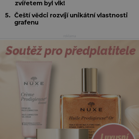
zvířetem byl vlk!
5.
Čeští vědci rozvíjí unikátní vlastnosti
grafenu
reklama