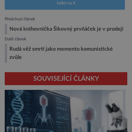
Sdílet na X
Předchozí článek
Nová knihovnička Šikovný prvňáček je v prodeji
Další článek
Rudá věž smrti jako memento komunistické
zvůle
SOUVISEJÍCÍ ČLÁNKY