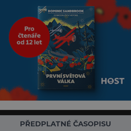
PŘEDPLATNÉ ČASOPISU