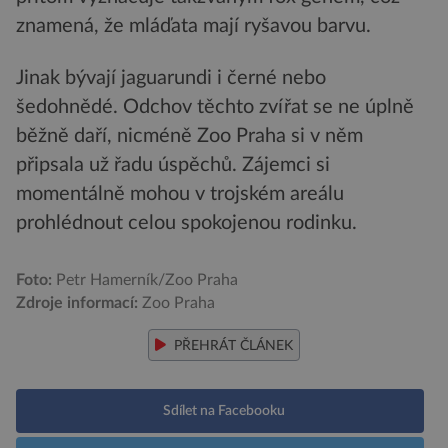
znamená, že mláďata mají ryšavou barvu.
Jinak bývají jaguarundi i černé nebo
šedohnědé. Odchov těchto zvířat se ne úplně
běžně daří, nicméně Zoo Praha si v něm
připsala už řadu úspěchů. Zájemci si
momentálně mohou v trojském areálu
prohlédnout celou spokojenou rodinku.
Foto:
Petr Hamerník/Zoo Praha
Zdroje informací:
Zoo Praha
PŘEHRÁT ČLÁNEK
Sdílet na Facebooku