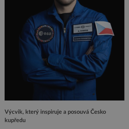
Výcvik, který inspiruje a posouvá Česko
kupředu