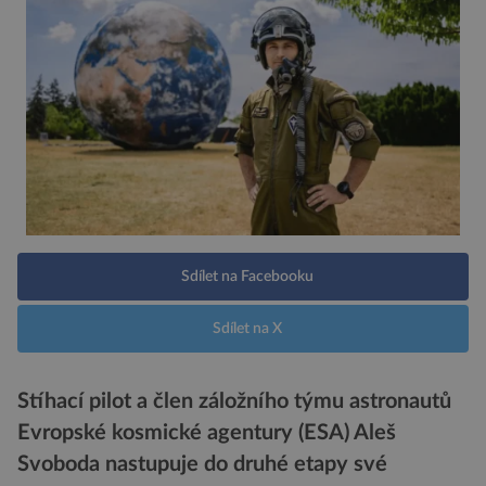
Sdílet na Facebooku
Sdílet na X
Stíhací pilot a člen záložního týmu astronautů
Evropské kosmické agentury (ESA) Aleš
Svoboda nastupuje do druhé etapy své