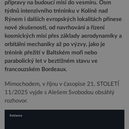
přípravy na budoucí misi do vesmíru. Osm
týdnů intenzivního tréninku v Kolíně nad
Rýnem i dalších evropských lokalitách přinese
nové zkušenosti, od navrhování a řízení
kosmických misí přes základy aerodynamiky a
orbitální mechaniky až po výzvy, jako je
trénink přežití v Baltském moři nebo
parabolický let v beztížném stavu ve
francouzském Bordeaux.
Mimochodem, v říjnu v časopise 21. STOLETÍ
11/2025 vyjde s Alešem Svobodou obsáhlý
rozhovor.
Reklama