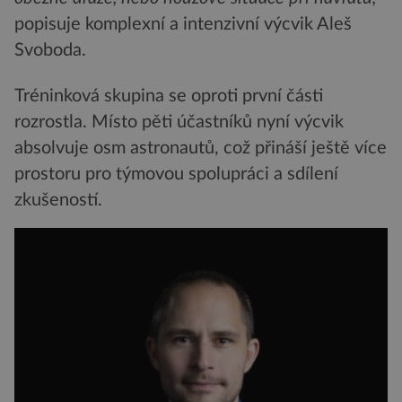
popisuje komplexní a intenzivní výcvik Aleš
Svoboda.
Tréninková skupina se oproti první části
rozrostla. Místo pěti účastníků nyní výcvik
absolvuje osm astronautů, což přináší ještě více
prostoru pro týmovou spolupráci a sdílení
zkušeností.