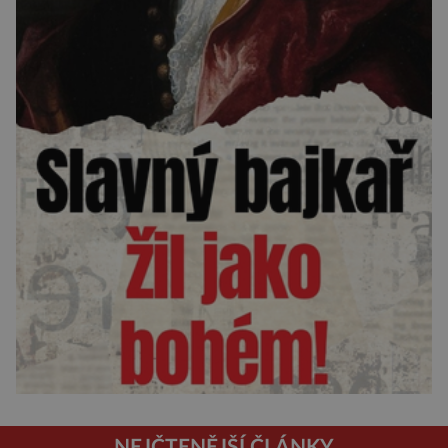
NEJČTENĚJŠÍ ČLÁNKY