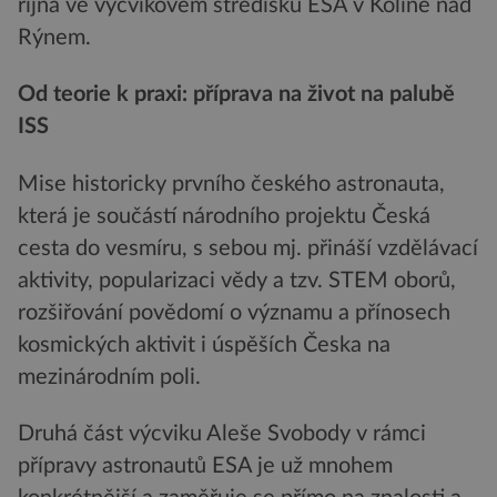
října ve výcvikovém středisku ESA v Kolíně nad
Rýnem.
Od teorie k praxi: příprava na život na palubě
ISS
Mise historicky prvního českého astronauta,
která je součástí národního projektu Česká
cesta do vesmíru, s sebou mj. přináší vzdělávací
aktivity, popularizaci vědy a tzv. STEM oborů,
rozšiřování povědomí o významu a přínosech
kosmických aktivit i úspěších Česka na
mezinárodním poli.
Druhá část výcviku Aleše Svobody v rámci
přípravy astronautů ESA je už mnohem