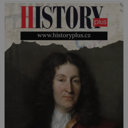
sloužit pro účely nejrůznějších vesmírných misí,
[…]