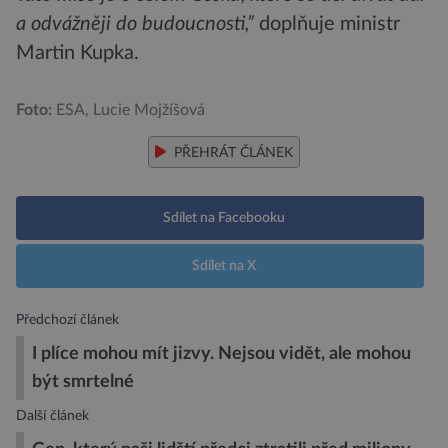
a odvážněji do budoucnosti,”
doplňuje ministr
Martin Kupka.
Foto:
ESA, Lucie Mojžíšová
PŘEHRÁT ČLÁNEK
Sdílet na Facebooku
Sdílet na X
Předchozí článek
I plíce mohou mít jizvy. Nejsou vidět, ale mohou
být smrtelné
Další článek