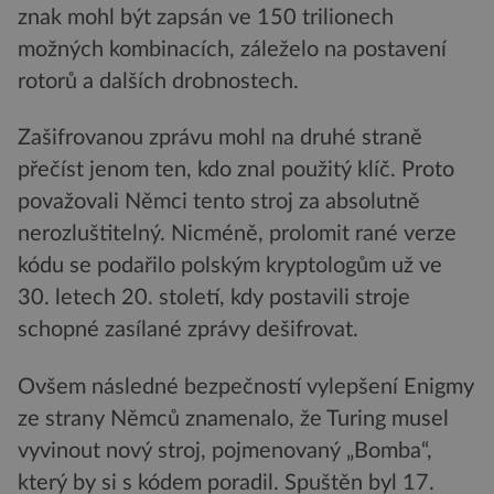
znak mohl být zapsán ve 150 trilionech
možných kombinacích, záleželo na postavení
rotorů a dalších drobnostech.
Zašifrovanou zprávu mohl na druhé straně
přečíst jenom ten, kdo znal použitý klíč. Proto
považovali Němci tento stroj za absolutně
nerozluštitelný. Nicméně, prolomit rané verze
kódu se podařilo polským kryptologům už ve
30. letech 20. století, kdy postavili stroje
schopné zasílané zprávy dešifrovat.
Ovšem následné bezpečností vylepšení Enigmy
ze strany Němců znamenalo, že Turing musel
vyvinout nový stroj, pojmenovaný „Bomba“,
který by si s kódem poradil. Spuštěn byl 17.