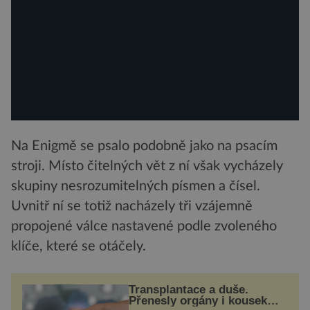
Na Enigmě se psalo podobně jako na psacím
stroji. Místo čitelných vět z ní však vycházely
skupiny nesrozumitelných písmen a čísel.
Uvnitř ní se totiž nacházely tři vzájemně
propojené válce nastavené podle zvoleného
klíče, které se otáčely.
Transplantace a duše.
Přenesly orgány i kousek