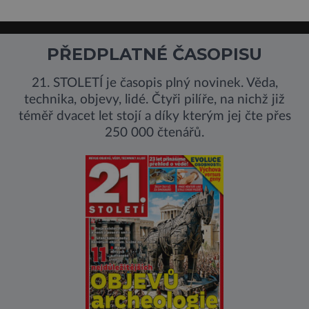
PŘEDPLATNÉ ČASOPISU
21. STOLETÍ je časopis plný novinek. Věda,
technika, objevy, lidé. Čtyři pilíře, na nichž již
téměř dvacet let stojí a díky kterým jej čte přes
250 000 čtenářů.