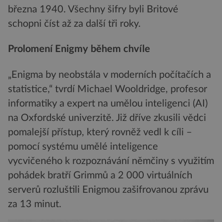
března 1940. Všechny šifry byli Britové
schopni číst až za další tři roky.
Prolomení Enigmy během chvíle
„Enigma by neobstála v moderních počítačích a
statistice,“ tvrdí Michael Wooldridge, profesor
informatiky a expert na umělou inteligenci (AI)
na Oxfordské univerzitě. Již dříve zkusili vědci
pomalejší přístup, který rovněž vedl k cíli –
pomocí systému umělé inteligence
vycvičeného k rozpoznávání němčiny s využitím
pohádek bratří Grimmů a 2 000 virtuálních
serverů rozluštili Enigmou zašifrovanou zprávu
za 13 minut.