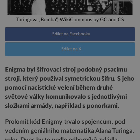
Turingova „Bomba“, WikiCommons by GC and CS
Sdílet na Facebooku
Sdílet na X
Enigma byl šifrovací stroj podobný psacímu
stroji, který používal symetrickou šifru. S jeho
pomocí nacistické velení během druhé
světové války komunikovalo s jednotlivými
složkami armády, například s ponorkami.
Prolomit kód Enigmy trvalo spojencům, pod
vedením geniálního matematika Alana Turinga,