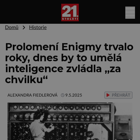
Domů
Historie
Prolomení Enigmy trvalo
roky, dnes by to umělá
inteligence zvládla „za
chvilku“
ALEXANDRA FIEDLEROVÁ
9.5.2025
PŘEHRÁT