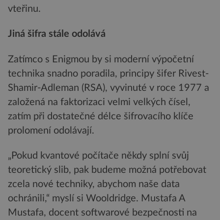
vteřinu.
Jiná šifra stále odolává
Zatímco s Enigmou by si moderní výpočetní
technika snadno poradila, principy šifer Rivest-
Shamir-Adleman (RSA), vyvinuté v roce 1977 a
založená na faktorizaci velmi velkých čísel,
zatím při dostatečné délce šifrovacího klíče
prolomení odolávají.
„Pokud kvantové počítače někdy splní svůj
teoretický slib, pak budeme možná potřebovat
zcela nové techniky, abychom naše data
ochránili,“ myslí si Wooldridge. Mustafa A
Mustafa, docent softwarové bezpečnosti na