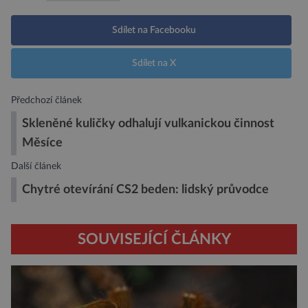
Sdílet na Facebooku
Sdílet na X
Předchozí článek
Skleněné kuličky odhalují vulkanickou činnost
Měsíce
Další článek
Chytré otevírání CS2 beden: lidský průvodce
SOUVISEJÍCÍ ČLÁNKY