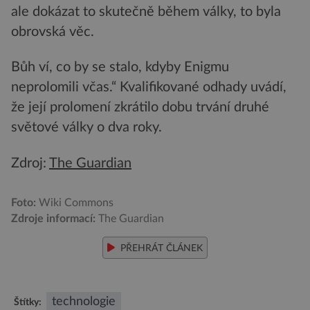
ale dokázat to skutečně během války, to byla
obrovská věc.
Bůh ví, co by se stalo, kdyby Enigmu
neprolomili včas.“ Kvalifikované odhady uvádí,
že její prolomení zkrátilo dobu trvání druhé
světové války o dva roky.
Zdroj:
The Guardian
Foto:
Wiki Commons
Zdroje informací:
The Guardian
PŘEHRÁT ČLÁNEK
technologie
Štítky: