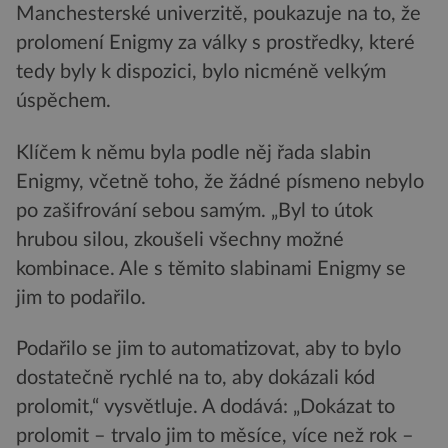
Manchesterské univerzitě, poukazuje na to, že
prolomení Enigmy za války s prostředky, které
tedy byly k dispozici, bylo nicméně velkým
úspěchem.
Klíčem k němu byla podle něj řada slabin
Enigmy, včetně toho, že žádné písmeno nebylo
po zašifrování sebou samým. „Byl to útok
hrubou silou, zkoušeli všechny možné
kombinace. Ale s těmito slabinami Enigmy se
jim to podařilo.
Podařilo se jim to automatizovat, aby to bylo
dostatečně rychlé na to, aby dokázali kód
prolomit,“ vysvětluje. A dodává: „Dokázat to
prolomit – trvalo jim to měsíce, více než rok –