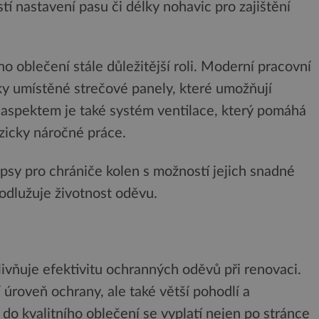
tí nastavení pasu či délky nohavic pro zajištění
o oblečení stále důležitější roli. Moderní pracovní
ky umístěné strečové panely, které umožňují
m aspektem je také systém ventilace, který pomáhá
zicky náročné práce.
psy pro chrániče kolen s možností jejich snadné
odlužuje životnost oděvu.
livňuje efektivitu ochranných oděvů při renovaci.
í úroveň ochrany, ale také větší pohodlí a
 do kvalitního oblečení se vyplatí nejen po stránce