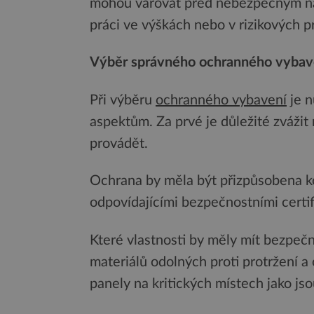
mohou varovat před nebezpečným nak
práci ve výškách nebo v rizikových p
Výběr správného ochranného vybav
Při výběru
ochranného vybavení
je n
aspektům. Za prvé je důležité zvážit 
provádět.
Ochrana by měla být přizpůsobena 
odpovídajícími bezpečnostními certif
Které vlastnosti by měly mít bezpeč
materiálů odolných proti protržení a
panely na kritických místech jako js