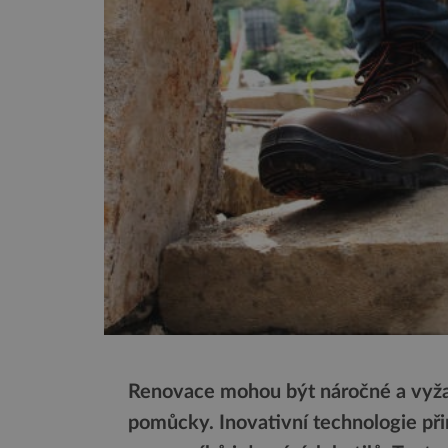
Renovace mohou být náročné a vyža
pomůcky. Inovativní technologie při