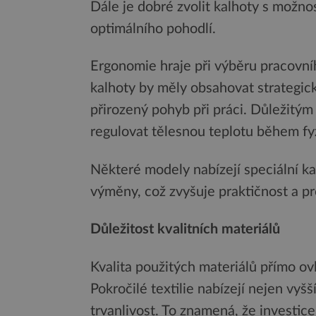
Dále je dobré zvolit kalhoty s možnos
optimálního pohodlí.
Ergonomie hraje při výběru pracovníh
kalhoty by měly obsahovat strategic
přirozený pohyb při práci. Důležitý
regulovat tělesnou teplotu během fy
Některé modely nabízejí speciální ka
výměny, což zvyšuje praktičnost a pr
Důležitost kvalitních materiálů
Kvalita použitých materiálů přímo ov
Pokročilé textilie nabízejí nejen vyšš
trvanlivost. To znamená, že investice