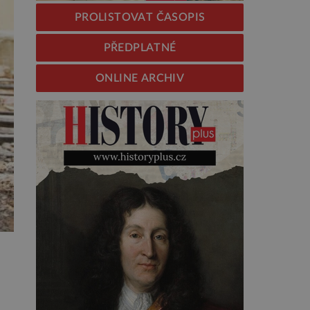
PROLISTOVAT ČASOPIS
PŘEDPLATNÉ
ONLINE ARCHIV