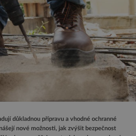
dují důkladnou přípravu a vhodné ochranné
nášejí nové možnosti, jak zvýšit bezpečnost