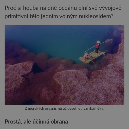
Proč si houba na dně oceánu plní své vývojově
primitivní tělo jedním volným nukleosidem?
Z mořských organismů už desetiletí vznikají léky.
Prostá, ale účinná obrana