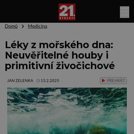
Domů
Medicína
Léky z mořského dna:
Neuvěřitelné houby i
primitivní živočichové
JAN ZELENKA
13.2.2025
PŘEHRÁT