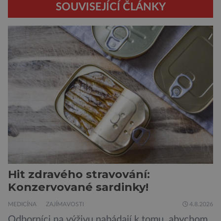
SOUVISEJÍCÍ ČLÁNKY
Hit zdravého stravování:
Konzervované sardinky!
MEDICÍNA
ZAJÍMAVOSTI
4.8.2026
Odborníci na výživu nabádají k tomu, abychom