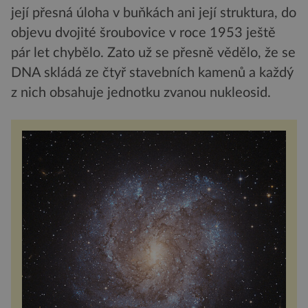
její přesná úloha v buňkách ani její struktura, do
objevu dvojité šroubovice v roce 1953 ještě
pár let chybělo. Zato už se přesně vědělo, že se
DNA skládá ze čtyř stavebních kamenů a každý
z nich obsahuje jednotku zvanou nukleosid.