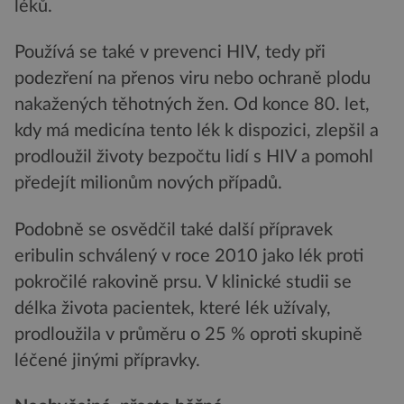
léků.
Používá se také v prevenci HIV, tedy při
podezření na přenos viru nebo ochraně plodu
nakažených těhotných žen. Od konce 80. let,
kdy má medicína tento lék k dispozici, zlepšil a
prodloužil životy bezpočtu lidí s HIV a pomohl
předejít milionům nových případů.
Podobně se osvědčil také další přípravek
eribulin schválený v roce 2010 jako lék proti
pokročilé rakovině prsu. V klinické studii se
délka života pacientek, které lék užívaly,
prodloužila v průměru o 25 % oproti skupině
léčené jinými přípravky.