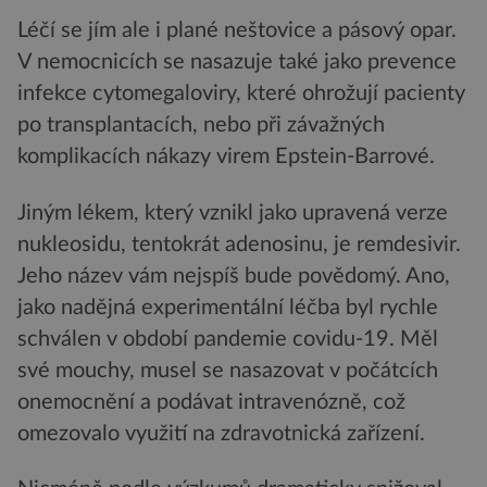
Léčí se jím ale i plané neštovice a pásový opar.
V nemocnicích se nasazuje také jako prevence
infekce cytomegaloviry, které ohrožují pacienty
po transplantacích, nebo při závažných
komplikacích nákazy virem Epstein-Barrové.
Jiným lékem, který vznikl jako upravená verze
nukleosidu, tentokrát adenosinu, je remdesivir.
Jeho název vám nejspíš bude povědomý. Ano,
jako nadějná experimentální léčba byl rychle
schválen v období pandemie covidu-19. Měl
své mouchy, musel se nasazovat v počátcích
onemocnění a podávat intravenózně, což
omezovalo využití na zdravotnická zařízení.