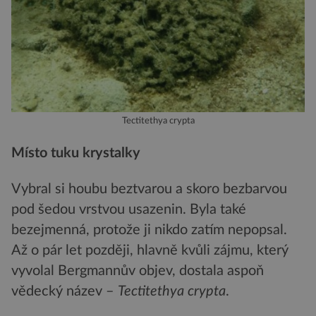
Tectitethya crypta
Místo tuku krystalky
Vybral si houbu beztvarou a skoro bezbarvou
pod šedou vrstvou usazenin. Byla také
bezejmenná, protože ji nikdo zatím nepopsal.
Až o pár let později, hlavně kvůli zájmu, který
vyvolal Bergmannův objev, dostala aspoň
vědecký název –
Tectitethya crypta
.