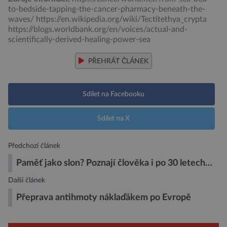
to-bedside-tapping-the-cancer-pharmacy-beneath-the-
waves/ https://en.wikipedia.org/wiki/Tectitethya_crypta
https://blogs.worldbank.org/en/voices/actual-and-
scientifically-derived-healing-power-sea
PŘEHRÁT ČLÁNEK
Sdílet na Facebooku
Sdílet na X
Předchozí článek
Paměť jako slon? Poznají člověka i po 30 letech…
Další článek
Přeprava antihmoty náklaďákem po Evropě