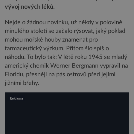
vývoj nových léků.
Nejde o žádnou novinku, už někdy v polovině
minulého století se začalo rýsovat, jaký poklad
mohou mořské houby znamenat pro
farmaceutický výzkum. Přitom šlo spíš o
náhodu. To bylo tak: V létě roku 1945 se mladý
americký chemik Werner Bergmann vypravil na
Floridu, přesněji na pás ostrovů před jejími
jižními břehy.
Reklama