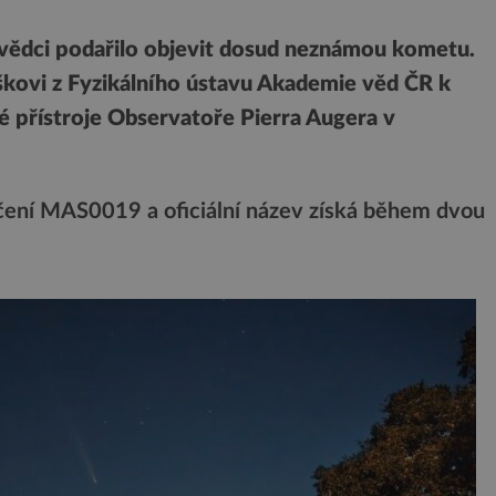
vědci podařilo objevit dosud neznámou kometu.
ovi z Fyzikálního ústavu Akademie věd ČR k
 přístroje Observatoře Pierra Augera v
ení MAS0019 a oficiální název získá během dvou