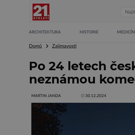
ARCHITEKTURA
HISTORIE
MEDICÍ
Domů
Zajímavosti
Po 24 letech čes
neznámou kome
MARTIN JANDA
30.12.2024