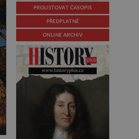
PROLISTOVAT ČASOPIS
PŘEDPLATNÉ
ONLINE ARCHIV