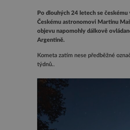
Po dlouhých 24 letech se českému 
Českému astronomovi Martinu Mašk
objevu napomohly dálkově ovládané
Argentině.
Kometa zatím nese předběžné označ
týdnů.
.