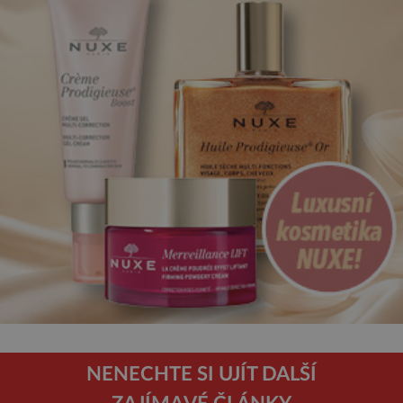
NENECHTE SI UJÍT DALŠÍ