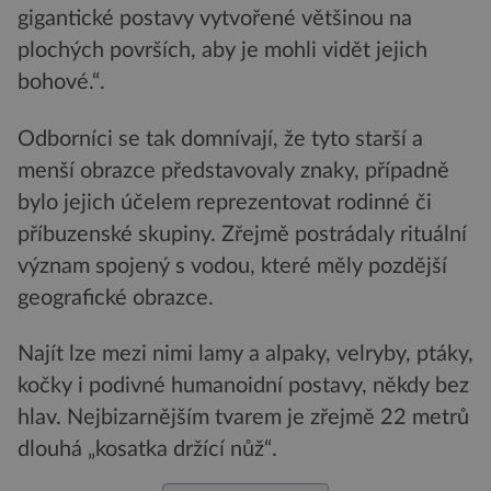
gigantické postavy vytvořené většinou na
plochých površích, aby je mohli vidět jejich
bohové.“.
Odborníci se tak domnívají, že tyto starší a
menší obrazce představovaly znaky, případně
bylo jejich účelem reprezentovat rodinné či
příbuzenské skupiny. Zřejmě postrádaly rituální
význam spojený s vodou, které měly pozdější
geografické obrazce.
Najít lze mezi nimi lamy a alpaky, velryby, ptáky,
kočky i podivné humanoidní postavy, někdy bez
hlav. Nejbizarnějším tvarem je zřejmě 22 metrů
dlouhá „kosatka držící nůž“.