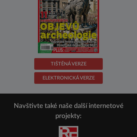
TIŠTĚNÁ VERZE
ELEKTRONICKÁ VERZE
Navštivte také naše další internetové
projekty: