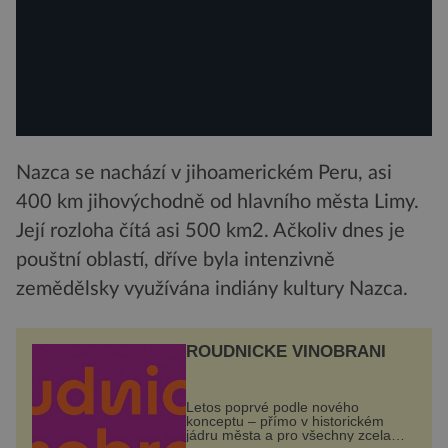
Nazca se nachází v jihoamerickém Peru, asi
400 km jihovýchodně od hlavního města Limy.
Její rozloha čítá asi 500 km2. Ačkoliv dnes je
pouštní oblastí, dříve byla intenzivně
zemědělsky využívána indiány kultury Nazca.
ROUDNICKÉ VINOBRANÍ
Letos poprvé podle nového
konceptu – přímo v historickém
jádru města a pro všechny zcela