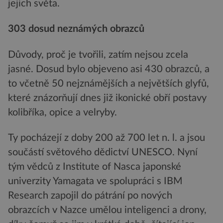
jejich světa.
303 dosud neznámých obrazců
Důvody, proč je tvořili, zatím nejsou zcela
jasné. Dosud bylo objeveno asi 430 obrazců, a
to včetně 50 nejznámějších a největších glyfů,
které znázorňují dnes již ikonické obří postavy
kolibříka, opice a velryby.
Ty pocházejí z doby 200 až 700 let n. l. a jsou
součástí světového dědictví UNESCO. Nyní
tým vědců z Institute of Nasca japonské
univerzity Yamagata ve spolupráci s IBM
Research zapojil do pátrání po nových
obrazcích v Nazce umělou inteligenci a drony,