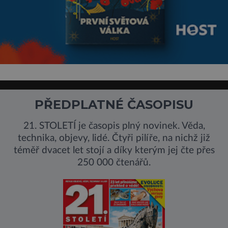
PŘEDPLATNÉ ČASOPISU
21. STOLETÍ je časopis plný novinek. Věda,
technika, objevy, lidé. Čtyři pilíře, na nichž již
téměř dvacet let stojí a díky kterým jej čte přes
250 000 čtenářů.