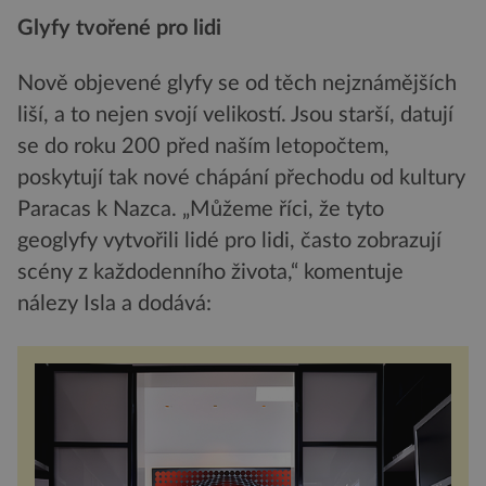
Glyfy tvořené pro lidi
Nově objevené glyfy se od těch nejznámějších
liší, a to nejen svojí velikostí. Jsou starší, datují
se do roku 200 před naším letopočtem,
poskytují tak nové chápání přechodu od kultury
Paracas k Nazca. „Můžeme říci, že tyto
geoglyfy vytvořili lidé pro lidi, často zobrazují
scény z každodenního života,“ komentuje
nálezy Isla a dodává: