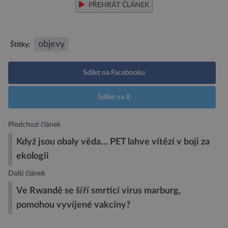
PŘEHRÁT ČLÁNEK
objevy
Štítky:
Sdílet na Facebooku
Sdílet na X
Předchozí článek
Když jsou obaly věda… PET lahve vítězí v boji za
ekologii
Další článek
Ve Rwandě se šíří smrtící virus marburg,
pomohou vyvíjené vakcíny?