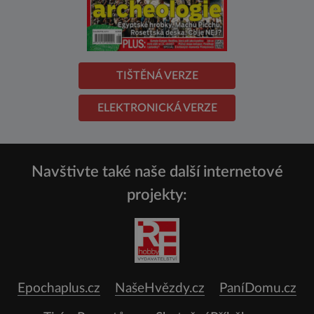
TIŠTĚNÁ VERZE
ELEKTRONICKÁ VERZE
Navštivte také naše další internetové
projekty:
Epochaplus.cz
NašeHvězdy.cz
PaníDomu.cz