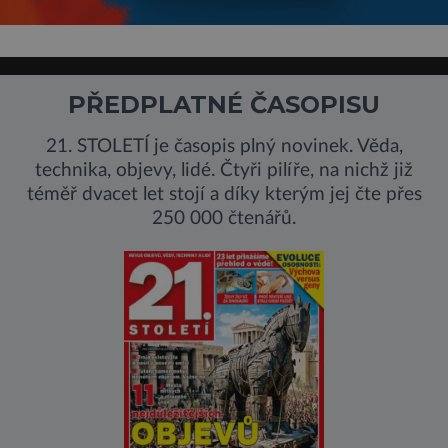
PŘEDPLATNÉ ČASOPISU
21. STOLETÍ je časopis plný novinek. Věda,
technika, objevy, lidé. Čtyři pilíře, na nichž již
téměř dvacet let stojí a díky kterým jej čte přes
250 000 čtenářů.