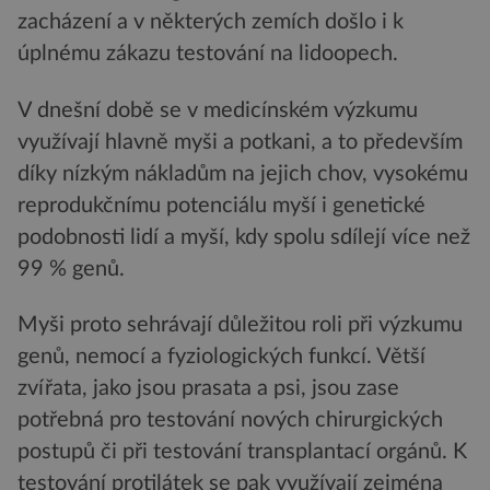
zacházení a v některých zemích došlo i k
úplnému zákazu testování na lidoopech.
V dnešní době se v medicínském výzkumu
využívají hlavně myši a potkani, a to především
díky nízkým nákladům na jejich chov, vysokému
reprodukčnímu potenciálu myší i genetické
podobnosti lidí a myší, kdy spolu sdílejí více než
99 % genů.
Myši proto sehrávají důležitou roli při výzkumu
genů, nemocí a fyziologických funkcí. Větší
zvířata, jako jsou prasata a psi, jsou zase
potřebná pro testování nových chirurgických
postupů či při testování transplantací orgánů. K
testování protilátek se pak využívají zejména