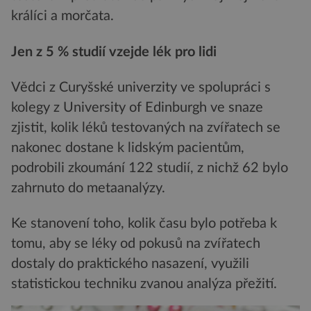
králíci a morčata.
Jen z 5 % studií vzejde lék pro lidi
Vědci z Curyšské univerzity ve spolupráci s
kolegy z University of Edinburgh ve snaze
zjistit, kolik léků testovaných na zvířatech se
nakonec dostane k lidským pacientům,
podrobili zkoumání 122 studií, z nichž 62 bylo
zahrnuto do metaanalýzy.
Ke stanovení toho, kolik času bylo potřeba k
tomu, aby se léky od pokusů na zvířatech
dostaly do praktického nasazení, využili
statistickou techniku zvanou analýza přežití.