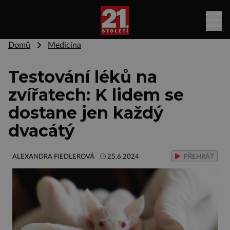
Domů
Medicína
Testování léků na
zvířatech: K lidem se
dostane jen každý
dvacátý
ALEXANDRA FIEDLEROVÁ
25.6.2024
PŘEHRÁT