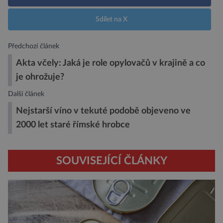
Sdílet na X
Předchozí článek
Akta včely: Jaká je role opylovačů v krajině a co
je ohrožuje?
Další článek
Nejstarší víno v tekuté podobě objeveno ve
2000 let staré římské hrobce
SOUVISEJÍCÍ ČLÁNKY