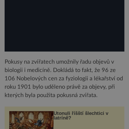
Pokusy na zvířatech umožnily řadu objevů v
biologii i medicíně. Dokládá to fakt, že 96 ze
106 Nobelových cen za fyziologii a lékařství od
roku 1901 bylo uděleno právě za objevy, při
kterých byla použita pokusná zvířata.
Utonuli říšští šlechtici v
latríně?