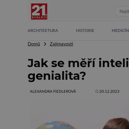
ARCHITEKTURA
HISTORIE
MEDICÍ
Domů
Zajímavosti
Jak se měří intel
genialita?
ALEXANDRA FIEDLEROVÁ
20.12.2023