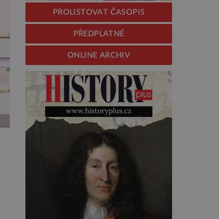
PROLISTOVAT ČASOPIS
PŘEDPLATNÉ
ONLINE ARCHIV