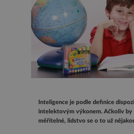
Inteligence je podle definice dispoz
intelektovým výkonem. Ačkoliv by 
měřitelné, lidstvo se o to už nějak