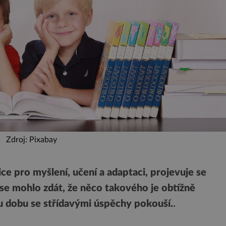
Zdroj: Pixabay
ice pro myšlení, učení a adaptaci, projevuje se
se mohlo zdát, že něco takového je obtížně
ou dobu se střídavými úspěchy pokouší.
.