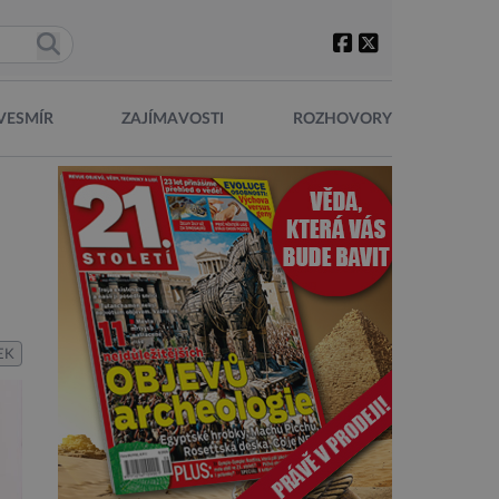
VESMÍR
ZAJÍMAVOSTI
ROZHOVORY
EK