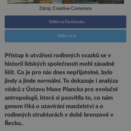
Zdroj: Creative Commons
Sdílet na Facebooku
Sdílet na X
Přístup k utváření rodinných svazků se v
historii lidských společností mohl zásadně
lišit. Co je pro nás dnes nepřijatelné, bylo
jindy a jinde normální. To dokazuje i analýza
vědců z Ústavu Maxe Plancka pro evoluční
antropologii, která si posvítila to, co nám
genom říká o uzavírání manželství a o
rodinných strukturách v době bronzové v
Řecku.
.