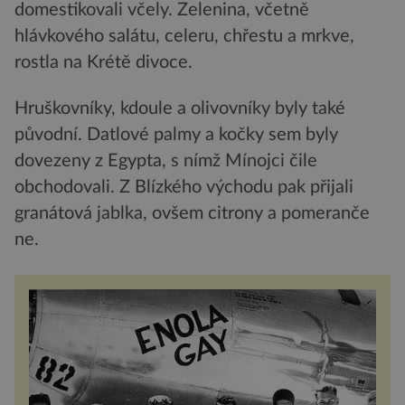
domestikovali včely. Zelenina, včetně
hlávkového salátu, celeru, chřestu a mrkve,
rostla na Krétě divoce.
Hruškovníky, kdoule a olivovníky byly také
původní. Datlové palmy a kočky sem byly
dovezeny z Egypta, s nímž Mínojci čile
obchodovali. Z Blízkého východu pak přijali
granátová jablka, ovšem citrony a pomeranče
ne.