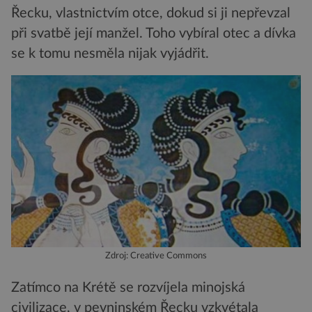
Řecku, vlastnictvím otce, dokud si ji nepřevzal
při svatbě její manžel. Toho vybíral otec a dívka
se k tomu nesměla nijak vyjádřit.
Zdroj: Creative Commons
Zatímco na Krétě se rozvíjela minojská
civilizace, v pevninském Řecku vzkvétala