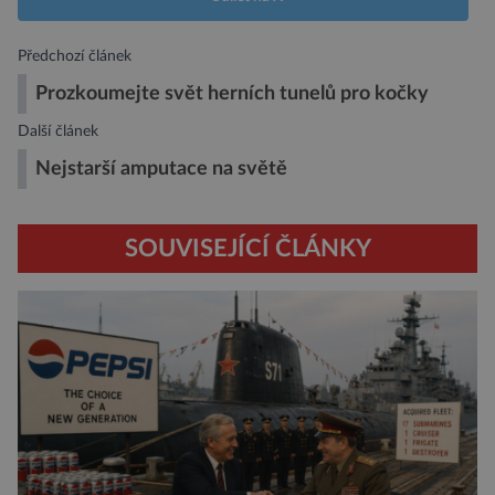
Předchozí článek
Prozkoumejte svět herních tunelů pro kočky
Další článek
Nejstarší amputace na světě
SOUVISEJÍCÍ ČLÁNKY