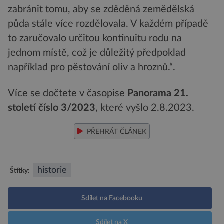
zabránit tomu, aby se zděděná zemědělská
půda stále více rozdělovala. V každém případě
to zaručovalo určitou kontinuitu rodu na
jednom místě, což je důležitý předpoklad
například pro pěstování oliv a hroznů.“.
Více se dočtete v časopise
Panorama 21.
století číslo 3/2023
, které vyšlo 2.8.2023.
PŘEHRÁT ČLÁNEK
historie
Štítky:
Sdílet na Facebooku
Sdílet na X