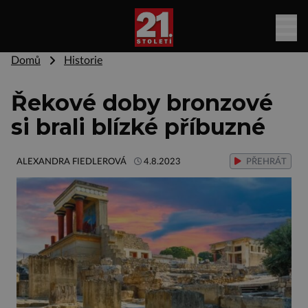
Domů
Historie
Řekové doby bronzové
si brali blízké příbuzné
ALEXANDRA FIEDLEROVÁ
4.8.2023
PŘEHRÁT