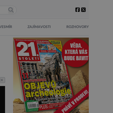
VESMÍR
ZAJÍMAVOSTI
ROZHOVORY
EK