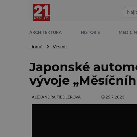
ARCHITEKTURA
HISTORIE
MEDICÍ
Domů
Vesmír
Japonské automob
vývoje „Měsíčníh
ALEXANDRA FIEDLEROVÁ
25.7.2023