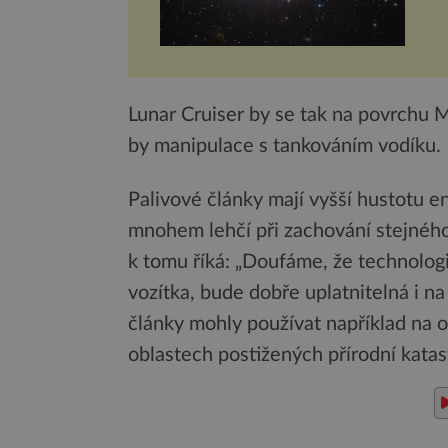
Lunar Cruiser by se tak na povrchu
by manipulace s tankováním vodíku.
Palivové články mají vyšší hustotu e
mnohem lehčí při zachování stejného
k tomu říká: „Doufáme, že technologie
vozítka, bude dobře uplatnitelná i na
články mohly používat například na o
oblastech postižených přírodní katas