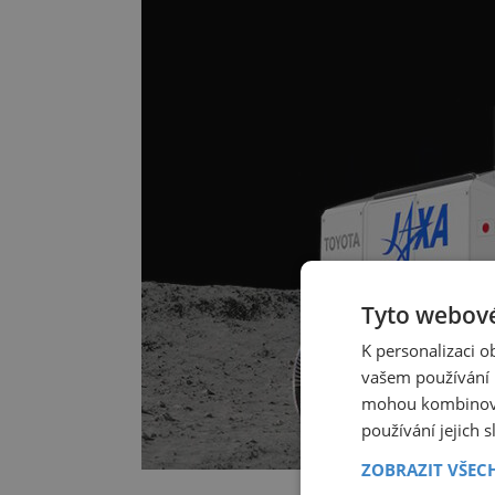
Tyto webové
K personalizaci 
vašem používání n
mohou kombinovat
používání jejich 
ZOBRAZIT VŠEC