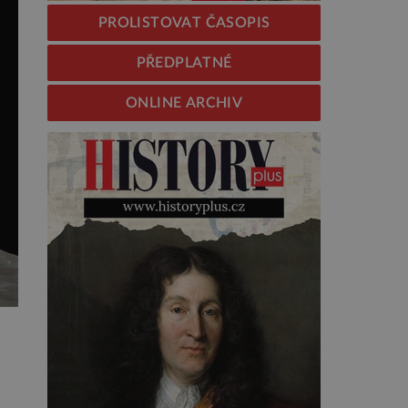
PROLISTOVAT ČASOPIS
PŘEDPLATNÉ
ONLINE ARCHIV