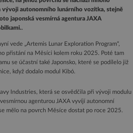
síce, na jehož povrchu se nachází mnoho
a vývoji autonomního lunárního vozítka, stejně
proto japonská vesmírná agentura JAXA
bilkami.
.
ní vede „Artemis Lunar Exploration Program“,
ho přistání na Měsíci kolem roku 2025. Poté tam
ramu se účastní také Japonsko, které se podílelo již
ice, když dodalo modul Kibó.
y Industries, která se osvědčila při vývoji modulu
u vesmírnou agenturou JAXA vyvíjí autonomní
 se mělo na povrch Měsíce dostat po roce 2025.