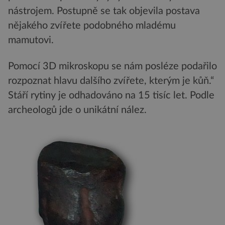
nástrojem. Postupně se tak objevila postava
nějakého zvířete podobného mladému
mamutovi.
Pomocí 3D mikroskopu se nám posléze podařilo
rozpoznat hlavu dalšího zvířete, kterým je kůň.“
Stáří rytiny je odhadováno na 15 tisíc let. Podle
archeologů jde o unikátní nález.