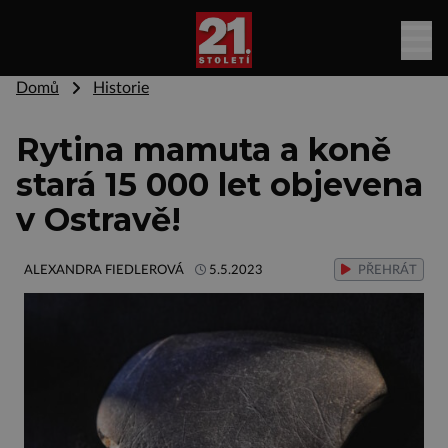
Domů
Historie
Rytina mamuta a koně
stará 15 000 let objevena
v Ostravě!
ALEXANDRA FIEDLEROVÁ
5.5.2023
PŘEHRÁT