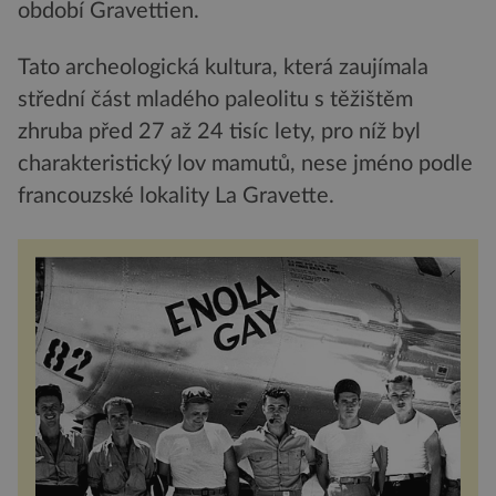
období Gravettien.
Tato archeologická kultura, která zaujímala
střední část mladého paleolitu s těžištěm
zhruba před 27 až 24 tisíc lety, pro níž byl
charakteristický lov mamutů, nese jméno podle
francouzské lokality La Gravette.