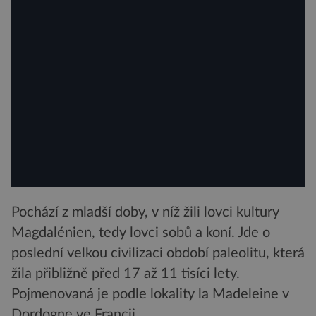
Pochází z mladší doby, v níž žili lovci kultury
Magdalénien, tedy lovci sobů a koní. Jde o
poslední velkou civilizaci období paleolitu, která
žila přibližně před 17 až 11 tisíci lety.
Pojmenovaná je podle lokality la Madeleine v
Dordogne ve Francii.