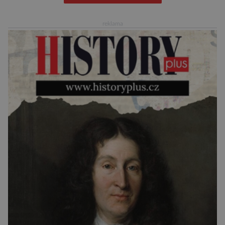
archeologických pracích se podíleli experti ze
Západočeské univerzity v Plzni, […]
reklama