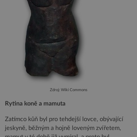
Zdroj: Wiki Commons
Rytina koně a mamuta
Zatímco kůň byl pro tehdejší lovce, obývající
jeskyně, běžným a hojně loveným zvířetem,