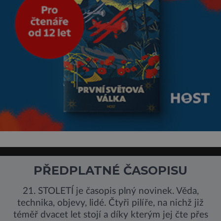
PŘEDPLATNÉ ČASOPISU
21. STOLETÍ je časopis plný novinek. Věda,
technika, objevy, lidé. Čtyři pilíře, na nichž již
téměř dvacet let stojí a díky kterým jej čte přes