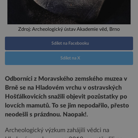
Zdroj: Archeologický ústav Akademie věd, Brno
Sdílet na Facebooku
Sdílet na X
Odborníci z Moravského zemského muzea v
Brně se na Hladovém vrchu v ostravských
Hošťálkovicích snažili objevit pozůstatky po
lovcích mamutů. To se jim nepodařilo, přesto
neodešli s prázdnou. Naopak!
.
Archeologický výzkum zahájili vědci na