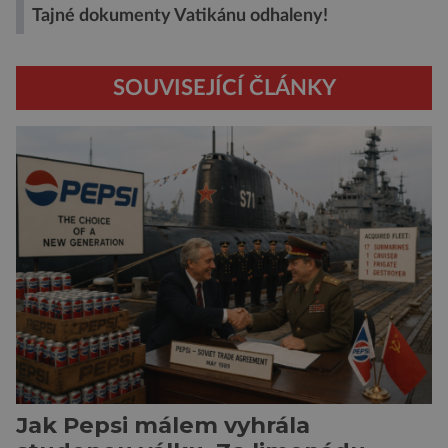
Tajné dokumenty Vatikánu odhaleny!
SOUVISEJÍCÍ ČLÁNKY
Jak Pepsi málem vyhrála