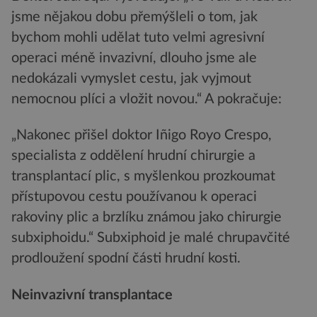
jsme nějakou dobu přemýšleli o tom, jak
bychom mohli udělat tuto velmi agresivní
operaci méně invazivní, dlouho jsme ale
nedokázali vymyslet cestu, jak vyjmout
nemocnou plíci a vložit novou.“ A pokračuje:
„Nakonec přišel doktor Iñigo Royo Crespo,
specialista z oddělení hrudní chirurgie a
transplantací plic, s myšlenkou prozkoumat
přístupovou cestu používanou k operaci
rakoviny plic a brzlíku známou jako chirurgie
subxiphoidu.“ Subxiphoid je malé chrupavčité
prodloužení spodní části hrudní kosti.
Neinvazivní transplantace