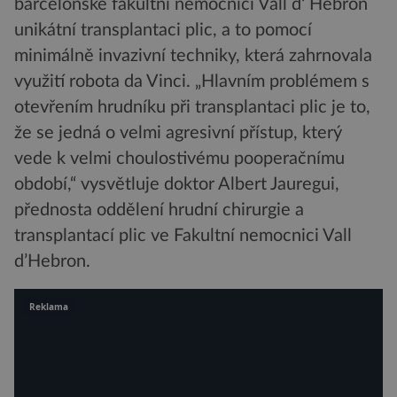
barcelonské fakultní nemocnici Vall d‘ Hebron
unikátní transplantaci plic, a to pomocí
minimálně invazivní techniky, která zahrnovala
využití robota da Vinci. „Hlavním problémem s
otevřením hrudníku při transplantaci plic je to,
že se jedná o velmi agresivní přístup, který
vede k velmi choulostivému pooperačnímu
období,“ vysvětluje doktor Albert Jauregui,
přednosta oddělení hrudní chirurgie a
transplantací plic ve Fakultní nemocnici Vall
d’Hebron.
Reklama