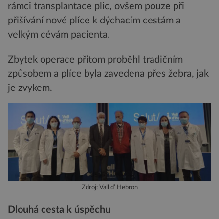
rámci transplantace plic, ovšem pouze při
přišívání nové plíce k dýchacím cestám a
velkým cévám pacienta.
Zbytek operace přitom proběhl tradičním
způsobem a plíce byla zavedena přes žebra, jak
je zvykem.
Zdroj: Vall d‘ Hebron
Dlouhá cesta k úspěchu