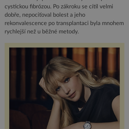
cystickou fibrózou. Po zákroku se cítil velmi
dobře, nepociťoval bolest a jeho
rekonvalescence po transplantaci byla mnohem
rychlejší než u běžné metody.