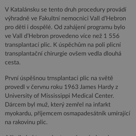
V Katalánsku se tento druh procedury provádí
výhradně ve Fakultní nemocnici Vall d’Hebron
pro děti i dospělé. Od zahájení programu bylo
ve Vall d’Hebron provedeno více než 1 556
transplantací plic. K úspěchům na poli plicní
transplantační chirurgie ovšem vedla dlouhá
cesta.
První úspěšnou trnsplantaci plic na světě
provedl v červnu roku 1963 James Hardy z
University of Mississippi Medical Center.
Dárcem byl muž, který zemřel na infarkt
myokardu, příjemcem osmapadesátník umírající
na rakovinu plic.