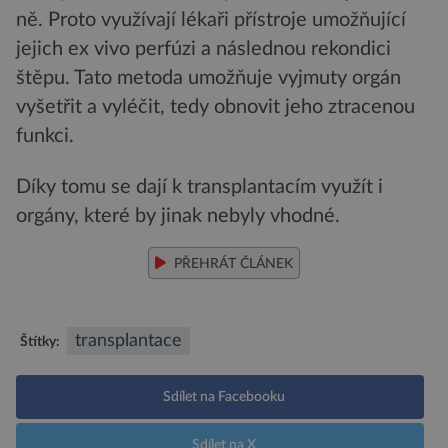
ně. Proto využívají lékaři přístroje umožňující
jejich ex vivo perfúzi a následnou rekondici
štěpu. Tato metoda umožňuje vyjmuty orgán
vyšetřit a vyléčit, tedy obnovit jeho ztracenou
funkci.
Díky tomu se dají k transplantacím využít i
orgány, které by jinak nebyly vhodné.
PŘEHRÁT ČLÁNEK
transplantace
Štítky:
Sdílet na Facebooku
Sdílet na X