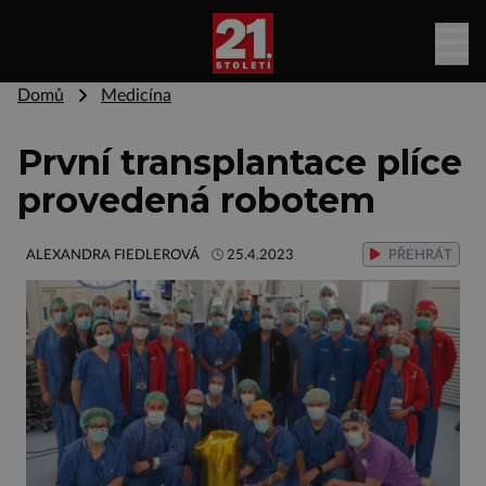
Domů
Medicína
První transplantace plíce
provedená robotem
ALEXANDRA FIEDLEROVÁ
25.4.2023
PŘEHRÁT