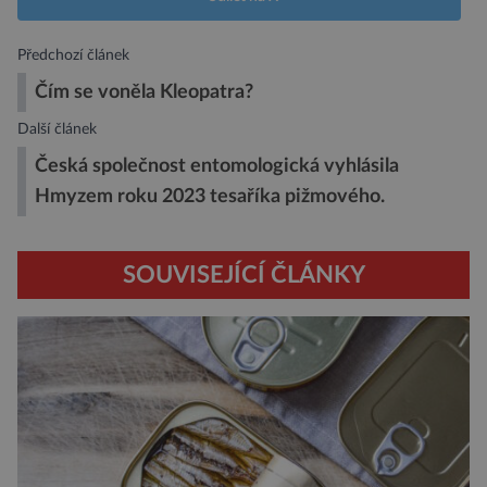
Předchozí článek
Čím se voněla Kleopatra?
Další článek
Česká společnost entomologická vyhlásila
Hmyzem roku 2023 tesaříka pižmového.
SOUVISEJÍCÍ ČLÁNKY