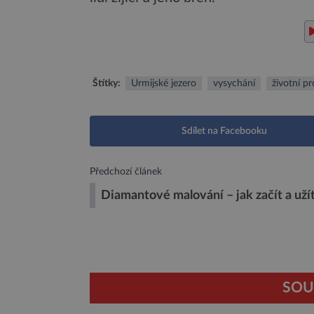
Štítky:
Urmijské jezero
vysychání
životní pr
Sdílet na Facebooku
Předchozí článek
Diamantové malování – jak začít a užít
SOU