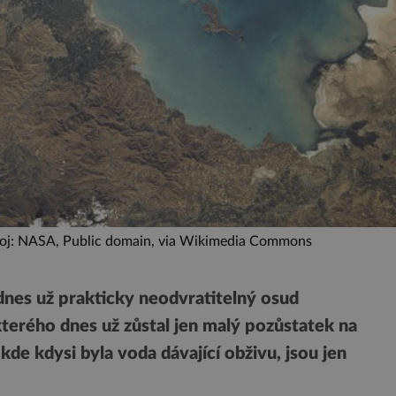
droj: NASA, Public domain, via Wikimedia Commons
nes už prakticky neodvratitelný osud
kterého dnes už zůstal jen malý pozůstatek na
kde kdysi byla voda dávající obživu, jsou jen