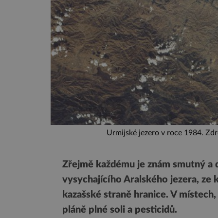
Urmijské jezero v roce 1984. Z
Zřejmě každému je znám smutný a d
vysychajícího Aralského jezera, ze 
kazašské straně hranice. V místech, 
pláně plné soli a pesticidů.