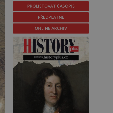
PROLISTOVAT ČASOPIS
PŘEDPLATNÉ
ONLINE ARCHIV