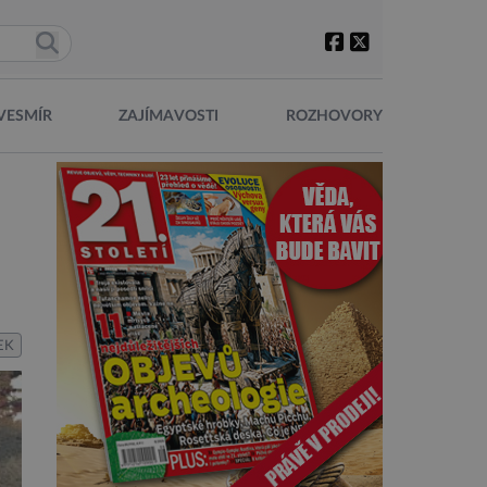
VESMÍR
ZAJÍMAVOSTI
ROZHOVORY
EK