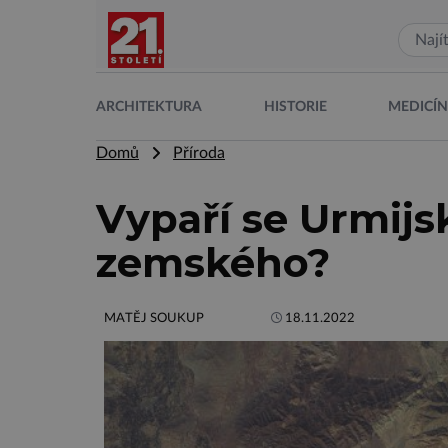
ARCHITEKTURA
HISTORIE
MEDICÍ
Domů
Příroda
Vypaří se Urmijs
zemského?
MATĚJ SOUKUP
18.11.2022