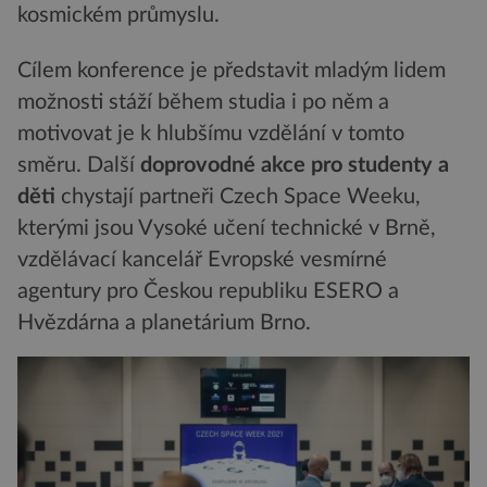
kosmickém průmyslu.
Cílem konference je představit mladým lidem
možnosti stáží během studia i po něm a
motivovat je k hlubšímu vzdělání v tomto
směru. Další
doprovodné akce pro studenty a
děti
chystají partneři Czech Space Weeku,
kterými jsou Vysoké učení technické v Brně,
vzdělávací kancelář Evropské vesmírné
agentury pro Českou republiku ESERO a
Hvězdárna a planetárium Brno.