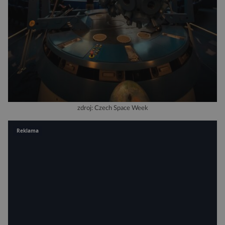
zdroj: Czech Space Week
Reklama