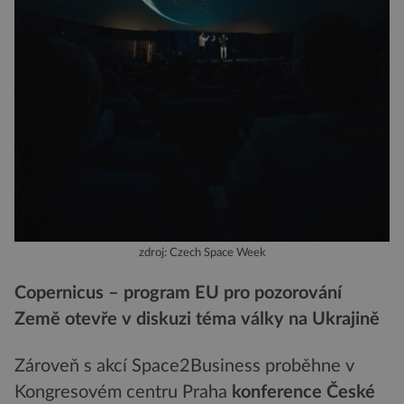
zdroj: Czech Space Week
Copernicus – program EU pro pozorování
Země otevře v diskuzi téma války na Ukrajině
Zároveň s akcí Space2Business proběhne v
Kongresovém centru Praha
konference České