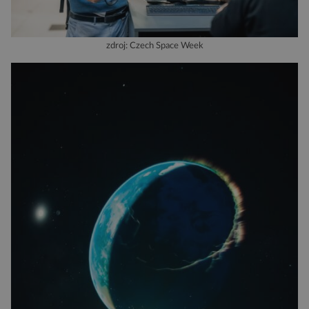
zdroj: Czech Space Week