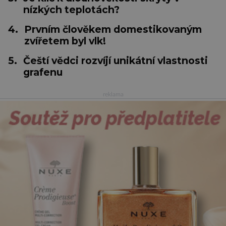
nízkých teplotách?
4.
Prvním člověkem domestikovaným
zvířetem byl vlk!
5.
Čeští vědci rozvíjí unikátní vlastnosti
grafenu
reklama