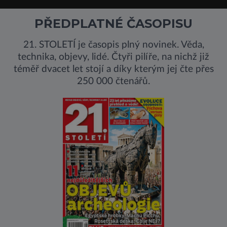
PŘEDPLATNÉ ČASOPISU
21. STOLETÍ je časopis plný novinek. Věda,
technika, objevy, lidé. Čtyři pilíře, na nichž již
téměř dvacet let stojí a díky kterým jej čte přes
250 000 čtenářů.