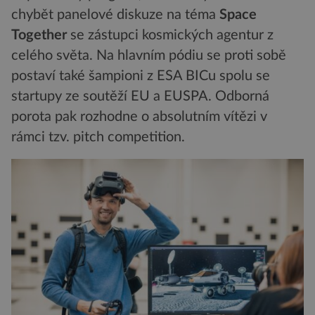
chybět panelové diskuze na téma
Space
Together
se zástupci kosmických agentur z
celého světa. Na hlavním pódiu se proti sobě
postaví také šampioni z ESA BICu spolu se
startupy ze soutěží EU a EUSPA. Odborná
porota pak rozhodne o absolutním vítězi v
rámci tzv. pitch competition.