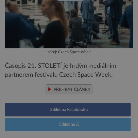
zdroj: Czech Space Week
Časopis 21. STOLETÍ je hrdým mediálním
partnerem festivalu Czech Space Week.
PŘEHRÁT ČLÁNEK
Sdílet na Facebooku
Sdílet na X