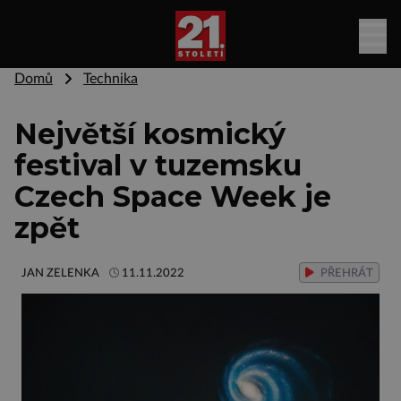
Domů
Technika
Největší kosmický
festival v tuzemsku
Czech Space Week je
zpět
JAN ZELENKA
11.11.2022
PŘEHRÁT