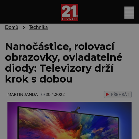
Domů
Technika
Nanočástice, rolovací
obrazovky, ovladatelné
diody: Televizory drží
krok s dobou
MARTIN JANDA
30.4.2022
PŘEHRÁT