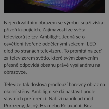
Nejen kvalitním obrazem se výrobci snaží získat
přízeň kupujících. Zajímavostí ze světa
televizorů je tzv. Ambilight. Jedná se o
osvětlení tvořené oddělenými sekcemi LED
diod po stranách televizoru. To promítá na zeď
za televizorem světlo, které svým zbarvením
přesně odpovídá obsahu právě vysílanému na
obrazovce.
Televize tak doslova prodlouží barevný obraz na
okolní stěny. Ambilight se dá nastavit podle
vlastních preferencí. Nabízí například mód
Přirozený, Jasný, Hra nebo Relaxační. Bez