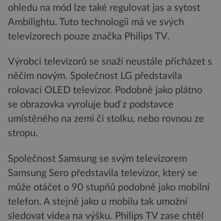
ohledu na mód lze také regulovat jas a sytost
Ambilightu. Tuto technologii má ve svých
televizorech pouze značka Philips TV.
Výrobci televizorů se snaží neustále přicházet s
něčím novým. Společnost LG představila
rolovací OLED televizor. Podobně jako plátno
se obrazovka vyroluje buď z podstavce
umístěného na zemi či stolku, nebo rovnou ze
stropu.
Společnost Samsung se svým televizorem
Samsung Sero představila televizor, který se
může otáčet o 90 stupňů podobně jako mobilní
telefon. A stejně jako u mobilu tak umožní
sledovat videa na výšku. Philips TV zase chtěl