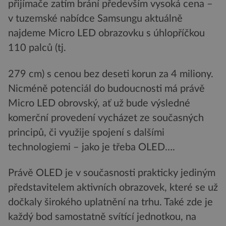
přijímače zatím brání především vysoká cena –
v tuzemské nabídce Samsungu aktuálně
najdeme Micro LED obrazovku s úhlopříčkou
110 palců (tj.
279 cm) s cenou bez deseti korun za 4 miliony.
Nicméně potenciál do budoucnosti má právě
Micro LED obrovský, ať už bude výsledné
komerční provedení vycházet ze současných
principů, či využije spojení s dalšími
technologiemi – jako je třeba OLED….
Právě OLED je v současnosti prakticky jediným
představitelem aktivních obrazovek, které se už
dočkaly širokého uplatnění na trhu. Také zde je
každý bod samostatně svítící jednotkou, na