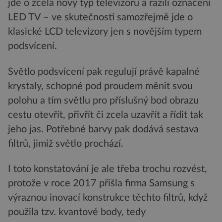
jde o zcela nový typ televizoru a razili označení
LED TV – ve skutečnosti samozřejmě jde o
klasické LCD televizory jen s novějším typem
podsvícení.
Světlo podsvícení pak regulují právě kapalné
krystaly, schopné pod proudem měnit svou
polohu a tím světlu pro příslušný bod obrazu
cestu otevřít, přivřít či zcela uzavřít a řídit tak
jeho jas. Potřebné barvy pak dodává sestava
filtrů, jimiž světlo prochází.
I toto konstatování je ale třeba trochu rozvést,
protože v roce 2017 přišla firma Samsung s
výraznou inovací konstrukce těchto filtrů, když
použila tzv. kvantové body, tedy