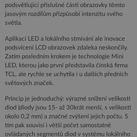
podsvětlující příslušné části obrazovky těmto
jasovým rozdílům přizpůsobí intenzitu svého
světla.
Aplikací LED a lokálního stmívání ale inovace
podsvícení LCD obrazovek zdaleka neskončily.
Zatím posledním krokem je technologie Mini
LED, kterou jako první představila čínská firma
TCL, ale rychle se uchytila i u dalších předních
světových značek.
Princip je jednoduchý: výrazné snížení velikosti
diod (diody jsou 15- až 30krát menší, s velikostí
okolo 0,2 mm) a značné zvýšení jejích počtu. S
tím pak souvisí i větší počet samostatně
ovládaných segmentů diod v systému lokálního