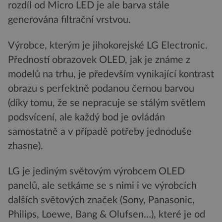
rozdíl od Micro LED je ale barva stále
generována filtrační vrstvou.
Výrobce, kterým je jihokorejské LG Electronic.
Předností obrazovek OLED, jak je známe z
modelů na trhu, je především vynikající kontrast
obrazu s perfektně podanou černou barvou
(díky tomu, že se nepracuje se stálým světlem
podsvícení, ale každý bod je ovládán
samostatně a v případě potřeby jednoduše
zhasne).
LG je jediným světovým výrobcem OLED
panelů, ale setkáme se s nimi i ve výrobcích
dalších světových značek (Sony, Panasonic,
Philips, Loewe, Bang & Olufsen…), které je od