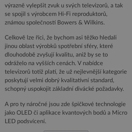
výrazně vylepšit zvuk u svých televizorů, a tak
se spojil s výrobcem Hi-Fi reproduktorů,
známou společností Bowers & Wilkins.
Celkově lze říci, že bychom asi těžko hledali
jinou oblast výrobků spotřební sféry, které
dlouhodobě zvyšují kvalitu, aniž by se to
odráželo na vyšších cenách. V nabídce
televizorů totiž platí, že už nejlevnější kategorie
poskytují velmi dobrý kvalitativní standard,
schopný uspokojit základní divácké požadavky.
A pro ty náročné jsou zde špičkové technologie
jako OLED či aplikace kvantových bodů a Micro
LED podsvícení.