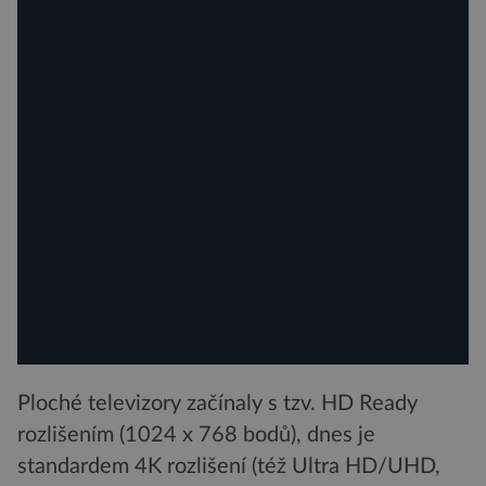
Ploché televizory začínaly s tzv. HD Ready
rozlišením (1024 x 768 bodů), dnes je
standardem 4K rozlišení (též Ultra HD/UHD,