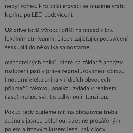
nebyl konec. Pro další inovaci se musíme vrátit
k principu LED podsvícení.
Už dříve totiž výrobci přišli na nápad s tzv.
lokálním stmíváním. Diody zajišťující podsvícení
seskupili do několika samostatně.
ovladatelných celků, které na základě analýzy
rozložení jasů v právě reprodukovaném obrazu
(moderní elektronika v řídících obvodech
přijímačů takovou analýzu zvládá v reálném
čase) mohou svítit s odlišnou intenzitou.
Pokud tedy budeme mít na obrazovce třeba
scénu s jasnou oblohou, středně prozářeným
polem a tmavým kusem lesa, pak diody