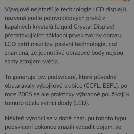
Vývojově nejstarší je technologie LCD displejů,
nazvaná podle polovodičových prvků z
kapalných krystalů (Liquid Crystal Display)
představujících základní prvek tvorby obrazu.
LCD patří mezi tzv. pasivní technologie, což
znamená, že jednotlivé obrazové body nejsou
samy zdrojem světla.
To generuje tzv. podsvícení, které původně
obstarávaly výbojkové trubice (CCFL, EEFL), po
roce 2005 se ale prakticky výhradně používají k
tomuto účelu svítící diody (LED).
Někteří výrobci se v době nástupu tohoto typu
podsvícení dokonce snažili vzbudit dojem, že