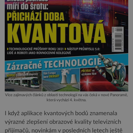
Více zajímavých článků z oblasti technologií na vás čeká v nové Panoramě,
která vychází 4. května.
I když aplikace kvantových bodů znamenala
výrazné zlepšení obrazové kvality televizních
přijímačů, novinkám v posledních letech ještě