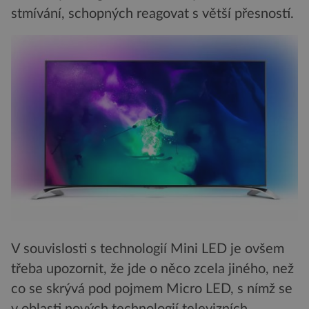
stmívání, schopných reagovat s větší přesností.
V souvislosti s technologií Mini LED je ovšem
třeba upozornit, že jde o něco zcela jiného, než
co se skrývá pod pojmem Micro LED, s nímž se