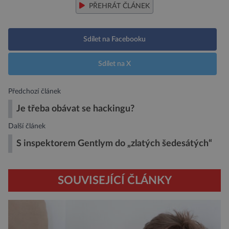
PŘEHRÁT ČLÁNEK
Sdílet na Facebooku
Sdílet na X
Předchozí článek
Je třeba obávat se hackingu?
Další článek
S inspektorem Gentlym do „zlatých šedesátých“
SOUVISEJÍCÍ ČLÁNKY