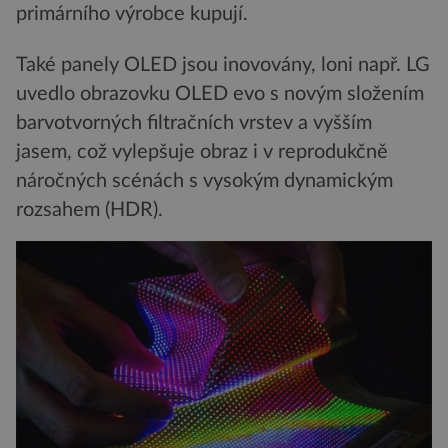
primárního výrobce kupují.
Také panely OLED jsou inovovány, loni např. LG
uvedlo obrazovku OLED evo s novým složením
barvotvorných filtračních vrstev a vyšším
jasem, což vylepšuje obraz i v reprodukčně
náročných scénách s vysokým dynamickým
rozsahem (HDR).