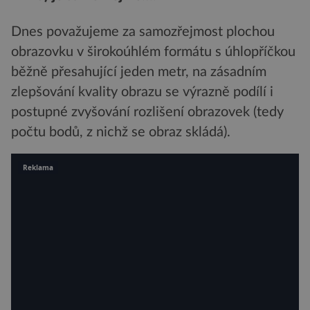
Dnes považujeme za samozřejmost plochou
obrazovku v širokoúhlém formátu s úhlopříčkou
běžně přesahující jeden metr, na zásadním
zlepšování kvality obrazu se výrazně podílí i
postupné zvyšování rozlišení obrazovek (tedy
počtu bodů, z nichž se obraz skládá).
Reklama