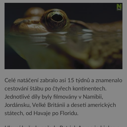
Celé natáčení zabralo asi 15 týdnů a znamenalo
cestování štábu po čtyřech kontinentech.
Jednotlivé díly byly filmovány v Namibii,
Jordánsku, Velké Británii a deseti amerických
státech, od Havaje po Floridu.