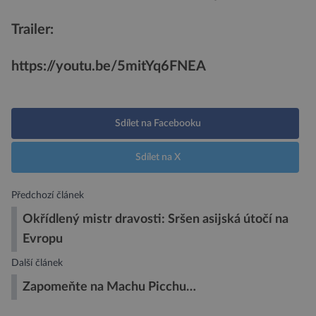
Trailer:
https://youtu.be/5mitYq6FNEA
Sdílet na Facebooku
Sdílet na X
Předchozí článek
Okřídlený mistr dravosti: Sršen asijská útočí na
Evropu
Další článek
Zapomeňte na Machu Picchu…