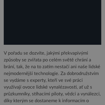
V pořadu se dozvíte, jakými překvapivými
způsoby se zvířata po celém světě chrání a
brání, tak, že na to zatím nestačí ani naše lidské
nejmodernější technologie. Za dobrodružstvím
se vydáme s experty, kteří ve své práci
využívají ovoce lidské vynalézavosti, ať už s
průzkumníky, stíhacími piloty, vědci a vynálezci,
díky kterým se dostaneme k informacím o