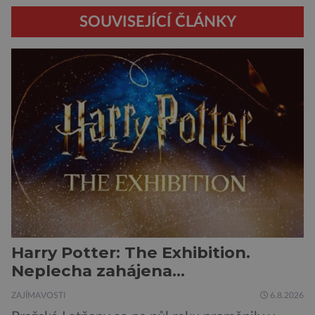
SOUVISEJÍCÍ ČLÁNKY
Harry Potter: The Exhibition.
Neplecha zahájena…
ZAJÍMAVOSTI
6.8.2026