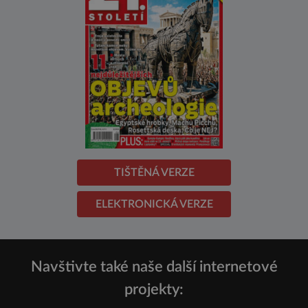
TIŠTĚNÁ VERZE
ELEKTRONICKÁ VERZE
Navštivte také naše další internetové
projekty: