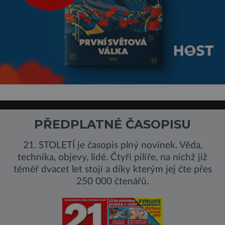
PŘEDPLATNÉ ČASOPISU
21. STOLETÍ je časopis plný novinek. Věda,
technika, objevy, lidé. Čtyři pilíře, na nichž již
téměř dvacet let stojí a díky kterým jej čte přes
250 000 čtenářů.