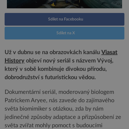
Sdílet na Facebooku
Sdílet na X
Už v dubnu se na obrazovkách kanálu
Viasat
History
objeví nový seriál s názvem Vývoj,
který v sobě kombinuje divokou přírodu,
dobrodružství s futuristickou vědou.
Dokumentární seriál, moderovaný biologem
Patrickem Aryee, nás zavede do zajímavého
světa biomimiker s otázkou, zda by nám
jedinečné způsoby adaptace a přizpůsobení ze
světa zvířat mohly pomoct s budoucími