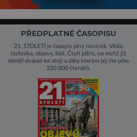
PŘEDPLATNÉ ČASOPISU
21. STOLETÍ je časopis plný novinek. Věda,
technika, objevy, lidé. Čtyři pilíře, na nichž již
téměř dvacet let stojí a díky kterým jej čte přes
250 000 čtenářů.