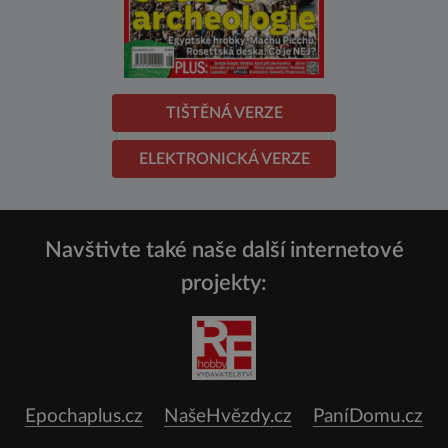
TIŠTĚNÁ VERZE
ELEKTRONICKÁ VERZE
Navštivte také naše další internetové
projekty:
Epochaplus.cz
NašeHvězdy.cz
PaníDomu.cz