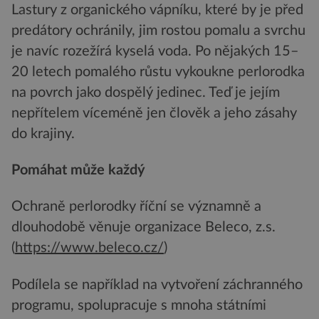
Lastury z organického vápníku, které by je před
predátory ochránily, jim rostou pomalu a svrchu
je navíc rozežírá kyselá voda. Po nějakých 15–
20 letech pomalého růstu vykoukne perlorodka
na povrch jako dospělý jedinec. Teď je jejím
nepřítelem víceméně jen člověk a jeho zásahy
do krajiny.
Pomáhat může každý
Ochraně perlorodky říční se významně a
dlouhodobě věnuje organizace Beleco, z.s.
(
https://www.beleco.cz/
)
Podílela se například na vytvoření záchranného
programu, spolupracuje s mnoha státními