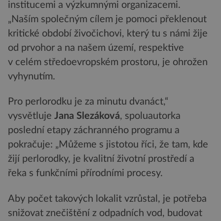
institucemi a výzkumnými organizacemi.
„Naším společným cílem je pomoci překlenout
kritické období živočichovi, který tu s námi žije
od prvohor a na našem území, respektive
v celém středoevropském prostoru, je ohrožen
vyhynutím.
Pro perlorodku je za minutu dvanáct,“
vysvětluje
Jana Slezáková
, spoluautorka
poslední etapy záchranného programu a
pokračuje: „Můžeme s jistotou říci, že tam, kde
žijí perlorodky, je kvalitní životní prostředí a
řeka s funkčními přírodními procesy.
Aby počet takových lokalit vzrůstal, je potřeba
snižovat znečištění z odpadních vod, budovat