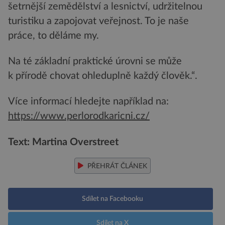
šetrnější zemědělství a lesnictví, udržitelnou
turistiku a zapojovat veřejnost. To je naše
práce, to děláme my.
Na té základní praktické úrovni se může
k přírodě chovat ohleduplně každý člověk.“.
Více informací hledejte například na:
https://www.perlorodkaricni.cz/
Text: Martina Overstreet
PŘEHRÁT ČLÁNEK
Sdílet na Facebooku
Sdílet na X