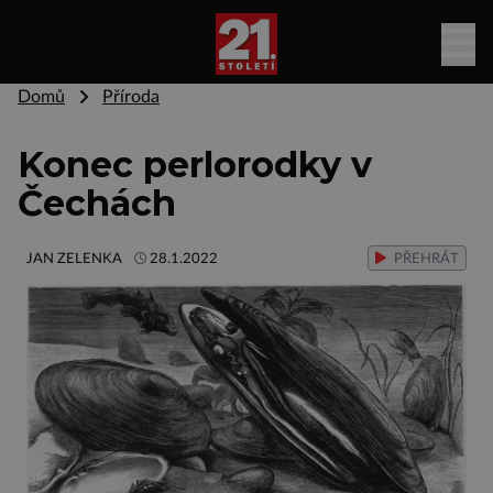
Domů
Příroda
Konec perlorodky v
Čechách
JAN ZELENKA
28.1.2022
PŘEHRÁT