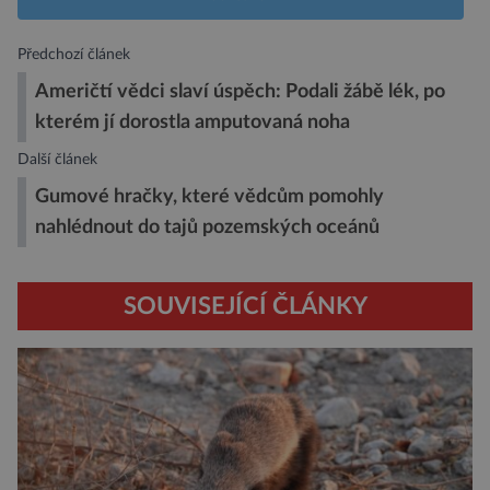
Předchozí článek
Američtí vědci slaví úspěch: Podali žábě lék, po
kterém jí dorostla amputovaná noha
Další článek
Gumové hračky, které vědcům pomohly
nahlédnout do tajů pozemských oceánů
SOUVISEJÍCÍ ČLÁNKY