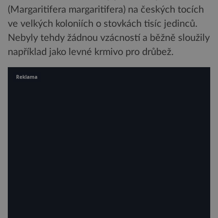
(Margaritifera margaritifera) na českých tocích
ve velkých koloniích o stovkách tisíc jedinců.
Nebyly tehdy žádnou vzácností a běžně sloužily
například jako levné krmivo pro drůbež.
Reklama