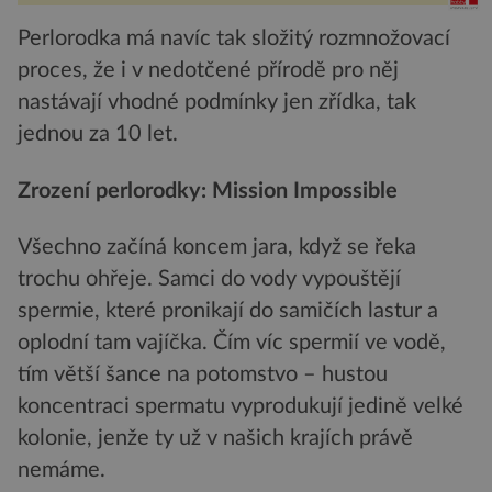
Perlorodka má navíc tak složitý rozmnožovací
proces, že i v nedotčené přírodě pro něj
nastávají vhodné podmínky jen zřídka, tak
jednou za 10 let.
Zrození perlorodky: Mission Impossible
Všechno začíná koncem jara, když se řeka
trochu ohřeje. Samci do vody vypouštějí
spermie, které pronikají do samičích lastur a
oplodní tam vajíčka. Čím víc spermií ve vodě,
tím větší šance na potomstvo – hustou
koncentraci spermatu vyprodukují jedině velké
kolonie, jenže ty už v našich krajích právě
nemáme.