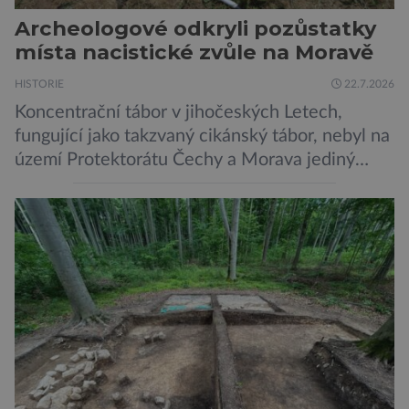
Archeologové odkryli pozůstatky
místa nacistické zvůle na Moravě
HISTORIE
22.7.2026
Koncentrační tábor v jihočeských Letech,
fungující jako takzvaný cikánský tábor, nebyl na
území Protektorátu Čechy a Morava jediný
takový. Další se nacházel na Moravě, konkrétně
v Hodoníně u Kunštátu. Jeho pozůstatky byly
nedávno odkrývány archeology. Někteří z asi
1400 Romů a Sintů, kteří byli v táboře
internováni, v něm vydechli naposledy. Jiné
čekal transport do […]