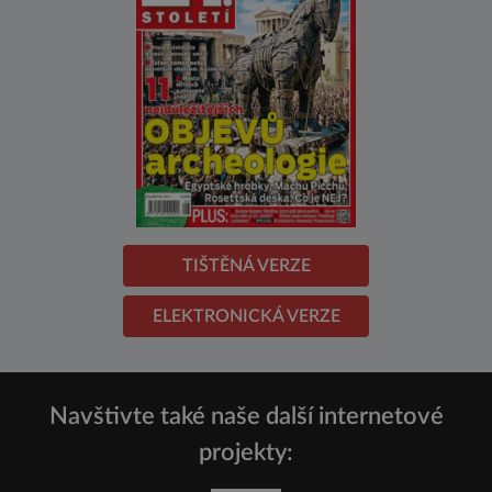
TIŠTĚNÁ VERZE
ELEKTRONICKÁ VERZE
Navštivte také naše další internetové
projekty: