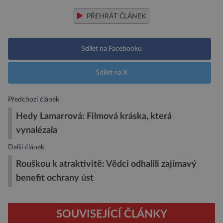
PŘEHRÁT ČLÁNEK
Sdílet na Facebooku
Sdílet na X
Předchozí článek
Hedy Lamarrová: Filmová kráska, která
vynalézala
Další článek
Rouškou k atraktivitě: Vědci odhalili zajímavý
benefit ochrany úst
SOUVISEJÍCÍ ČLÁNKY