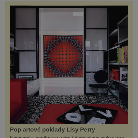
Pop artové poklady Lisy Perry