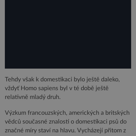
Tehdy však k domestikaci bylo ještě daleko,
vždyť Homo sapiens byl v té době ještě
relativně mladý druh.
Výzkum francouzských, amerických a britských
vědců současné znalosti o domestikaci psů do
značné míry staví na hlavu. Vycházejí přitom z