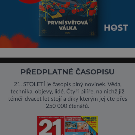
PŘEDPLATNÉ ČASOPISU
21. STOLETÍ je časopis plný novinek. Věda,
technika, objevy, lidé. Čtyři pilíře, na nichž již
téměř dvacet let stojí a díky kterým jej čte přes
250 000 čtenářů.