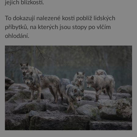
jejich blízkosti.
To dokazují nalezené kosti poblíž lidských
příbytků, na kterých jsou stopy po vlčím
ohlodání.