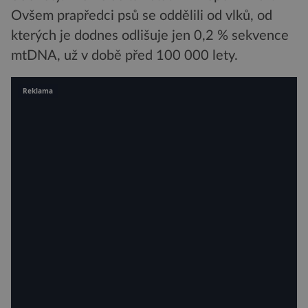
Ovšem prapředci psů se oddělili od vlků, od
kterých je dodnes odlišuje jen 0,2 % sekvence
mtDNA, už v době před 100 000 lety.
Reklama