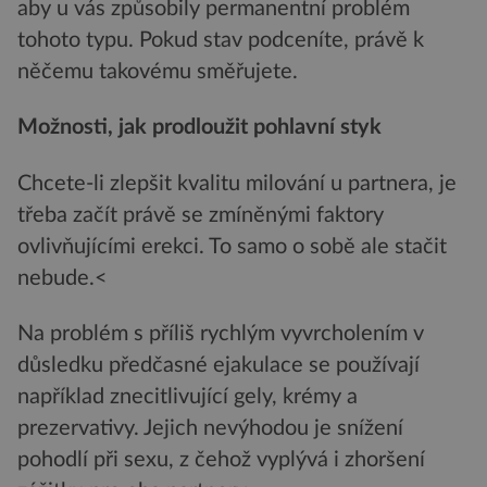
aby u vás způsobily permanentní problém
tohoto typu. Pokud stav podceníte, právě k
něčemu takovému směřujete.
Možnosti, jak prodloužit pohlavní styk
Chcete-li zlepšit kvalitu milování u partnera, je
třeba začít právě se zmíněnými faktory
ovlivňujícími erekci. To samo o sobě ale stačit
nebude.<
Na problém s příliš rychlým vyvrcholením v
důsledku předčasné ejakulace se používají
například znecitlivující gely, krémy a
prezervativy. Jejich nevýhodou je snížení
pohodlí při sexu, z čehož vyplývá i zhoršení