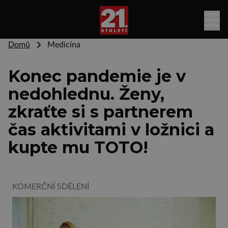
Domů
Medicína
Konec pandemie je v
nedohlednu. Ženy,
zkraťte si s partnerem
čas aktivitami v ložnici a
kupte mu TOTO!
KOMERČNÍ SDĚLENÍ