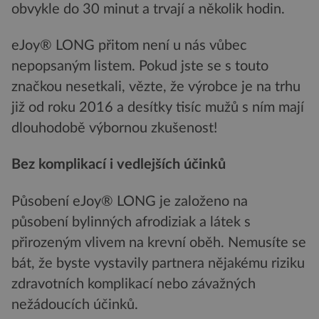
obvykle do 30 minut a trvají a několik hodin.
eJoy® LONG přitom není u nás vůbec
nepopsaným listem. Pokud jste se s touto
značkou nesetkali, vězte, že výrobce je na trhu
již od roku 2016 a desítky tisíc mužů s ním mají
dlouhodobě výbornou zkušenost!
Bez komplikací i vedlejších účinků
Působení eJoy® LONG je založeno na
působení bylinných afrodiziak a látek s
přirozeným vlivem na krevní oběh. Nemusíte se
bát, že byste vystavily partnera nějakému riziku
zdravotních komplikací nebo závažných
nežádoucích účinků.