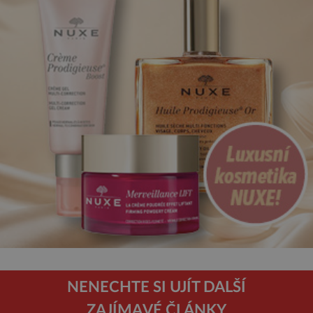
NENECHTE SI UJÍT DALŠÍ
ZAJÍMAVÉ ČLÁNKY