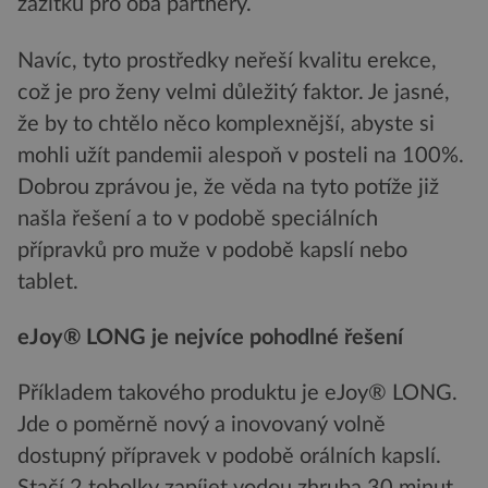
zážitku pro oba partnery.
Navíc, tyto prostředky neřeší kvalitu erekce,
což je pro ženy velmi důležitý faktor. Je jasné,
že by to chtělo něco komplexnější, abyste si
mohli užít pandemii alespoň v posteli na 100%.
Dobrou zprávou je, že věda na tyto potíže již
našla řešení a to v podobě speciálních
přípravků pro muže v podobě kapslí nebo
tablet.
eJoy® LONG je nejvíce pohodlné řešení
Příkladem takového produktu je eJoy® LONG.
Jde o poměrně nový a inovovaný volně
dostupný přípravek v podobě orálních kapslí.