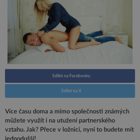
Sdílet na Facebooku
Sdílet na X
Více času doma a mimo společnosti známých
můžete využít i na utužení partnerského
vztahu. Jak? Přece v ložnici, nyní to budete mít
jednodušší!