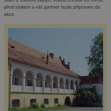
Stačí 2 tobolky zapíjet vodou zhruba 30 minut
před stykem a váš partner bude připraven do
akce.