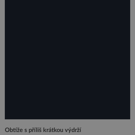
Obtíže s příliš krátkou výdrží