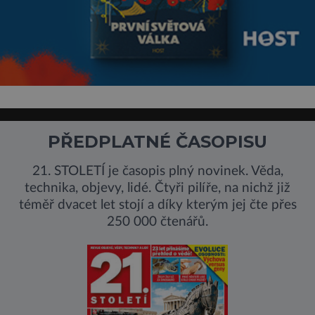
PŘEDPLATNÉ ČASOPISU
21. STOLETÍ je časopis plný novinek. Věda,
technika, objevy, lidé. Čtyři pilíře, na nichž již
téměř dvacet let stojí a díky kterým jej čte přes
250 000 čtenářů.