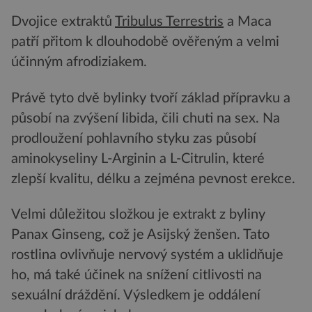
Dvojice extraktů
Tribulus Terrestris
a Maca
patří přitom k dlouhodobě ověřeným a velmi
účinným afrodiziakem.
Právě tyto dvě bylinky tvoří základ přípravku a
působí na zvýšení libida, čili chuti na sex. Na
prodloužení pohlavního styku zas působí
aminokyseliny L-Arginin a L-Citrulin, které
zlepší kvalitu, délku a zejména pevnost erekce.
Velmi důležitou složkou je extrakt z byliny
Panax Ginseng, což je Asijský ženšen. Tato
rostlina ovlivňuje nervový systém a uklidňuje
ho, má také účinek na snížení citlivosti na
sexuální dráždění. Výsledkem je oddálení