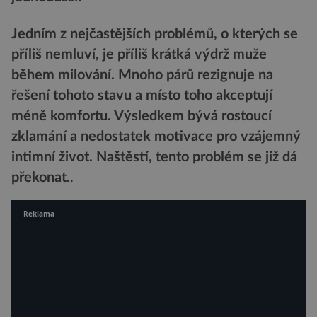
Jedním z nejčastějších problémů, o kterých se
příliš nemluví, je příliš krátká výdrž muže
během milování. Mnoho párů rezignuje na
řešení tohoto stavu a místo toho akceptují
méně komfortu. Výsledkem bývá rostoucí
zklamání a nedostatek motivace pro vzájemný
intimní život. Naštěstí, tento problém se již dá
překonat.
.
Reklama