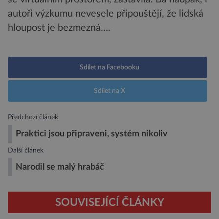
autoři výzkumu nevesele připouštějí, že lidská
hloupost je bezmezná….
Sdílet na Facebooku
Sdílet na X
Předchozí článek
Praktici jsou připraveni, systém nikoliv
Další článek
Narodil se malý hrabáč
SOUVISEJÍCÍ ČLÁNKY