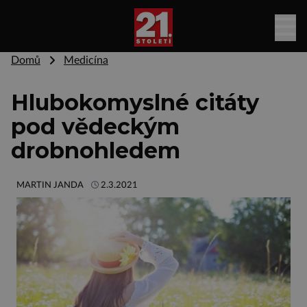
Domů
Medicína
Hlubokomyslné citáty
pod vědeckým
drobnohledem
MARTIN JANDA
2.3.2021