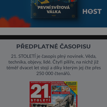
PŘEDPLATNÉ ČASOPISU
21. STOLETÍ je časopis plný novinek. Věda,
technika, objevy, lidé. Čtyři pilíře, na nichž již
téměř dvacet let stojí a díky kterým jej čte přes
250 000 čtenářů.