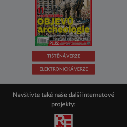
TIŠTĚNÁ VERZE
ELEKTRONICKÁ VERZE
Navštivte také naše další internetové
projekty: