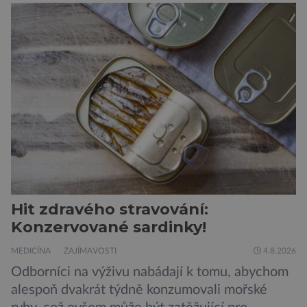
Hit zdravého stravování:
Konzervované sardinky!
MEDICÍNA
ZAJÍMAVOSTI
4.8.2026
Odborníci na výživu nabádají k tomu, abychom
alespoň dvakrát týdně konzumovali mořské