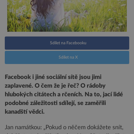
Sdílet na Facebooku
Sdílet na X
Facebook i jiné sociální sítě jsou jimi
zaplavené. O čem že je řeč? O rádoby
hlubokých citátech a rčeních. Na to, jací lidé
podobné záležitosti sdílejí, se zaměřili
kanadští vědci.
Jan namátkou: „Pokud o něčem dokážete snít,