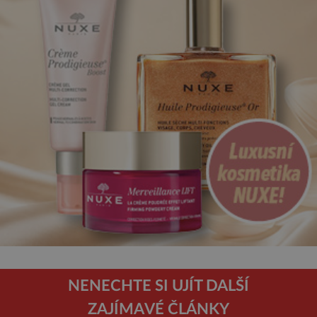
NENECHTE SI UJÍT DALŠÍ
ZAJÍMAVÉ ČLÁNKY