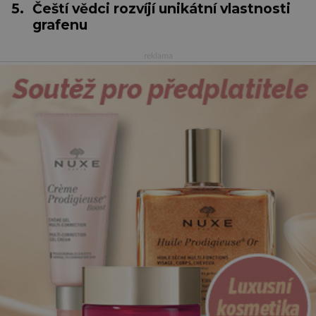
5.
Čeští vědci rozvíjí unikátní vlastnosti
grafenu
reklama