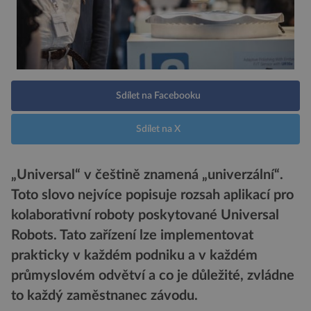
Sdílet na Facebooku
Sdílet na X
„Universal“ v češtině znamená „univerzální“.
Toto slovo nejvíce popisuje rozsah aplikací pro
kolaborativní roboty poskytované Universal
Robots. Tato zařízení lze implementovat
prakticky v každém podniku a v každém
průmyslovém odvětví a co je důležité, zvládne
to každý zaměstnanec závodu.