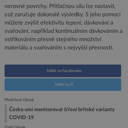
nerovné povrchy. Přítlačnou sílu lze nastavit,
což zaručuje dokonalé výsledky. S jeho pomocí
můžete zvýšit efektivitu lepení, dávkování a
svařování, například kontinuálním dávkováním a
vstřikováním přesně stejného množství
materiálu a svařováním s nejvyšší přesností.
Sdílet na Facebooku
Sdílet na X
Předchozí článek
Česko umí monitorovat šíření britské varianty
COVID-19
Další článek