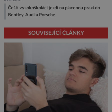
Čeští vysokoškoláci jezdí na placenou praxi do
Bentley, Audi a Porsche
SOUVISEJÍCÍ ČLÁNKY