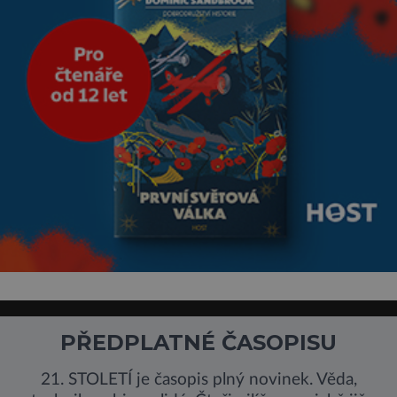
PŘEDPLATNÉ ČASOPISU
21. STOLETÍ je časopis plný novinek. Věda,