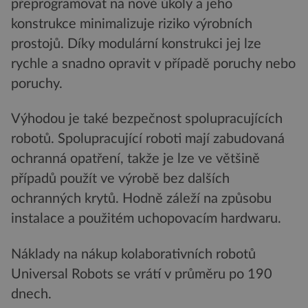
přeprogramovat na nové úkoly a jeho
konstrukce minimalizuje riziko výrobních
prostojů. Díky modulární konstrukci jej lze
rychle a snadno opravit v případě poruchy nebo
poruchy.
Výhodou je také bezpečnost spolupracujících
robotů. Spolupracující roboti mají zabudovaná
ochranná opatření, takže je lze ve většině
případů použít ve výrobě bez dalších
ochranných krytů. Hodně záleží na způsobu
instalace a použitém uchopovacím hardwaru.
Náklady na nákup kolaborativních robotů
Universal Robots se vrátí v průměru po 190
dnech.