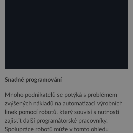
Snadné programování
Mnoho podnikatelů se potýká s problémem
zvýšených nákladů na automatizaci výrobních
linek pomocí robotů, který souvisí s nutností
zajistit další programátorské pracovníky.
Spolupráce robotů může v tomto ohledu