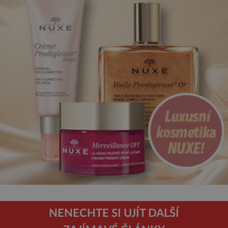
NENECHTE SI UJÍT DALŠÍ