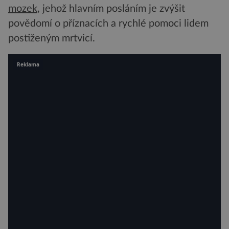
mozek
, jehož hlavním posláním je zvýšit
povědomí o příznacích a rychlé pomoci lidem
postiženým mrtvicí.
Reklama