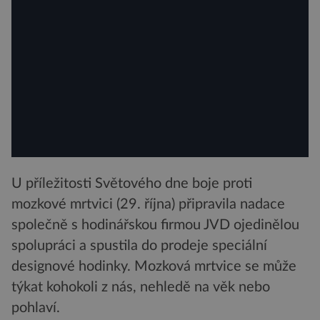
U příležitosti Světového dne boje proti
mozkové mrtvici (29. října) připravila nadace
společně s hodinářskou firmou JVD ojedinělou
spolupráci a spustila do prodeje speciální
designové hodinky. Mozková mrtvice se může
týkat kohokoli z nás, nehledě na věk nebo
pohlaví.