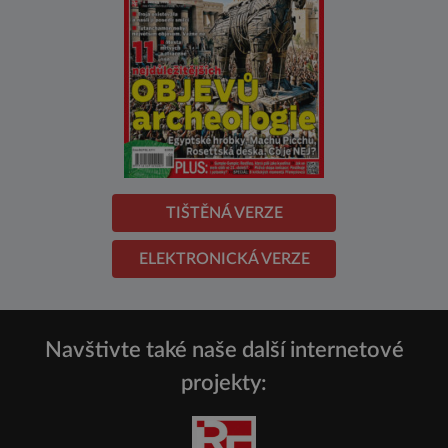
TIŠTĚNÁ VERZE
ELEKTRONICKÁ VERZE
Navštivte také naše další internetové
projekty: