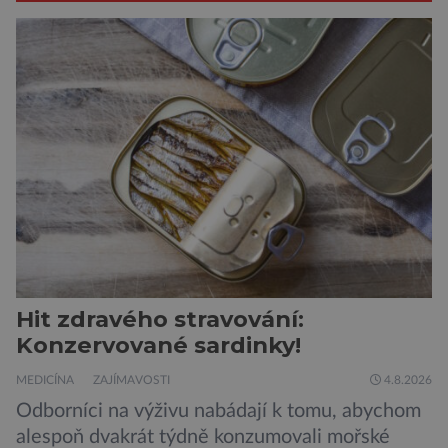
Hit zdravého stravování:
Konzervované sardinky!
MEDICÍNA
ZAJÍMAVOSTI
4.8.2026
Odborníci na výživu nabádají k tomu, abychom
alespoň dvakrát týdně konzumovali mořské