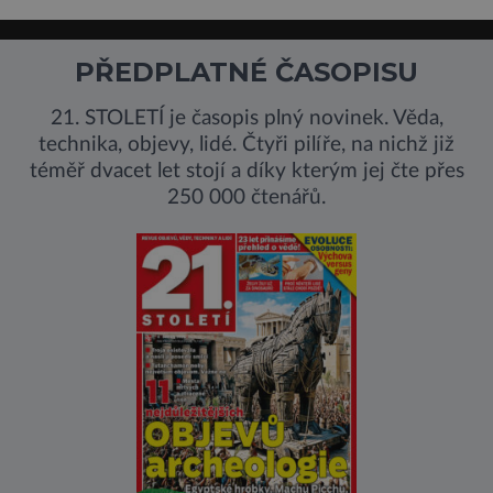
PŘEDPLATNÉ ČASOPISU
21. STOLETÍ je časopis plný novinek. Věda,
technika, objevy, lidé. Čtyři pilíře, na nichž již
téměř dvacet let stojí a díky kterým jej čte přes
250 000 čtenářů.