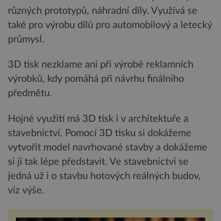
různých prototypů, náhradní díly. Využívá se
také pro výrobu dílů pro automobilový a letecký
průmysl.
3D tisk nezklame ani při výrobě reklamních
výrobků, kdy pomáhá při návrhu finálního
předmětu.
Hojné využití má 3D tisk i v architektuře a
stavebnictví. Pomocí 3D tisku si dokážeme
vytvořit model navrhované stavby a dokážeme
si ji tak lépe představit. Ve stavebnictví se
jedná už i o stavbu hotových reálných budov,
viz výše.