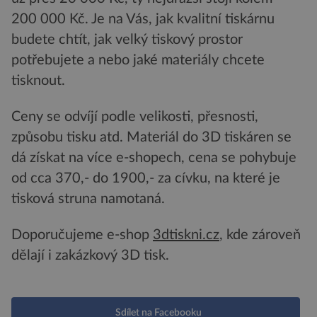
200 000 Kč. Je na Vás, jak kvalitní tiskárnu
budete chtít, jak velký tiskový prostor
potřebujete a nebo jaké materiály chcete
tisknout.
Ceny se odvíjí podle velikosti, přesnosti,
způsobu tisku atd. Materiál do 3D tiskáren se
dá získat na více e-shopech, cena se pohybuje
od cca 370,- do 1900,- za cívku, na které je
tisková struna namotaná.
Doporučujeme e-shop
3dtiskni.cz
, kde zároveň
dělají i zakázkový 3D tisk.
Sdílet na Facebooku