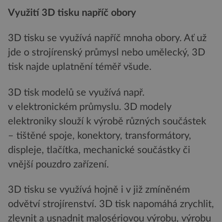
Využití 3D tisku napříč obory
3D tisku se využívá napříč mnoha obory. Ať už
jde o strojírenský průmysl nebo umělecký, 3D
tisk najde uplatnění téměř všude.
3D tisk modelů se využívá např.
v elektronickém průmyslu. 3D modely
elektroniky slouží k výrobě různých součástek
– tištěné spoje, konektory, transformátory,
displeje, tlačítka, mechanické součástky či
vnější pouzdro zařízení.
3D tisku se využívá hojně i v již zmíněném
odvětví strojírenství. 3D tisk napomáhá zrychlit,
zlevnit a usnadnit malosériovou výrobu, výrobu