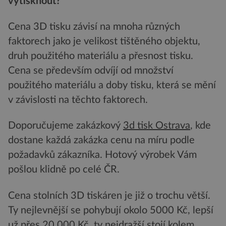
vytisknout?
Cena 3D tisku závisí na mnoha různých
faktorech jako je velikost tištěného objektu,
druh použitého materiálu a přesnost tisku.
Cena se především odvíjí od množství
použitého materiálu a doby tisku, která se mění
v závislosti na těchto faktorech.
Doporučujeme zakázkový
3d tisk Ostrava
, kde
dostane každá zakázka cenu na míru podle
požadavků zákazníka. Hotový výrobek Vám
pošlou klidně po celé ČR.
Cena stolních 3D tiskáren je již o trochu větší.
Ty nejlevnější se pohybují okolo 5000 Kč, lepší
už přes 20 000 Kč, ty nejdražší stojí kolem