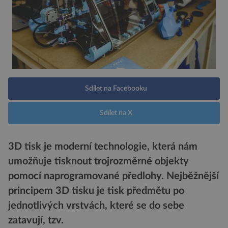
Sdílet na Facebooku
Sdílet na X
3D tisk je moderní technologie, která nám
umožňuje tisknout trojrozměrné objekty
pomocí naprogramované předlohy. Nejběžnější
principem 3D tisku je tisk předmětu po
jednotlivých vrstvách, které se do sebe
zatavují, tzv.