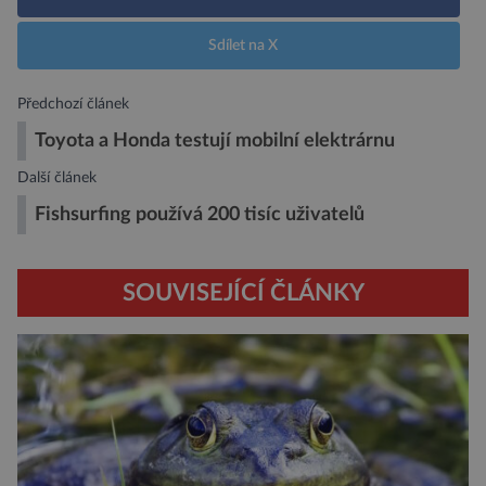
Sdílet na X
Předchozí článek
Toyota a Honda testují mobilní elektrárnu
Další článek
Fishsurfing používá 200 tisíc uživatelů
SOUVISEJÍCÍ ČLÁNKY