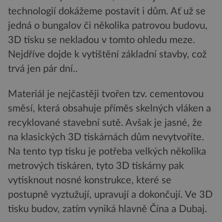
technologií dokážeme postavit i dům. Ať už se
jedná o bungalov či několika patrovou budovu,
3D tisku se nekladou v tomto ohledu meze.
Nejdříve dojde k vytištění základní stavby, což
trvá jen pár dní..
Materiál je nejčastěji tvořen tzv. cementovou
směsí, která obsahuje příměs skelných vláken a
recyklované stavební sutě. Avšak je jasné, že
na klasických 3D tiskárnách dům nevytvoříte.
Na tento typ tisku je potřeba velkých několika
metrových tiskáren, tyto 3D tiskárny pak
vytisknout nosné konstrukce, které se
postupně vyztužují, upravují a dokončují. Ve 3D
tisku budov, zatím vyniká hlavně Čína a Dubaj.