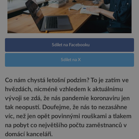
Sdílet na Facebooku
Sdílet na X
Co nám chystá letošní podzim? To je zatím ve
hvězdách, nicméně vzhledem k aktuálnímu
vývoji se zdá, že nás pandemie koronaviru jen
tak neopustí. Doufejme, že nás to nezasáhne
víc, než jen opět povinnými rouškami a tlakem
na pobyt co největšího počtu zaměstnanců v
domácí kanceláři.