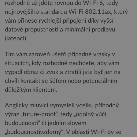
rozhodně už jděte rovnou do Wi-Fi 6, tedy
nejnovějšího standardu Wi-Fi 802.11ax, který
vám přinese rychlejší připojení díky vyšší
datové propustnosti a minimální prodlevu
(latenci).
Tím vám zároveň ušetří případné vrásky v
situacích, kdy rozhodně nechcete, aby vám
vypadl obraz či zvuk a ztratili jste byť jen na
chvíli kontakt se šéfem nebo potenciálním
důležitým klientem.
Anglicky mluvící vymysleli vcelku příhodný
výraz „future-proof“, tedy „odolný vůči
budoucnosti“ či jedním slovem
„budoucnostivzdorný“. V oblasti Wi-Fi by se