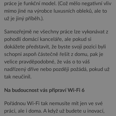
práce je funkční model. (Což mělo negativní vliv
mimo jiné na výrobce luxusních obleků, ale to
už je jiný příběh.).
Samozřejmě ne všechny práce lze vykonávat z
pohodlí domácí kanceláře, ale pokud si
dokážete představit, že byste svoji pozici byli
schopni aspoň částečně řešit z domu, pak je
velice pravděpodobné, že vás o to váš
nadřízený dříve nebo později požádá, pokud už
tak neučinil.
Na budoucnost vás připraví Wi-Fi 6
Pořádnou Wi-Fi tak nemusíte mít jen ve své
práci, ale i doma. A když už budete u inovací,