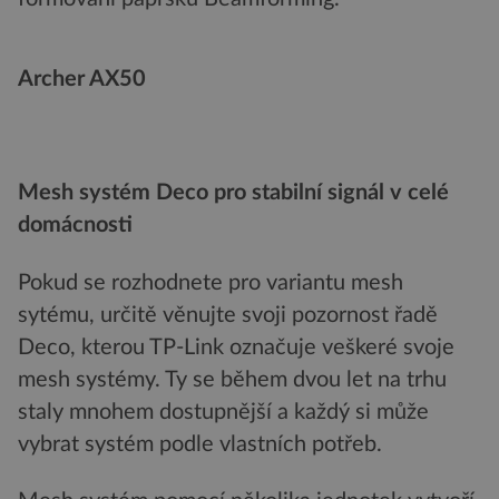
Archer AX50
Mesh systém Deco pro stabilní signál v celé
domácnosti
Pokud se rozhodnete pro variantu mesh
sytému, určitě věnujte svoji pozornost řadě
Deco, kterou TP-Link označuje veškeré svoje
mesh systémy. Ty se během dvou let na trhu
staly mnohem dostupnější a každý si může
vybrat systém podle vlastních potřeb.