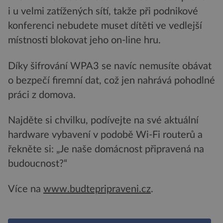
i u velmi zatížených sítí, takže při podnikové
konferenci nebudete muset dítěti ve vedlejší
místnosti blokovat jeho on-line hru.
Díky šifrování WPA3 se navíc nemusíte obávat
o bezpečí firemní dat, což jen nahrává pohodlné
práci z domova.
Najděte si chvilku, podívejte na své aktuální
hardware vybavení v podobě Wi-Fi routerů a
řekněte si: „Je naše domácnost připravená na
budoucnost?“
Více na
www.budtepripraveni.cz
.