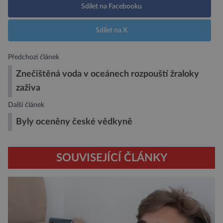
Sdílet na Facebooku
Sdílet na X
Předchozí článek
Znečištěná voda v oceánech rozpouští žraloky
zaživa
Další článek
Byly oceněny české vědkyně
SOUVISEJÍCÍ ČLÁNKY