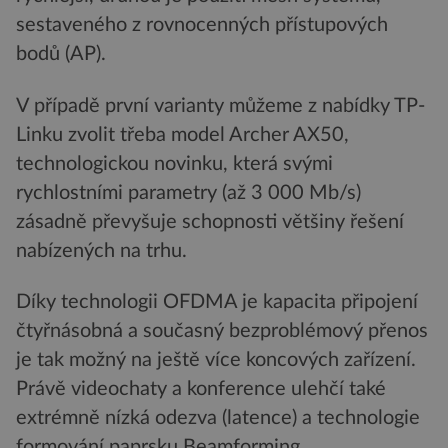
sestaveného z rovnocenných přístupových
bodů (AP).
V případě první varianty můžeme z nabídky TP-
Linku zvolit třeba model Archer AX50,
technologickou novinku, která svými
rychlostními parametry (až 3 000 Mb/s)
zásadně převyšuje schopnosti většiny řešení
nabízených na trhu.
Díky technologii OFDMA je kapacita připojení
čtyřnásobná a současný bezproblémový přenos
je tak možný na ještě více koncových zařízení.
Právě videochaty a konference ulehčí také
extrémně nízká odezva (latence) a technologie
formování paprsku Beamforming.