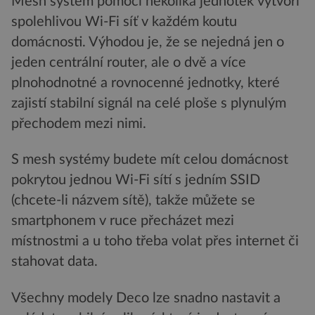
Mesh systém pomocí několika jednotek vytvoří
spolehlivou Wi-Fi síť v každém koutu
domácnosti. Výhodou je, že se nejedná jen o
jeden centrální router, ale o dvě a více
plnohodnotné a rovnocenné jednotky, které
zajistí stabilní signál na celé ploše s plynulým
přechodem mezi nimi.
S mesh systémy budete mít celou domácnost
pokrytou jednou Wi-Fi sítí s jedním SSID
(chcete-li názvem sítě), takže můžete se
smartphonem v ruce přecházet mezi
místnostmi a u toho třeba volat přes internet či
stahovat data.
Všechny modely Deco lze snadno nastavit a