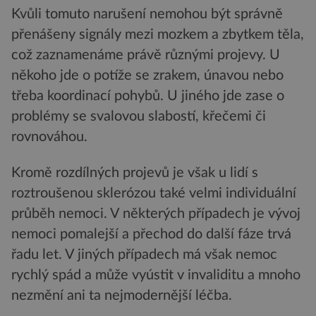
Kvůli tomuto narušení nemohou být správně
přenášeny signály mezi mozkem a zbytkem těla,
což zaznamenáme právě různými projevy. U
někoho jde o potíže se zrakem, únavou nebo
třeba koordinací pohybů. U jiného jde zase o
problémy se svalovou slabostí, křečemi či
rovnováhou.
Kromě rozdílných projevů je však u lidí s
roztroušenou sklerózou také velmi individuální
průběh nemoci. V některých případech je vývoj
nemoci pomalejší a přechod do další fáze trvá
řadu let. V jiných případech má však nemoc
rychlý spád a může vyústit v invaliditu a mnoho
nezmění ani ta nejmodernější léčba.