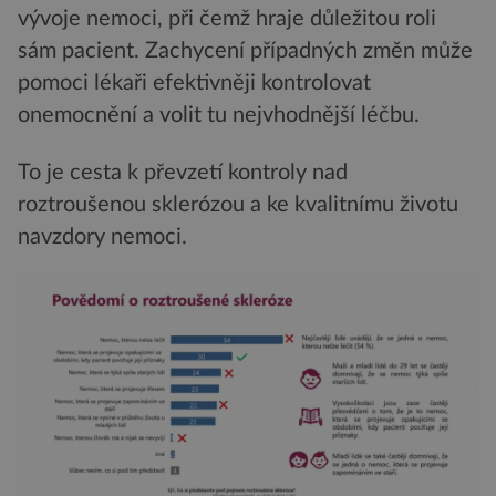
vývoje nemoci, při čemž hraje důležitou roli
sám pacient. Zachycení případných změn může
pomoci lékaři efektivněji kontrolovat
onemocnění a volit tu nejvhodnější léčbu.
To je cesta k převzetí kontroly nad
roztroušenou sklerózou a ke kvalitnímu životu
navzdory nemoci.