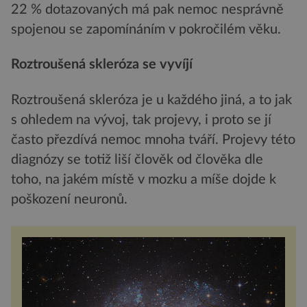
22 % dotazovaných má pak nemoc nesprávně
spojenou se zapomínáním v pokročilém věku.
Roztroušená skleróza se vyvíjí
Roztroušená skleróza je u každého jiná, a to jak
s ohledem na vývoj, tak projevy, i proto se jí
často přezdívá nemoc mnoha tváří. Projevy této
diagnózy se totiž liší člověk od člověka dle
toho, na jakém místě v mozku a míše dojde k
poškození neuronů.