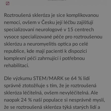
Roztroušená skleróza je sice komplikovanou
nemocí, ovšem v Česku její léčbu zajišťují
specializovaní neurologové v 15 centrech
vysoce specializované péče pro roztroušenou
sklerózu a neuromyelitis optica po celé
republice, kde mají pacienti k dispozici
komplexní péči zahrnující i potřebnou
rehabilitaci.
Dle výzkumu STEM/MARK se 64 % lidí
správně ztotožňuje s tím, že je roztroušená
skleróza léčitelná, ovšem nevyléčitelná. Ale
naopak 24 % naší populace si nesprávně myslí,
že se roztroušená skleróza týká starých lidí a