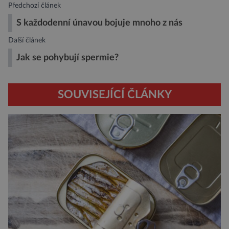
Předchozí článek
S každodenní únavou bojuje mnoho z nás
Další článek
Jak se pohybují spermie?
SOUVISEJÍCÍ ČLÁNKY