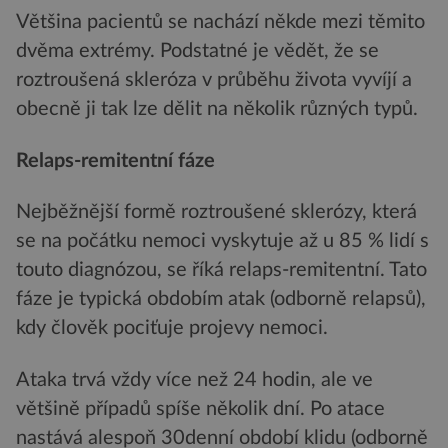
Většina pacientů se nachází někde mezi těmito
dvěma extrémy. Podstatné je vědět, že se
roztroušená skleróza v průběhu života vyvíjí a
obecně ji tak lze dělit na několik různých typů.
Relaps-remitentní fáze
Nejběžnější formě roztroušené sklerózy, která
se na počátku nemoci vyskytuje až u 85 % lidí s
touto diagnózou, se říká relaps-remitentní. Tato
fáze je typická obdobím atak (odborně relapsů),
kdy člověk pociťuje projevy nemoci.
Ataka trvá vždy více než 24 hodin, ale ve
většině případů spíše několik dní. Po atace
nastává alespoň 30denní období klidu (odborně