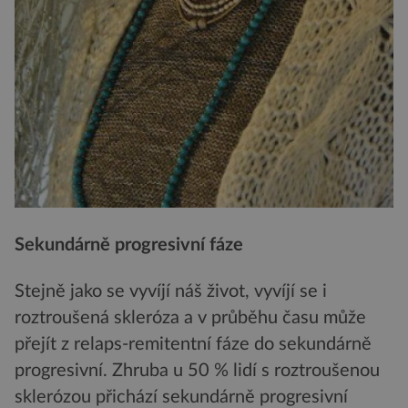
Sekundárně progresivní fáze
Stejně jako se vyvíjí náš život, vyvíjí se i
roztroušená skleróza a v průběhu času může
přejít z relaps-remitentní fáze do sekundárně
progresivní. Zhruba u 50 % lidí s roztroušenou
sklerózou přichází sekundárně progresivní