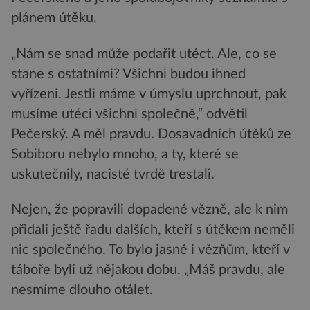
plánem útěku.
„Nám se snad může podařit utéct. Ale, co se
stane s ostatními? Všichni budou ihned
vyřízeni. Jestli máme v úmyslu uprchnout, pak
musíme utéci všichni společně,“ odvětil
Pečerský. A měl pravdu. Dosavadních útěků ze
Sobiboru nebylo mnoho, a ty, které se
uskutečnily, nacisté tvrdě trestali.
Nejen, že popravili dopadené vězně, ale k nim
přidali ještě řadu dalších, kteří s útěkem neměli
nic společného. To bylo jasné i vězňům, kteří v
táboře byli už nějakou dobu. „Máš pravdu, ale
nesmíme dlouho otálet.