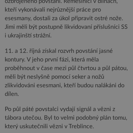
ozbrojeného povstání. Řemeslníci v dílnách,
kteří vykonávali nejrůznější práce pro
esesmany, dostali za úkol připravit ostré nože.
Jimi měli být postupně likvidovaní příslušníci SS
i ukrajinští strážní.
11. a 12. říjná získal rozvrh povstání jasné
kontury. V jeho první fázi, která měla
proběhnout v čase mezi půl čtvrtou a půl pátou,
měli být neslyšně pomocí seker a nožů
zlikvidováni esesmani, kteří budou nalákáni do
dílen.
Po půl páté povstalci vydají signál a vězni z
tábora utečou. Byl to velmi podobný plán tomu,
který uskutečnili vězni v Treblince.