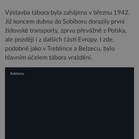
Výstavba tábora byla zahájena v březnu 1942.
Již koncem dubna do Sobiboru dorazily první
židovské transporty, zprvu převážně z Polska,
ale později i z dalších částí Evropy. I zde,
podobně jako v Treblince a Belzecu, bylo
hlavním účelem tábora vraždění.
Reklama