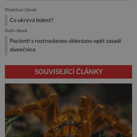
Předchozí článek
Co ukrývá bolest?
Další článek
Pacienti s roztroušenou sklerózou opět zasadí
slunečnice
SOUVISEJÍCÍ ČLÁNKY