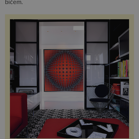
bičem.