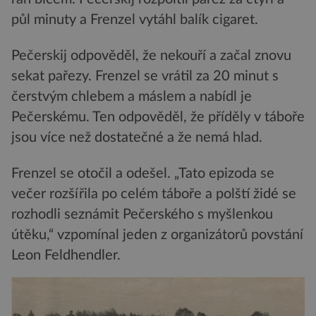
půl minuty a Frenzel vytáhl balík cigaret.
Pečerskij odpověděl, že nekouří a začal znovu
sekat pařezy. Frenzel se vrátil za 20 minut s
čerstvým chlebem a máslem a nabídl je
Pečerskému. Ten odpověděl, že příděly v táboře
jsou více než dostatečné a že nemá hlad.
Frenzel se otočil a odešel. „Tato epizoda se
večer rozšířila po celém táboře a polští židé se
rozhodli seznámit Pečerského s myšlenkou
útěku,“ vzpomínal jeden z organizátorů povstání
Leon Feldhendler.